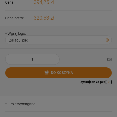
394,25 zł
Cena:
320,53 zł
Cena netto:
*
Wgraj logo:
kpl
DO KOSZYKA
Zyskujesz
78
pkt [
?
]
*
- Pole wymagane