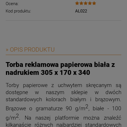
Ocena:
Kod produktu:
AL022
» OPIS PRODUKTU
Torba reklamowa papierowa biała z
nadrukiem 305 x 170 x 340
Torby papierowe z uchwytem skręcanym są
dostępne w naszym sklepie w dwóch
standardowych kolorach białym i brązowym.
2
Brązowe o gramaturze 90 g/m
, białe - 100
2
g/m
. Na naszej platformie można znaleźć
kilkanaście różnych najbardziej standardowych