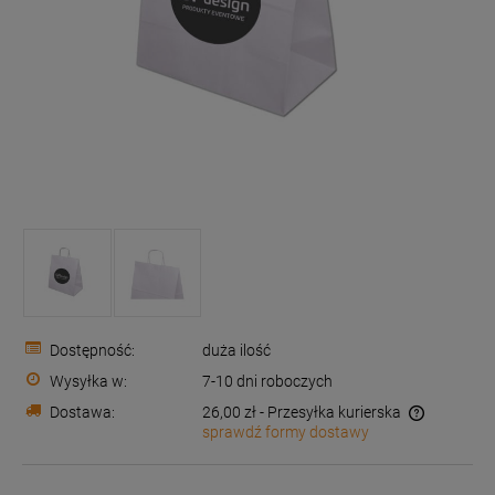
Dostępność:
duża ilość
Wysyłka w:
7-10 dni roboczych
Dostawa:
26,00 zł
- Przesyłka kurierska
sprawdź formy dostawy
Cena nie zawiera ewentualnych kosztów płatności