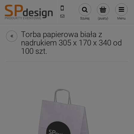
221002030
sklep@reklamydrukarnia.pl
Szukaj
(pusty)
Menu
Torba papierowa biała z
nadrukiem 305 x 170 x 340 od
100 szt.