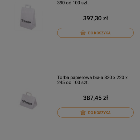
390 od 100 szt.
397,30 zł
DO KOSZYKA
Torba papierowa biała 320 x 220 x
245 od 100 szt.
387,45 zł
DO KOSZYKA