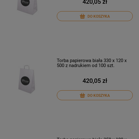
420,05 zł
DO KOSZYKA
Torba papierowa biała 330 x 120 x
500 z nadrukiem od 100 szt.
420,05 zł
DO KOSZYKA