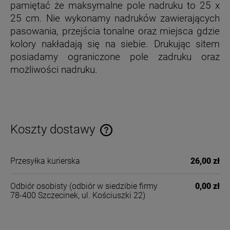
pamiętać że maksymalne pole nadruku to 25 x
25 cm. Nie wykonamy nadruków zawierających
pasowania, przejścia tonalne oraz miejsca gdzie
kolory nakładają się na siebie. Drukując sitem
posiadamy ograniczone pole zadruku oraz
możliwości nadruku.
Koszty dostawy
Cena nie zawiera ewentualnych kosztów płatności
Przesyłka kurierska
26,00 zł
Odbiór osobisty
(odbiór w siedzibie firmy
0,00 zł
78-400 Szczecinek, ul. Kościuszki 22)