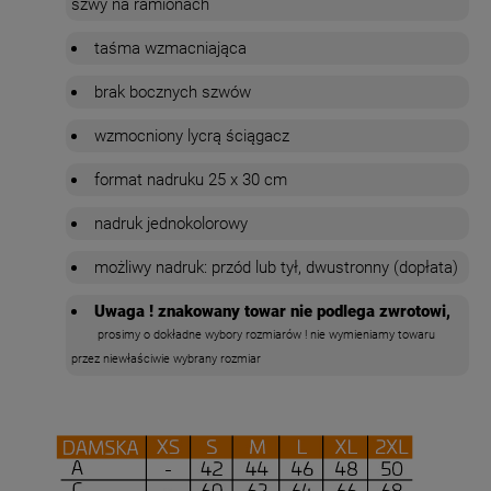
szwy na ramionach
taśma wzmacniająca
brak bocznych szwów
wzmocniony lycrą ściągacz
format nadruku 25 x 30 cm
nadruk jednokolorowy
możliwy nadruk: przód lub tył, dwustronny (dopłata)
Uwaga ! znakowany towar nie podlega zwrotowi,
prosimy o dokładne wybory rozmiarów ! nie wymieniamy towaru
przez niewłaściwie wybrany rozmiar