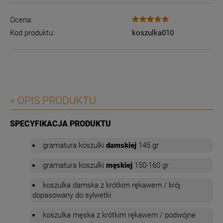
Ocena:
Kod produktu:
koszulka010
» OPIS PRODUKTU
SPECYFIKACJA PRODUKTU
gramatura
koszulki
damskiej
145 gr
gramatura
koszulki
męskiej
150-160 gr
koszulka damska z krótkim rękawem / krój
dopasowany do sylwetki
koszulka męska z krótkim rękawem / podwójne