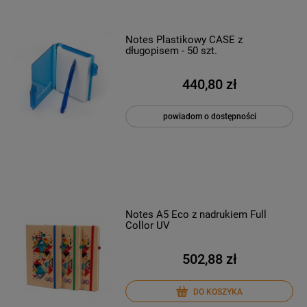
Notes Plastikowy CASE z
długopisem - 50 szt.
440,80 zł
powiadom o dostępności
Notes A5 Eco z nadrukiem Full
Collor UV
502,88 zł
DO KOSZYKA