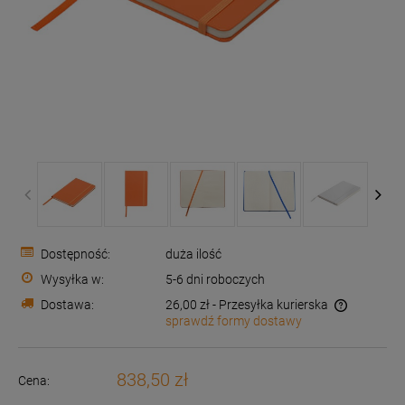
Dostępność:
duża ilość
Wysyłka w:
5-6 dni roboczych
Dostawa:
26,00 zł
- Przesyłka kurierska
sprawdź formy dostawy
Cena nie zawiera ewentualnych kosztów płatności
838,50 zł
Cena: