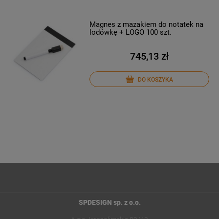
Magnes z mazakiem do notatek na
lodówkę + LOGO 100 szt.
745,13 zł
DO KOSZYKA
SPDESIGN sp. z o.o.