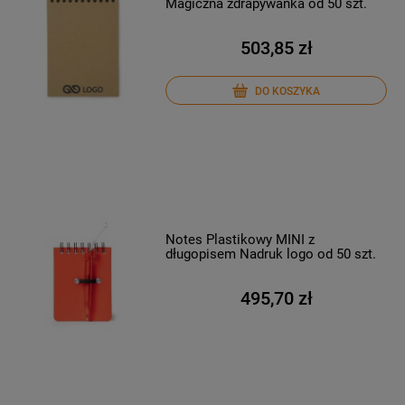
Magiczna zdrapywanka od 50 szt.
503,85 zł
DO KOSZYKA
Notes Plastikowy MINI z
długopisem Nadruk logo od 50 szt.
495,70 zł