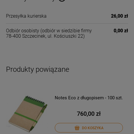
Cena nie zawiera ewentualnych kosztów płatności
Przesyłka kurierska
26,00 zł
Odbiór osobisty
(odbiór w siedzibie firmy
0,00 zł
78-400 Szczecinek, ul. Kościuszki 22)
Produkty powiązane
Notes Eco z długopisem - 100 szt.
760,00 zł
DO KOSZYKA