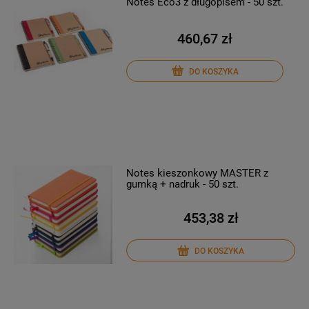
Notes Eco3 z długopisem - 50 szt.
460,67 zł
DO KOSZYKA
Notes kieszonkowy MASTER z
gumką + nadruk - 50 szt.
453,38 zł
DO KOSZYKA