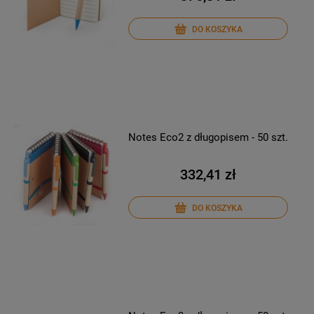
DO KOSZYKA
Notes Eco2 z długopisem - 50 szt.
332,41 zł
DO KOSZYKA