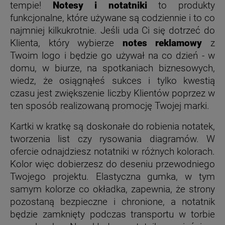
tempie!
Notesy i notatniki
to produkty
funkcjonalne, które używane są codziennie i to co
najmniej kilkukrotnie. Jeśli uda Ci się dotrzeć do
Klienta, który wybierze
notes reklamowy
z
Twoim logo i będzie go używał na co dzień - w
domu, w biurze, na spotkaniach biznesowych,
wiedz, że osiągnąłeś sukces i tylko kwestią
czasu jest zwiększenie liczby Klientów poprzez w
ten sposób realizowaną promocję Twojej marki.
Kartki w kratkę są doskonałe do robienia notatek,
tworzenia list czy rysowania diagramów. W
ofercie odnajdziesz n
otatniki w różnych kolorach.
Kolor więc dobierzesz do deseniu przewodniego
Twojego projektu. Elastyczna gumka, w tym
samym kolorze co okładka, zapewnia, że strony
pozostaną bezpieczne i chronione, a notatnik
będzie zamknięty podczas transportu w torbie