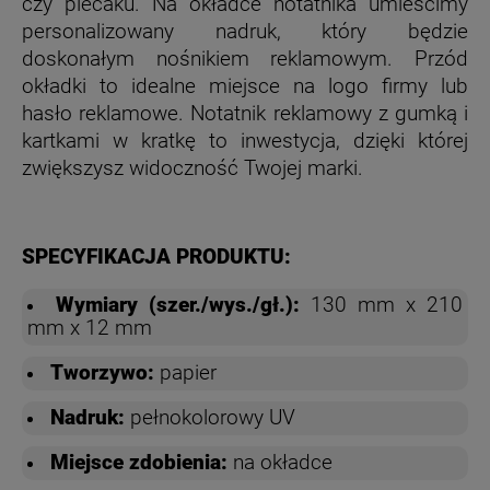
czy plecaku.
Na okładce notatnika umieścimy
personalizowany nadruk, który będzie
doskonałym nośnikiem reklamowym. Przód
okładki to idealne miejsce na logo firmy lub
hasło reklamowe. Notatnik reklamowy z gumką i
kartkami w kratkę to inwestycja, dzięki której
zwiększysz widoczność Twojej marki.
SPECYFIKACJA PRODUKTU:
Wymiary (szer./wys./gł.):
130 mm x 210
mm x 12 mm
Tworzywo:
papier
Nadruk:
pełnokolorowy UV
Miejsce zdobienia:
na okładce