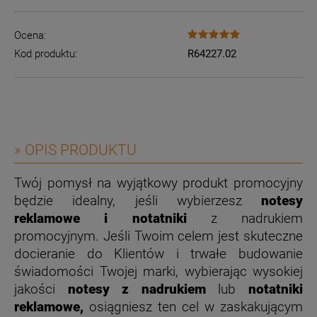
Ocena:
Kod produktu:
R64227.02
» OPIS PRODUKTU
Twój pomysł na wyjątkowy produkt promocyjny
będzie idealny, jeśli wybierzesz
notesy
reklamowe i notatniki
z nadrukiem
promocyjnym. Jeśli Twoim celem jest skuteczne
docieranie do Klientów i trwałe budowanie
świadomości Twojej marki, wybierając wysokiej
jakości
notesy z nadrukiem
lub
notatniki
reklamowe,
osiągniesz ten cel w zaskakującym