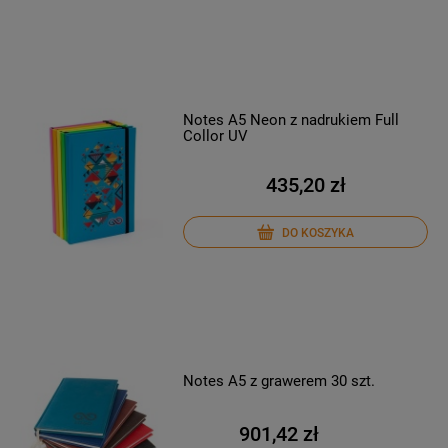
Notes A5 Neon z nadrukiem Full
Collor UV
435,20 zł
DO KOSZYKA
Notes A5 z grawerem 30 szt.
901,42 zł