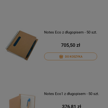
Notes Eco z długopisem - 50 szt.
705,50 zł
DO KOSZYKA
Notes Eco1 z długopisem - 50 szt.
376,81 zł