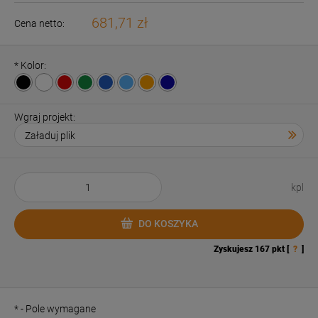
681,71 zł
Cena netto:
*
Kolor:
Wgraj projekt:
kpl
DO KOSZYKA
Zyskujesz
167
pkt [
?
]
*
- Pole wymagane