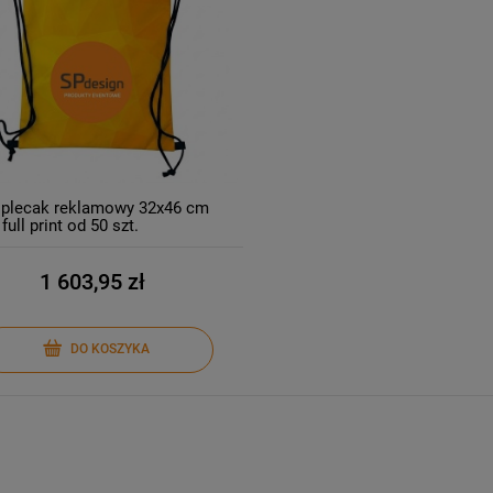
plecak reklamowy 32x46 cm
full print od 50 szt.
1 603,95 zł
DO KOSZYKA