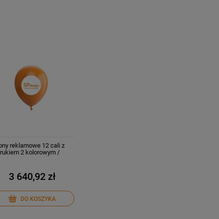
ony reklamowe 12 cali z
rukiem 2 kolorowym /
stronnie 2000 szt.
3 640,92 zł
DO KOSZYKA