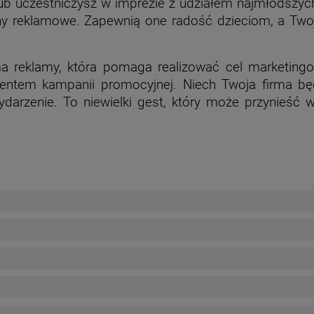
, lub uczestniczysz w imprezie z udziałem najmłodszy
ny reklamowe. Zapewnią one radość dzieciom, a Twoj
ma reklamy, która pomaga realizować cel marketingo
mentem kampanii promocyjnej. Niech Twoja firma 
darzenie. To niewielki gest, który może przynieść wiel