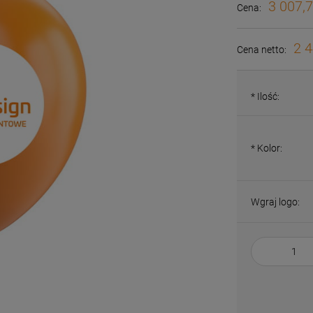
3 007,7
Cena:
2 4
Cena netto:
*
Ilość:
*
Kolor:
Wgraj logo: