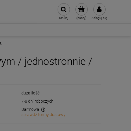
Szukaj
(pusty)
Zaloguj się
t.
ym / jednostronnie /
duża ilość
7-8 dni roboczych
Darmowa
sprawdź formy dostawy
wentualnych kosztów