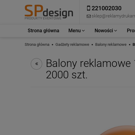
221002030
sklep@reklamydrukarn
Strona główna
Menu
Nowości
Pro
Strona główna
Gadżety reklamowe
Balony reklamowe
B
Balony reklamowe 1
2000 szt.