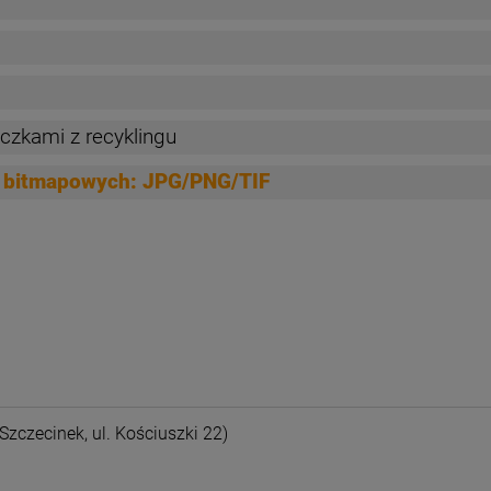
czkami z recyklingu
ów bitmapowych: JPG/PNG/TIF
nych kosztów
Szczecinek, ul. Kościuszki 22)