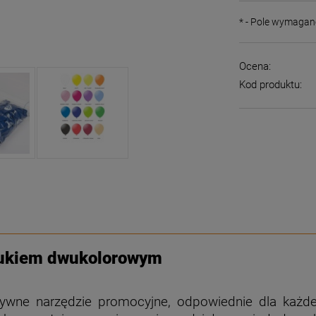
*
- Pole wymagan
Ocena:
Kod produktu:
drukiem dwukolorowym
tywne narzędzie promocyjne, odpowiednie dla każdej