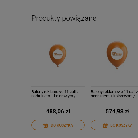
Produkty powiązane
Balony reklamowe 11 cali z
Balony reklamowe 11 cali 
nadrukiem 1 kolorowym /
nadrukiem 1 kolorowym /
jednostronnie
dwustronnie
488,06 zł
574,98 zł
DO KOSZYKA
DO KOSZYKA