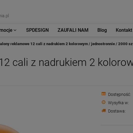
ia.pl
mocje
SPDESIGN
ZAUFALI NAM
Blog
Kontakt
alony reklamowe 12 cali z nadrukiem 2 kolorowym / jednostronnie / 2000 sz
2 cali z nadrukiem 2 kolorow
Dostępność:
Wysyłka w:
Dostawa:
Cena nie zawiera e
płatności