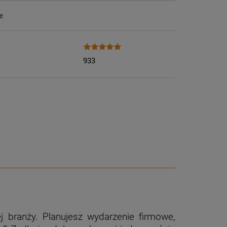
e
933
 branży. Planujesz wydarzenie firmowe,