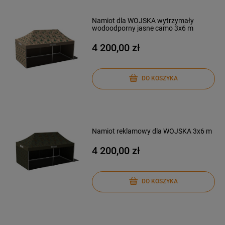
Namiot dla WOJSKA wytrzymały
wodoodporny jasne camo 3x6 m
4 200,00 zł
DO KOSZYKA
Namiot reklamowy dla WOJSKA 3x6 m
4 200,00 zł
DO KOSZYKA