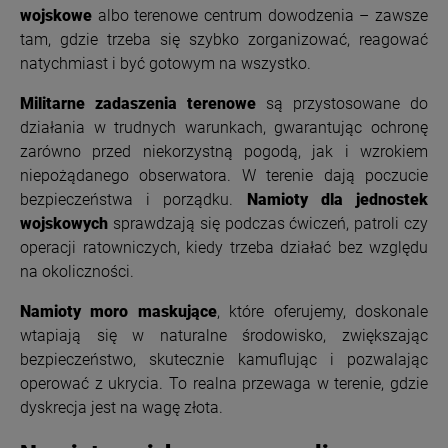
wojskowe
albo terenowe centrum dowodzenia – zawsze
tam, gdzie trzeba się szybko zorganizować, reagować
natychmiast i być gotowym na wszystko.
Militarne zadaszenia terenowe
są przystosowane do
działania w trudnych warunkach, gwarantując ochronę
zarówno przed niekorzystną pogodą, jak i wzrokiem
niepożądanego obserwatora. W terenie dają poczucie
bezpieczeństwa i porządku.
Namioty dla jednostek
wojskowych
sprawdzają się podczas ćwiczeń, patroli czy
operacji ratowniczych, kiedy trzeba działać bez względu
na okoliczności.
Namioty moro maskujące
, które oferujemy, doskonale
wtapiają się w naturalne środowisko, zwiększając
bezpieczeństwo, skutecznie kamuflując i pozwalając
operować z ukrycia. To realna przewaga w terenie, gdzie
dyskrecja jest na wagę złota.