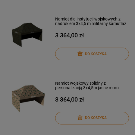
Namiot dla instytucji wojskowych z
nadrukiem 3x4,5 m militarny kamuflaż
3 364,00 zł
DO KOSZYKA
Namiot wojskowy solidny z
personalizacją 3x4,5m jasne moro
3 364,00 zł
DO KOSZYKA