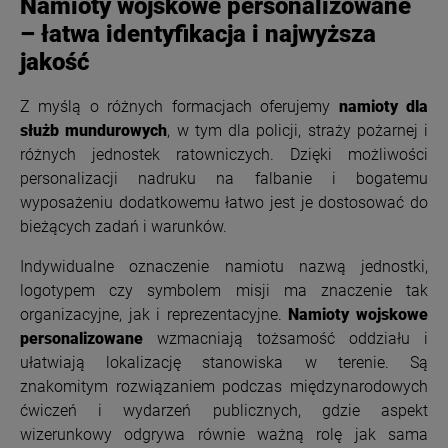
Namioty wojskowe personalizowane
– łatwa identyfikacja i najwyższa
jakość
Z myślą o różnych formacjach oferujemy
namioty dla
służb mundurowych
, w tym dla policji, straży pożarnej i
różnych jednostek ratowniczych. Dzięki możliwości
personalizacji nadruku na falbanie i bogatemu
wyposażeniu dodatkowemu łatwo jest je dostosować do
bieżących zadań i warunków.
Indywidualne oznaczenie namiotu nazwą jednostki,
logotypem czy symbolem misji ma znaczenie tak
organizacyjne, jak i reprezentacyjne.
Namioty wojskowe
personalizowane
wzmacniają tożsamość oddziału i
ułatwiają lokalizację stanowiska w terenie. Są
znakomitym rozwiązaniem podczas międzynarodowych
ćwiczeń i wydarzeń publicznych, gdzie aspekt
wizerunkowy odgrywa równie ważną rolę jak sama