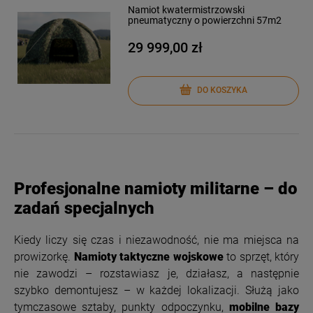
Namiot kwatermistrzowski
pneumatyczny o powierzchni 57m2
29 999,00 zł
DO KOSZYKA
Profesjonalne namioty militarne – do
zadań specjalnych
Kiedy liczy się czas i niezawodność, nie ma miejsca na
prowizorkę.
Namioty taktyczne wojskowe
to sprzęt, który
nie zawodzi – rozstawiasz je, działasz, a następnie
szybko demontujesz – w każdej lokalizacji. Służą jako
tymczasowe sztaby, punkty odpoczynku,
mobilne bazy