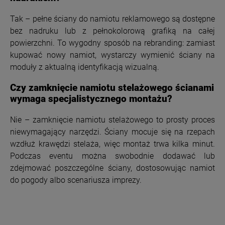
Tak – pełne ściany do namiotu reklamowego są dostępne
bez nadruku lub z pełnokolorową grafiką na całej
powierzchni. To wygodny sposób na rebranding: zamiast
kupować nowy namiot, wystarczy wymienić ściany na
moduły z aktualną identyfikacją wizualną.
Czy zamknięcie namiotu stelażowego ścianami
wymaga specjalistycznego montażu?
Nie – zamknięcie namiotu stelażowego to prosty proces
niewymagający narzędzi. Ściany mocuje się na rzepach
wzdłuż krawędzi stelaża, więc montaż trwa kilka minut.
Podczas eventu można swobodnie dodawać lub
zdejmować poszczególne ściany, dostosowując namiot
do pogody albo scenariusza imprezy.