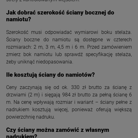
Jak dobrać szerokość ściany bocznej do
namiotu?
Szerokość musi odpowiadać wymiarowi boku stelaża.
Ściany boczne do namiotu są dostępne w czterech
rozmiarach: 2 m, 3 m, 4,5 m i 6 m. Przed zamówieniem
zmierz bok namiotu lub sprawdź specyfikację stelaża,
żeby uniknąć niedopasowania.
Ile kosztują ściany do namiotów?
Ceny zaczynają się od ok. 330 zł brutto za ścianę z
drzwiami (2 m) i sięgają 984 zł brutto za pełną ścianę 6
m. Na cenę wpływają rozmiar i wariant – ściany pełne z
nadrukiem kosztują więcej, ponieważ oferują większą
powierzchnię nadruku.
Czy ściany można zamówić z własnym
nadrukiem?