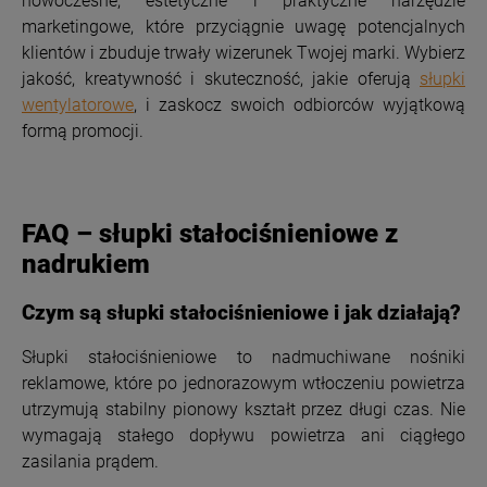
nowoczesne, estetyczne i praktyczne narzędzie
marketingowe, które przyciągnie uwagę potencjalnych
klientów i zbuduje trwały wizerunek Twojej marki. Wybierz
jakość, kreatywność i skuteczność, jakie oferują
słupki
wentylatorowe
, i zaskocz swoich odbiorców wyjątkową
formą promocji.
FAQ – słupki stałociśnieniowe z
nadrukiem
Czym są słupki stałociśnieniowe i jak działają?
Słupki stałociśnieniowe to nadmuchiwane nośniki
reklamowe, które po jednorazowym wtłoczeniu powietrza
utrzymują stabilny pionowy kształt przez długi czas. Nie
wymagają stałego dopływu powietrza ani ciągłego
zasilania prądem.