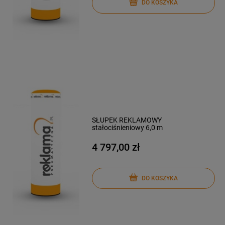
DO KOSZYKA
SŁUPEK REKLAMOWY
stałociśnieniowy 6,0 m
4 797,00 zł
DO KOSZYKA