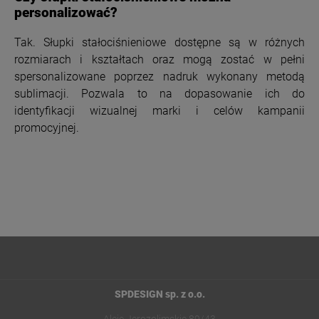
personalizować?
Tak. Słupki stałociśnieniowe dostępne są w różnych
rozmiarach i kształtach oraz mogą zostać w pełni
spersonalizowane poprzez nadruk wykonany metodą
sublimacji. Pozwala to na dopasowanie ich do
identyfikacji wizualnej marki i celów kampanii
promocyjnej.
SPDESIGN sp. z o.o.
Aleje Jerozolimskie 89/43