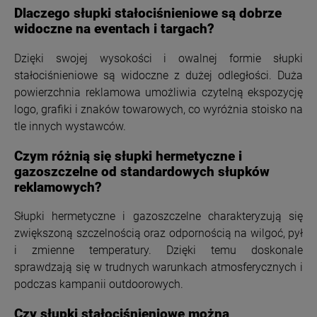
Dlaczego słupki stałociśnieniowe są dobrze
widoczne na eventach i targach?
Dzięki swojej wysokości i owalnej formie słupki
stałociśnieniowe są widoczne z dużej odległości. Duża
powierzchnia reklamowa umożliwia czytelną ekspozycję
logo, grafiki i znaków towarowych, co wyróżnia stoisko na
tle innych wystawców.
Czym różnią się słupki hermetyczne i
gazoszczelne od standardowych słupków
reklamowych?
Słupki hermetyczne i gazoszczelne charakteryzują się
zwiększoną szczelnością oraz odpornością na wilgoć, pył
i zmienne temperatury. Dzięki temu doskonale
sprawdzają się w trudnych warunkach atmosferycznych i
podczas kampanii outdoorowych.
Czy słupki stałociśnieniowe można