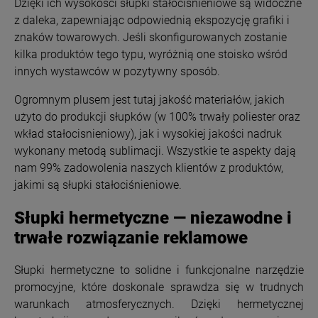
Dzięki ich wysokości słupki stałociśnieniowe są widoczne
z daleka, zapewniając odpowiednią ekspozycję grafiki i
znaków towarowych. Jeśli skonfigurowanych zostanie
kilka produktów tego typu, wyróżnią one stoisko wśród
innych wystawców w pozytywny sposób.
Ogromnym plusem jest tutaj jakość materiałów, jakich
użyto do produkcji słupków (w 100% trwały poliester oraz
wkład stałocisnieniowy), jak i wysokiej jakości nadruk
wykonany metodą sublimacji. Wszystkie te aspekty dają
nam 99% zadowolenia naszych klientów z produktów,
jakimi są słupki stałociśnieniowe.
Słupki hermetyczne — niezawodne i
trwałe rozwiązanie reklamowe
Słupki hermetyczne to solidne i funkcjonalne narzędzie
promocyjne, które doskonale sprawdza się w trudnych
warunkach atmosferycznych. Dzięki hermetycznej