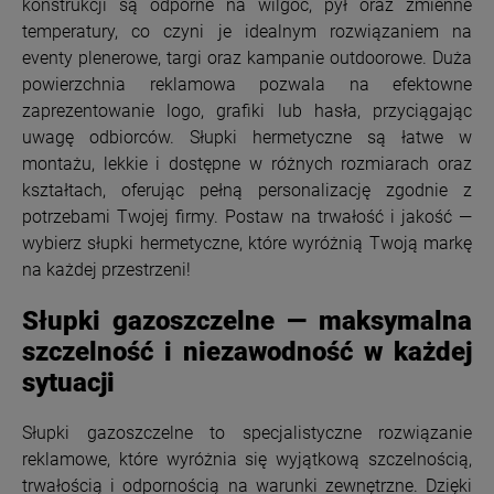
konstrukcji są odporne na wilgoć, pył oraz zmienne
temperatury, co czyni je idealnym rozwiązaniem na
eventy plenerowe, targi oraz kampanie outdoorowe. Duża
powierzchnia reklamowa pozwala na efektowne
zaprezentowanie logo, grafiki lub hasła, przyciągając
uwagę odbiorców. Słupki hermetyczne są łatwe w
montażu, lekkie i dostępne w różnych rozmiarach oraz
kształtach, oferując pełną personalizację zgodnie z
potrzebami Twojej firmy. Postaw na trwałość i jakość —
wybierz słupki hermetyczne, które wyróżnią Twoją markę
na każdej przestrzeni!
Słupki gazoszczelne — maksymalna
szczelność i niezawodność w każdej
sytuacji
Słupki gazoszczelne to specjalistyczne rozwiązanie
reklamowe, które wyróżnia się wyjątkową szczelnością,
trwałością i odpornością na warunki zewnętrzne. Dzięki