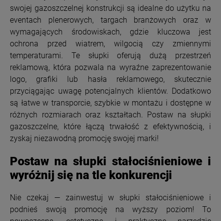
swojej gazoszczelnej konstrukcji są idealne do użytku na
eventach plenerowych, targach branżowych oraz w
wymagających środowiskach, gdzie kluczowa jest
ochrona przed wiatrem, wilgocią czy zmiennymi
temperaturami. Te słupki oferują dużą przestrzeń
reklamową, która pozwala na wyraźne zaprezentowanie
logo, grafiki lub hasła reklamowego, skutecznie
przyciągając uwagę potencjalnych klientów. Dodatkowo
są łatwe w transporcie, szybkie w montażu i dostępne w
różnych rozmiarach oraz kształtach. Postaw na słupki
gazoszczelne, które łączą trwałość z efektywnością, i
zyskaj niezawodną promocję swojej marki!
Postaw na słupki stałociśnieniowe i
wyróżnij się na tle konkurencji
Nie czekaj — zainwestuj w słupki stałociśnieniowe i
podnieś swoją promocję na wyższy poziom! To