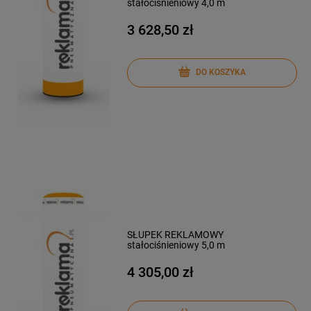
stałociśnieniowy 4,0 m
3 628,50 zł
DO KOSZYKA
SŁUPEK REKLAMOWY
stałociśnieniowy 5,0 m
4 305,00 zł