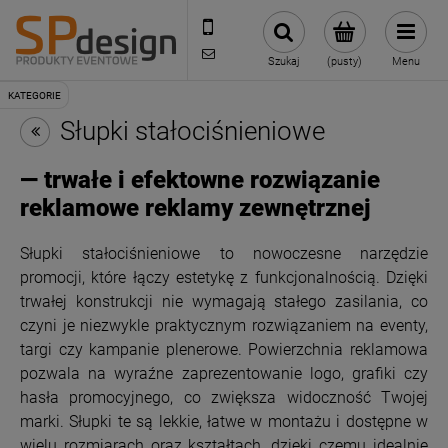
221002030
sklep@reklamydrukarnia.pl
Szukaj
(pusty)
Menu
Słupki stałociśnieniowe
— trwałe i efektowne rozwiązanie
reklamowe reklamy zewnętrznej
Słupki stałociśnieniowe to nowoczesne narzędzie
promocji, które łączy estetykę z funkcjonalnością. Dzięki
trwałej konstrukcji nie wymagają stałego zasilania, co
czyni je niezwykle praktycznym rozwiązaniem na eventy,
targi czy kampanie plenerowe. Powierzchnia reklamowa
pozwala na wyraźne zaprezentowanie logo, grafiki czy
hasła promocyjnego, co zwiększa widoczność Twojej
marki. Słupki te są lekkie, łatwe w montażu i dostępne w
wielu rozmiarach oraz kształtach, dzięki czemu idealnie