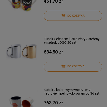
451,70 zł
DO KOSZYKA
Kubek z efektem lustra złoty / srebrny
+ nadruk LOGO 20 szt.
684,50 zł
DO KOSZYKA
Kubek z kolorowym wnętrzem z
nadrukiem pełnokolorowym od 36 szt.
763,70 zł