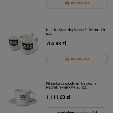
DO KOSZYKA
Kubek z łyżeczką Spoon FullColor - 20
szt.
763,83 zł
DO KOSZYKA
Filiżanka ze spodkiem klasyczna
Nadruk reklamowy 20 szt.
1 111,60 zł
powiadom o dostępności