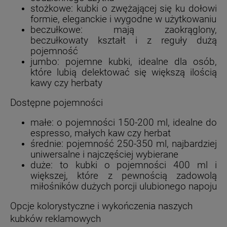
stożkowe: kubki o zwężającej się ku dołowi
formie, eleganckie i wygodne w użytkowaniu
beczułkowe: mają zaokrąglony,
beczułkowaty kształt i z reguły dużą
pojemność
jumbo: pojemne kubki, idealne dla osób,
które lubią delektować się większą ilością
kawy czy herbaty
Dostępne pojemności
małe: o pojemności 150-200 ml, idealne do
espresso, małych kaw czy herbat
średnie: pojemność 250-350 ml, najbardziej
uniwersalne i najczęściej wybierane
duże: to kubki o pojemności 400 ml i
większej, które z pewnością zadowolą
miłośników dużych porcji ulubionego napoju
Opcje kolorystyczne i wykończenia naszych
kubków reklamowych