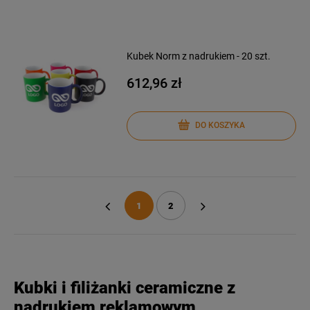
Kubek Norm z nadrukiem - 20 szt.
612,96 zł
DO KOSZYKA
1
2
«
»
Kubki i filiżanki ceramiczne z
nadrukiem reklamowym