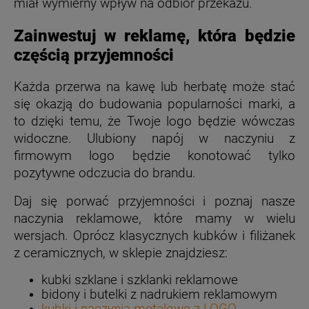
miał wymierny wpływ na odbiór przekazu.
Zainwestuj w reklamę, która będzie
częścią przyjemności
Każda przerwa na kawę lub herbatę może stać
się okazją do budowania popularności marki, a
to dzięki temu, że Twoje logo będzie wówczas
widoczne. Ulubiony napój w naczyniu z
firmowym logo będzie konotować tylko
pozytywne odczucia do brandu.
Daj się porwać przyjemności i poznaj nasze
naczynia reklamowe, które mamy w wielu
wersjach. Oprócz klasycznych kubków i filiżanek
z ceramicznych, w sklepie znajdziesz:
kubki szklane i szklanki reklamowe
bidony i butelki z nadrukiem reklamowym