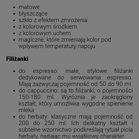
matowe
błyszczące
szkło z efektem zmrożenia
z kolorowym środkiem
z kolorowym uchem
magiczne, które zmieniają kolor pod
wpływem temperatury napoju
Filiżanki
do espresso: małe, stylowe filiżanki
dedykowane do serwowania espresso.
Mają zazwyczaj pojemność od 50 do 90 ml
do cappuccino: są to filiżanki, o pojemności
150-180 ml. Wyróżnia je zaokrąglony
kształt, który umożliwia wygodne spienienie
mleka
do herbaty: klasyczne mają pojemność od
200 do 250 ml. Ich delikatny kształt i
subtelne wzornictwo podkreślają rytuał picia
herbaty, nadając mu wyjątkowy charakter.