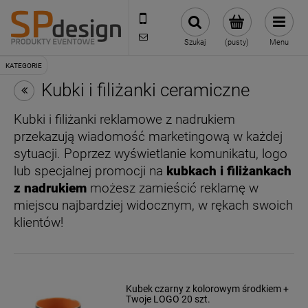
221002030
sklep@reklamydrukarnia.pl
Szukaj
(pusty)
Menu
Kubki i filiżanki ceramiczne
Kubki i filiżanki reklamowe z nadrukiem
przekazują wiadomość marketingową w każdej
sytuacji. Poprzez wyświetlanie komunikatu, logo
lub specjalnej promocji na
kubkach i filiżankach
z nadrukiem
możesz zamieścić reklamę w
miejscu najbardziej widocznym, w rękach swoich
klientów!
Kubek czarny z kolorowym środkiem +
Twoje LOGO 20 szt.