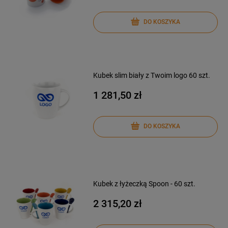
DO KOSZYKA
Kubek slim biały z Twoim logo 60 szt.
1 281,50 zł
DO KOSZYKA
Kubek z łyżeczką Spoon - 60 szt.
2 315,20 zł