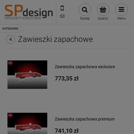
221002030
sklep@reklamydrukarnia.pl
Szukaj
(pusty)
Menu
Zawieszki zapachowe
Zawieszka zapachowa exclusive
773,35 zł
Zawieszka zapachowa premium
741,10 zł