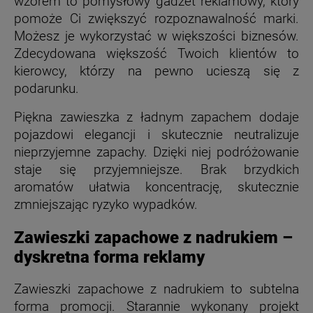
wzorem to pomysłowy gadżet reklamowy, który
pomoże Ci zwiększyć rozpoznawalność marki.
Możesz je wykorzystać w większości biznesów.
Zdecydowana większość Twoich klientów to
kierowcy, którzy na pewno ucieszą się z
podarunku.
Piękna zawieszka z ładnym zapachem dodaje
pojazdowi elegancji i skutecznie neutralizuje
nieprzyjemne zapachy. Dzięki niej podróżowanie
staje się przyjemniejsze. Brak brzydkich
aromatów ułatwia koncentrację, skutecznie
zmniejszając ryzyko wypadków.
Zawieszki zapachowe z nadrukiem –
dyskretna forma reklamy
Zawieszki zapachowe z nadrukiem to subtelna
forma promocji. Starannie wykonany projekt