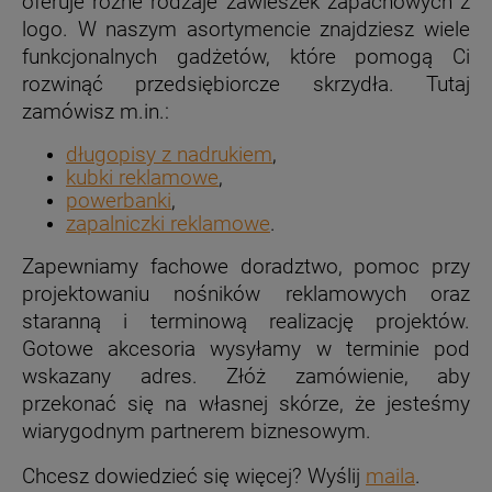
oferuje różne rodzaje zawieszek zapachowych z
logo. W naszym asortymencie znajdziesz wiele
funkcjonalnych gadżetów, które pomogą Ci
rozwinąć przedsiębiorcze skrzydła. Tutaj
zamówisz m.in.:
długopisy z nadrukiem
,
kubki reklamowe
,
powerbanki
,
zapalniczki reklamowe
.
Zapewniamy fachowe doradztwo, pomoc przy
projektowaniu nośników reklamowych oraz
staranną i terminową realizację projektów.
Gotowe akcesoria wysyłamy w terminie pod
wskazany adres. Złóż zamówienie, aby
przekonać się na własnej skórze, że jesteśmy
wiarygodnym partnerem biznesowym.
Chcesz dowiedzieć się więcej? Wyślij
maila
.