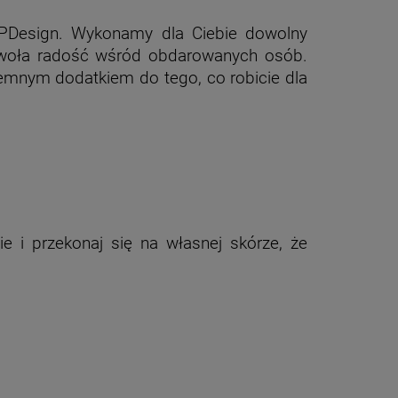
 SPDesign. Wykonamy dla Ciebie dowolny
ywoła radość wśród obdarowanych osób.
jemnym dodatkiem do tego, co robicie dla
e i przekonaj się na własnej skórze, że