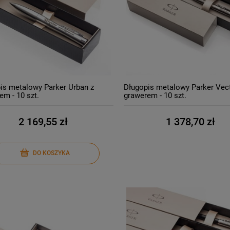
is metalowy Parker Urban z
Długopis metalowy Parker Vect
em - 10 szt.
grawerem - 10 szt.
2 169,55 zł
1 378,70 zł
DO KOSZYKA