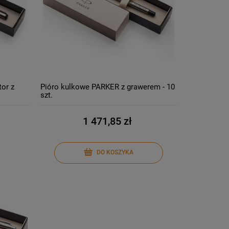
or z
Pióro kulkowe PARKER z grawerem - 10
szt.
1 471,85 zł
DO KOSZYKA