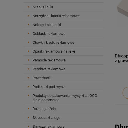
Miarki i linijki
Narzędzia i latarki reklamowe
Notesy i karteczki
Odblaski reklamowe
Ołówki i kredki reklamowe
Opaski reklamowe na rękę
Długop
Parasole reklamowe
z graw
Pendrive reklamowe
Powerbank
Podkładki pod mysz
Produkty do pakowania i wysyłki z LOGO
dla e-commerce
Różne gadżety
Skrobaczki z logo
Dług
Smycze reklamowe