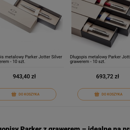
is metalowy Parker Jotter Silver
Długopis metalowy Parker Jott
erem - 10 szt.
grawerem - 10 szt.
943,40 zł
693,72 zł
DO KOSZYKA
DO KOSZYKA
opisy Parker z grawerem – idealne na p