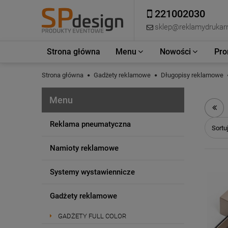
221002030
sklep@reklamydrukarn
Strona główna
Menu
Nowości
Pro
Strona główna
Gadżety reklamowe
Długopisy reklamowe
Menu
Reklama pneumatyczna
Sortu
Namioty reklamowe
Systemy wystawiennicze
Gadżety reklamowe
GADŻETY FULL COLOR