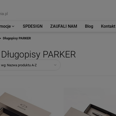
ia.pl
mocje
SPDESIGN
ZAUFALI NAM
Blog
Kontakt
Długopisy PARKER
Długopisy PARKER
j wg:
Nazwa produktu A-Z