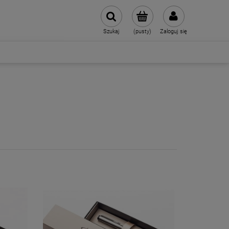
Szukaj
(pusty)
Zaloguj się