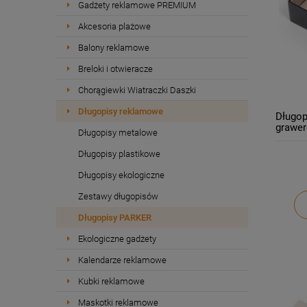
Gadżety reklamowe PREMIUM
Akcesoria plażowe
Balony reklamowe
Breloki i otwieracze
Chorągiewki Wiatraczki Daszki
Długopisy reklamowe
Długop
grawer
Długopisy metalowe
Długopisy plastikowe
Długopisy ekologiczne
Zestawy długopisów
Długopisy PARKER
Ekologiczne gadżety
Kalendarze reklamowe
Kubki reklamowe
Maskotki reklamowe