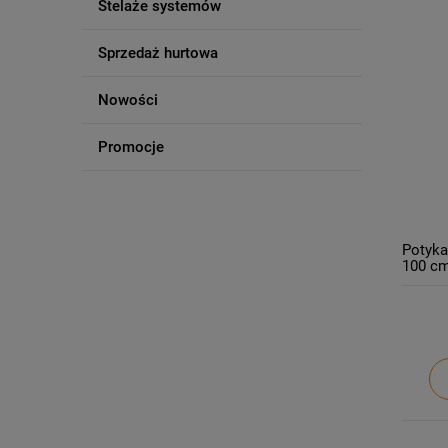
Stelaże systemów
Sprzedaż hurtowa
Nowości
Promocje
Potyka
100 c