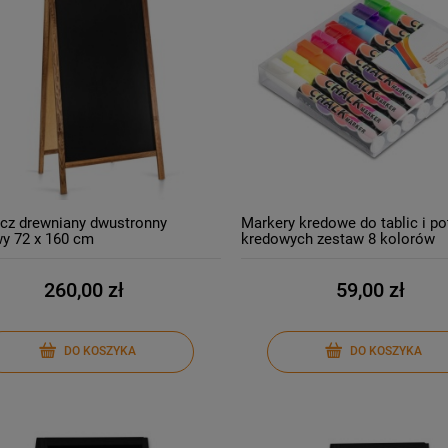
cz drewniany dwustronny
Markery kredowe do tablic i p
y 72 x 160 cm
kredowych zestaw 8 kolorów
260,00 zł
59,00 zł
DO KOSZYKA
DO KOSZYKA