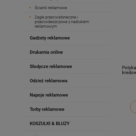
Ścianki reklamowe
Żagle przeciwsłoneczne i
przeciwdeszczowe z nadrukiem
reklamowym
Gadżety reklamowe
Drukarnia online
Słodycze reklamowe
Potyka
kredow
Odzież reklamowa
Napoje reklamowe
Torby reklamowe
KOSZULKI & BLUZY