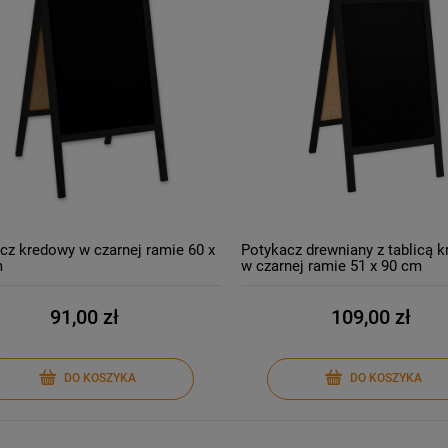
cz kredowy w czarnej ramie 60 x
Potykacz drewniany z tablicą 
m
w czarnej ramie 51 x 90 cm
91,00 zł
109,00 zł
DO KOSZYKA
DO KOSZYKA