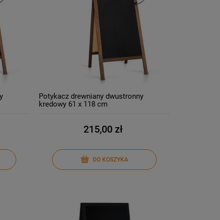
y
Potykacz drewniany dwustronny
kredowy 61 x 118 cm
215,00 zł
DO KOSZYKA