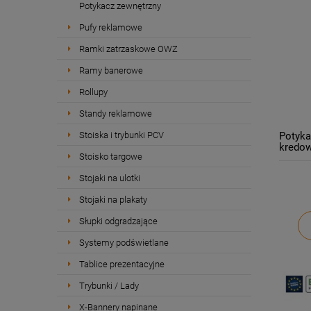
Potykacz zewnętrzny
Pufy reklamowe
Ramki zatrzaskowe OWZ
Ramy banerowe
Rollupy
Standy reklamowe
Stoiska i trybunki PCV
Potyka
kredow
Stoisko targowe
Stojaki na ulotki
Stojaki na plakaty
Słupki odgradzające
Systemy podświetlane
Tablice prezentacyjne
Trybunki / Lady
X-Bannery napinane