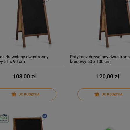
cz drewniany dwustronny
Potykacz drewniany dwustronn
y 51 x 90 cm
kredowy 60 x 100 cm
108,00 zł
120,00 zł
DO KOSZYKA
DO KOSZYKA