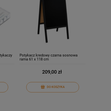
otykaczy
Potykacz kredowy czarna sosnowa
rama 61 x 118 cm
209,00 zł
DO KOSZYKA