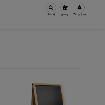
Szukaj
(pusty)
Zaloguj się