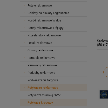
Fotele reklamowe
Gabloty na plakaty i ogłoszenia
Kostki reklamowe Walce
Bandy reklamowe Trójkąty
Krzesła stoły reklamowe
Stalow
Leżaki reklamowe
(50 x 7
marke
Obrusy reklamowe
Parasole reklamowe
Parawany reklamowe
Poduchy reklamowe
Podwieszenia targowe
Potykacze reklamowe
Potykacze z ramką OWZ
Potykacz kredowy