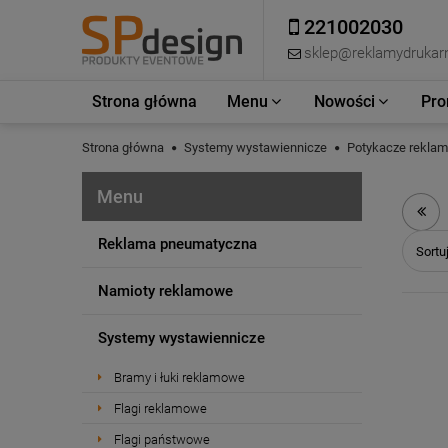
221002030
sklep@reklamydrukarn
Strona główna
Menu
Nowości
Pro
Strona główna
Systemy wystawiennicze
Potykacze rekla
Menu
Reklama pneumatyczna
Sortu
Namioty reklamowe
Systemy wystawiennicze
Bramy i łuki reklamowe
Flagi reklamowe
Flagi państwowe