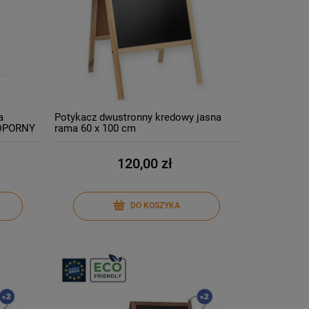
a
Potykacz dwustronny kredowy jasna
ODPORNY
rama 60 x 100 cm
120,00 zł
DO KOSZYKA