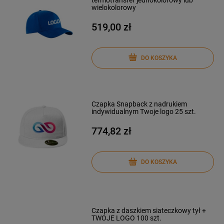
termotransfer jednokolorowy lub
wielokolorowy
519,00 zł
DO KOSZYKA
Czapka Snapback z nadrukiem
indywidualnym Twoje logo 25 szt.
774,82 zł
DO KOSZYKA
Czapka z daszkiem siateczkowy tył +
TWOJE LOGO 100 szt.