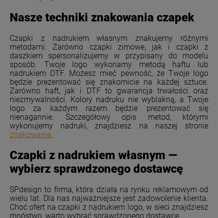
Nasze techniki znakowania czapek
Czapki z nadrukiem własnym znakujemy różnymi
metodami. Zarówno czapki zimowe, jak i czapki z
daszkiem spersonalizujemy w przypisany do modelu
sposób. Twoje logo wykonamy metodą haftu lub
nadrukiem DTF. Możesz mieć pewność, że Twoje logo
będzie prezentować się znakomicie na każdej sztuce.
Zarówno haft, jak i DTF to gwarancja trwałości oraz
niezmywalności. Kolory nadruku nie wyblakną, a Twoje
logo za każdym razem będzie prezentować się
nienagannie. Szczegółowy opis metod, którymi
wykonujemy nadruki, znajdziesz na naszej stronie
znakowanie.
Czapki z nadrukiem własnym —
wybierz sprawdzonego dostawcę
SPdesign to firma, która działa na rynku reklamowym od
wielu lat. Dla nas najważniejsze jest zadowolenie klienta.
Choć ofert na czapki z nadrukiem logo, w sieci znajdziesz
mnóstwo, warto wybrać sprawdzonego dostawcę.