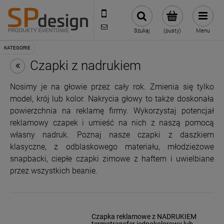
221002030
sklep@reklamydrukarnia.pl
Szukaj
(pusty)
Menu
Czapki z nadrukiem
Nosimy je na głowie przez cały rok. Zmienia się tylko
model, krój lub kolor. Nakrycia głowy to także doskonała
powierzchnia na reklamę firmy. Wykorzystaj potencjał
reklamowy czapek i umieść na nich z naszą pomocą
własny nadruk. Poznaj nasze czapki z daszkiem
klasyczne, z odblaskowego materiału, młodzieżowe
snapbacki, ciepłe czapki zimowe z haftem i uwielbiane
przez wszystkich beanie.
Czapka reklamowe z NADRUKIEM