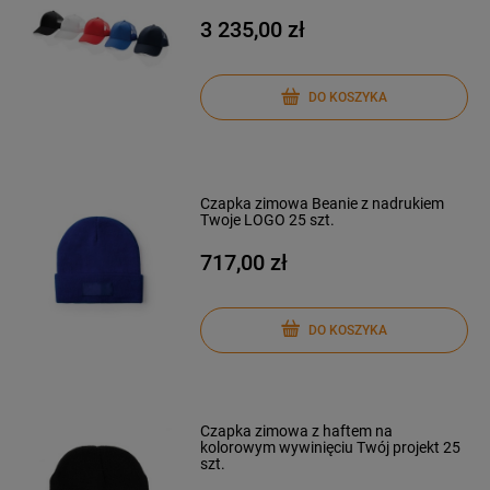
3 235,00 zł
DO KOSZYKA
Czapka zimowa Beanie z nadrukiem
Twoje LOGO 25 szt.
717,00 zł
DO KOSZYKA
Czapka zimowa z haftem na
kolorowym wywinięciu Twój projekt 25
szt.