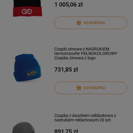
1 005,06 zł
DO KOSZYKA
Czapki zimowe z NADRUKIEM
termotransfer PEŁNOKOLOROWY
Czapka zimowa z logo
731,85 zł
DO KOSZYKA
Czapka z daszkiem odblaskowa z
nadrukiem reklamowym 20 szt.
891,75 zł