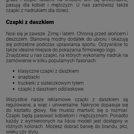
pasują dla kobiet i mężczyzn. U nas zamówisz także
czapki z nadrukiem dla dzieci.
Czapki z daszkiem
Nosi się je zawsze. Zimą i latem. Chronią przed słońcem i
deszczem. Stanowią modny dodatek do ubioru i okazują
się potrzebne podczas uprawiania sportu. Oczywiście to
także idealne miejsce do pokazania firmowego logo.
Znajdziesz u nas czapki, na których wykonamy nadruk na
zamówienie w kilku popularnych fasonach:
klasyczne czapki z daszkiem
snapbacki
truckerki z siateczkowym tyłem
czapki z daszkiem odblaskowe
Wszystkie nasze reklamowe czapki z daszkiem są
regulowane, a więc i uniwersalne. Nakrycie dopasuje się
do kształtu głowy. Nie musisz martwić się o rozmiar.
Czapki będą pasować kobietom i mężczyznom. Ponadto
każdy z wymienionych na liście modeli jest dostępny w
różnych kolorach. Możesz dobrać barwę do brandu, płci,
wieku czy stylu.