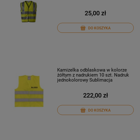
25,00 zł
DO KOSZYKA
Kamizelka odblaskowa w kolorze
żółtym z nadrukiem 10 szt. Nadruk
jednokolorowy Sublimacja
222,00 zł
DO KOSZYKA