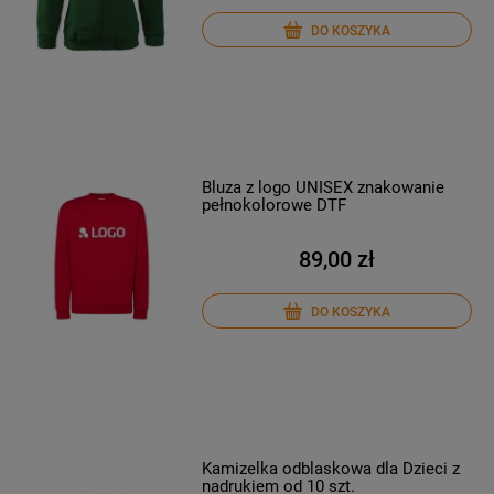
DO KOSZYKA
Bluza z logo UNISEX znakowanie
pełnokolorowe DTF
89,00 zł
DO KOSZYKA
Kamizelka odblaskowa dla Dzieci z
nadrukiem od 10 szt.