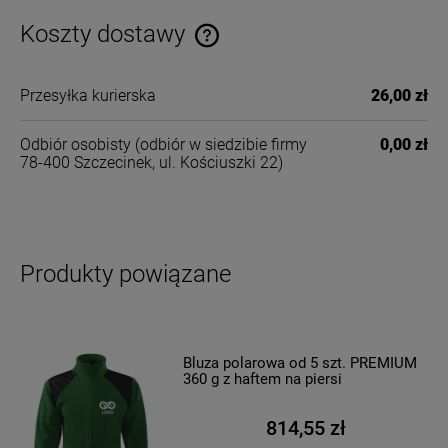
Koszty dostawy
Cena nie zawiera ewentualnych kosztów płatności
Przesyłka kurierska
26,00 zł
Odbiór osobisty
(odbiór w siedzibie firmy
0,00 zł
78-400 Szczecinek, ul. Kościuszki 22)
Produkty powiązane
Bluza polarowa od 5 szt. PREMIUM
360 g z haftem na piersi
814,55 zł