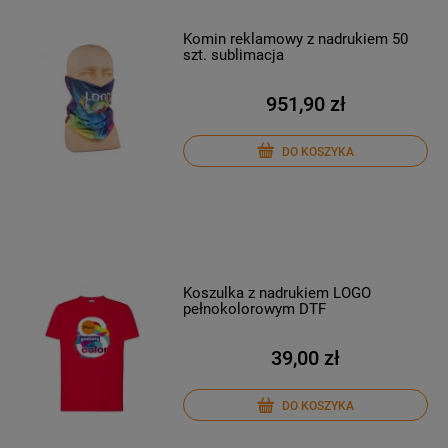
Komin reklamowy z nadrukiem 50
szt. sublimacja
951,90 zł
DO KOSZYKA
Koszulka z nadrukiem LOGO
pełnokolorowym DTF
39,00 zł
DO KOSZYKA