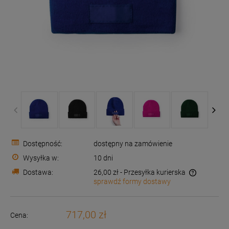
Dostępność:
dostępny na zamówienie
Wysyłka w:
10 dni
Dostawa:
26,00 zł
- Przesyłka kurierska
sprawdź formy dostawy
Cena nie zawiera ewentualnych kosztów płatności
717,00 zł
Cena: