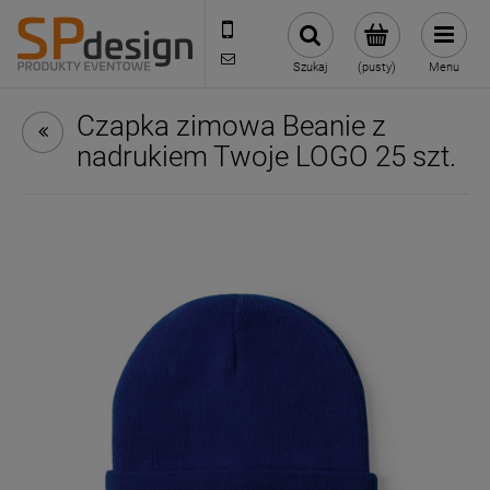
221002030
sklep@reklamydrukarnia.pl
Szukaj
(pusty)
Menu
Czapka zimowa Beanie z
nadrukiem Twoje LOGO 25 szt.