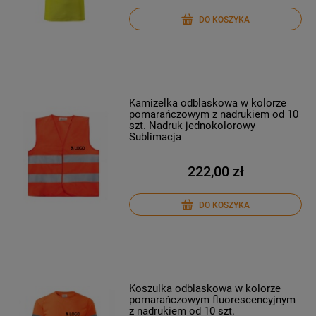
DO KOSZYKA
Kamizelka odblaskowa w kolorze
pomarańczowym z nadrukiem od 10
szt. Nadruk jednokolorowy
Sublimacja
222,00 zł
DO KOSZYKA
Koszulka odblaskowa w kolorze
pomarańczowym fluorescencyjnym
z nadrukiem od 10 szt.