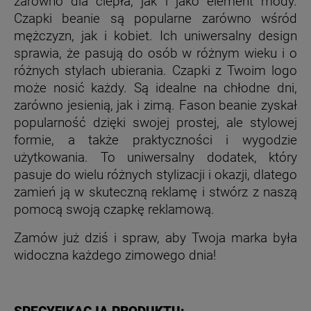
zarówno dla ciepła, jak i jako element mody.
Czapki beanie są popularne zarówno wśród
mężczyzn, jak i kobiet. Ich uniwersalny design
sprawia, że pasują do osób w różnym wieku i o
różnych stylach ubierania. Czapki z Twoim logo
może nosić każdy. Są idealne na chłodne dni,
zarówno jesienią, jak i zimą. Fason beanie zyskał
popularność dzięki swojej prostej, ale stylowej
formie, a także praktyczności i wygodzie
użytkowania. To uniwersalny dodatek, który
pasuje do wielu różnych stylizacji i okazji, dlatego
zamień ją w skuteczną reklamę i stwórz z naszą
pomocą swoją czapkę reklamową.
Zamów już dziś i spraw, aby Twoja marka była
widoczna każdego zimowego dnia!