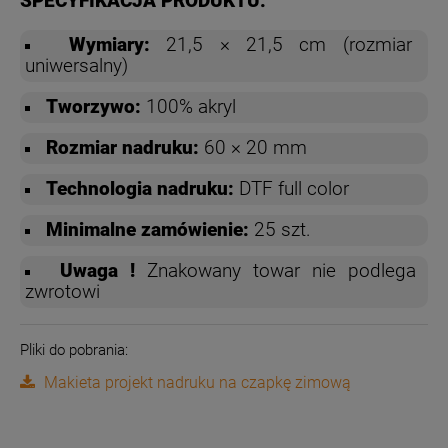
SPECYFIKACJA PRODUKTU:
Wymiary:
21,5 × 21,5 cm (rozmiar
uniwersalny)
Tworzywo:
100% akryl
Rozmiar nadruku:
60 × 20 mm
Technologia nadruku:
DTF full color
Minimalne zamówienie:
25 szt.
Uwaga !
Znakowany towar nie podlega
zwrotowi
Pliki do pobrania:
Makieta projekt nadruku na czapkę zimową