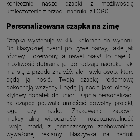
koniecznie nasze czapki z możliwością
umieszczenia z przodu nadruku z LOGO.
Personalizowana czapka na zimę
Czapka występuje w kilku kolorach do wyboru.
Od klasycznej czerni po żywe barwy, takie jak
różowy i czerwony, a nawet biały! To daje Ci
możliwość dobrania jej do rodzaju nadruku, jaki
ma się z przodu znaleźć, ale i stylu osób, które
będą ją nosić. Twoją czapkę reklamową
pokochają wszyscy i będą ją nosić jako ciepły i
stylowy dodatek do ubioru! Opcja personalizacji
na czapce pozwala umieścić dowolny projekt,
logo czy hasło. Znakowanie zapewni
maksymalną widoczność i rozpoznawalność
Twojej marki, z jednoczesnym zachowaniem
wyważonej reklamy. Naszywka na nadruk