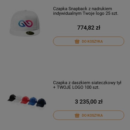
Czapka Snapback z nadrukiem
indywidualnym Twoje logo 25 szt.
774,82 zł
DO KOSZYKA
Czapka z daszkiem siateczkowy tył
+ TWOJE LOGO 100 szt.
3 235,00 zł
DO KOSZYKA