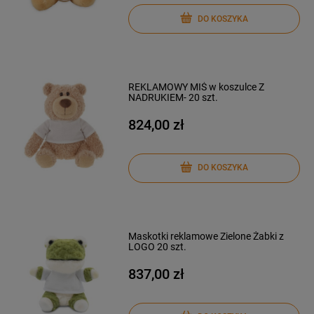
DO KOSZYKA
REKLAMOWY MIŚ w koszulce Z
NADRUKIEM- 20 szt.
824,00 zł
DO KOSZYKA
Maskotki reklamowe Zielone Żabki z
LOGO 20 szt.
837,00 zł