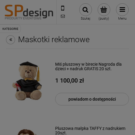
221002030
sklep@reklamydrukarnia.pl
Szukaj
(pusty)
Menu
Maskotki reklamowe
Miś pluszowy w birecie Nagroda dla
dzieci + nadruk GRATIS 20 szt.
1 100,00 zł
powiadom o dostępności
Pluszowa małpka TAFFY z nadrukiem
20szt.