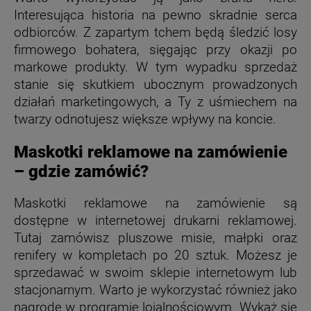
Interesująca historia na pewno skradnie serca
odbiorców. Z zapartym tchem będą śledzić losy
firmowego bohatera, sięgając przy okazji po
markowe produkty. W tym wypadku sprzedaż
stanie się skutkiem ubocznym prowadzonych
działań marketingowych, a Ty z uśmiechem na
twarzy odnotujesz większe wpływy na koncie.
Maskotki reklamowe na zamówienie
– gdzie zamówić?
Maskotki reklamowe na zamówienie są
dostępne w internetowej drukarni reklamowej.
Tutaj zamówisz pluszowe misie, małpki oraz
renifery w kompletach po 20 sztuk. Możesz je
sprzedawać w swoim sklepie internetowym lub
stacjonarnym. Warto je wykorzystać również jako
nagrodę w programie lojalnościowym. Wykaż się