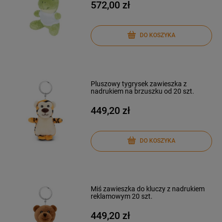
572,00 zł
DO KOSZYKA
Pluszowy tygrysek zawieszka z
nadrukiem na brzuszku od 20 szt.
449,20 zł
DO KOSZYKA
Miś zawieszka do kluczy z nadrukiem
reklamowym 20 szt.
449,20 zł