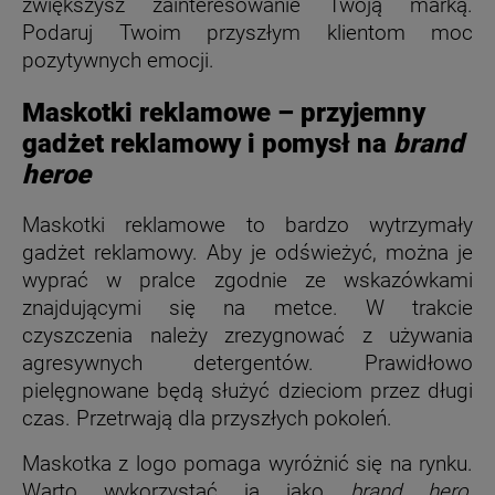
zwiększysz zainteresowanie Twoją marką.
Podaruj Twoim przyszłym klientom moc
pozytywnych emocji.
Maskotki reklamowe – przyjemny
gadżet reklamowy i pomysł na
brand
heroe
Maskotki reklamowe to bardzo wytrzymały
gadżet reklamowy. Aby je odświeżyć, można je
wyprać w pralce zgodnie ze wskazówkami
znajdującymi się na metce. W trakcie
czyszczenia należy zrezygnować z używania
agresywnych detergentów. Prawidłowo
pielęgnowane będą służyć dzieciom przez długi
czas. Przetrwają dla przyszłych pokoleń.
Maskotka z logo pomaga wyróżnić się na rynku.
Warto wykorzystać ją jako
brand hero
.