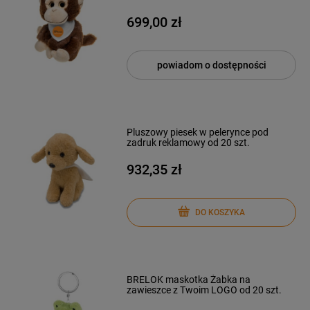
699,00 zł
powiadom o dostępności
Pluszowy piesek w pelerynce pod
zadruk reklamowy od 20 szt.
932,35 zł
DO KOSZYKA
BRELOK maskotka Żabka na
zawieszce z Twoim LOGO od 20 szt.