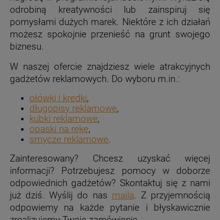
odrobiną kreatywności lub zainspiruj się
pomysłami dużych marek. Niektóre z ich działań
możesz spokojnie przenieść na grunt swojego
biznesu.
W naszej ofercie znajdziesz wiele atrakcyjnych
gadżetów reklamowych. Do wyboru m.in.:
ołówki i kredki
,
długopisy reklamowe
,
kubki reklamowe
,
opaski na rękę
,
smycze reklamowe
.
Zainteresowany? Chcesz uzyskać więcej
informacji? Potrzebujesz pomocy w doborze
odpowiednich gadżetów? Skontaktuj się z nami
już dziś. Wyślij do nas
maila
. Z przyjemnością
odpowiemy na każde pytanie i błyskawicznie