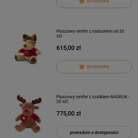
DO KOSZYKA
Pluszowy renifer z nadrukiem od 20
szt.
615,00 zł
DO KOSZYKA
Pluszowy renifer z szalikiem NADRUK -
20 szt.
775,00 zł
powiadom o dostępności