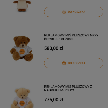
DO KOSZYKA
REKLAMOWY MIŚ PLUSZOWY Nicky
Brown Junior 20szt.
580,00 zł
DO KOSZYKA
REKLAMOWY MIŚ PLUSZOWY Z
NADRUKIEM- 20 szt.
775,00 zł