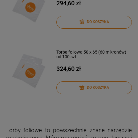
294,60 zł
DO KOSZYKA
Torba foliowa 50 x 65 (60 mikronów)
od 100 szt.
324,60 zł
DO KOSZYKA
Torby foliowe to powszechnie znane narzędzie
marketingowe, które ma służyć do popularyzacji