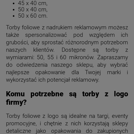
45 x 40 cm,
50 x 40 cm,
50 x 60 cm.
Torby foliowe z nadrukiem reklamowym możesz
także spersonalizować pod względem ich
grubości, aby sprostać różnorodnym potrzebom
naszych klientów. Dostępne są torby z
wymiarami: 50, 55 i 60 mikronów.
Zapraszamy
do odwiedzenia naszego sklepu, aby wybrać
najlepsze opakowanie dla Twojej marki i
wykorzystać ich potencjał reklamowy.
Komu potrzebne są torby z logo
firmy?
Torby foliowe z logo są idealne na targi, eventy
promocyjne, i chętnie z nich korzystają sklepy
detaliczne jako opakowania do zakupionych