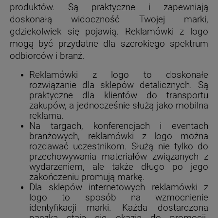
produktów. Są praktyczne i zapewniają
doskonałą widoczność Twojej marki,
gdziekolwiek się pojawią. Reklamówki z logo
mogą być przydatne dla szerokiego spektrum
odbiorców i branż.
Reklamówki z logo to doskonałe
rozwiązanie dla sklepów detalicznych. Są
praktyczne dla klientów do transportu
zakupów, a jednocześnie służą jako mobilna
reklama.
Na targach, konferencjach i eventach
branżowych, reklamówki z logo można
rozdawać uczestnikom. Służą nie tylko do
przechowywania materiałów związanych z
wydarzeniem, ale także długo po jego
zakończeniu promują markę.
Dla sklepów internetowych reklamówki z
logo to sposób na wzmocnienie
identyfikacji marki. Każda dostarczona
paczka staje się okazją do promocji.