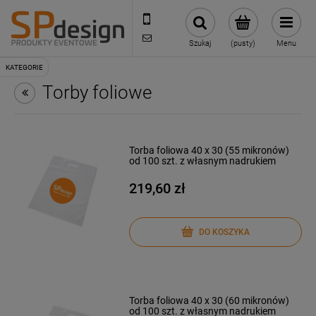
221002030
sklep@reklamydrukarnia.pl
Szukaj
(pusty)
Menu
Torby foliowe
Torba foliowa 40 x 30 (55 mikronów)
od 100 szt. z własnym nadrukiem
219,60 zł
DO KOSZYKA
Torba foliowa 40 x 30 (60 mikronów)
od 100 szt. z własnym nadrukiem