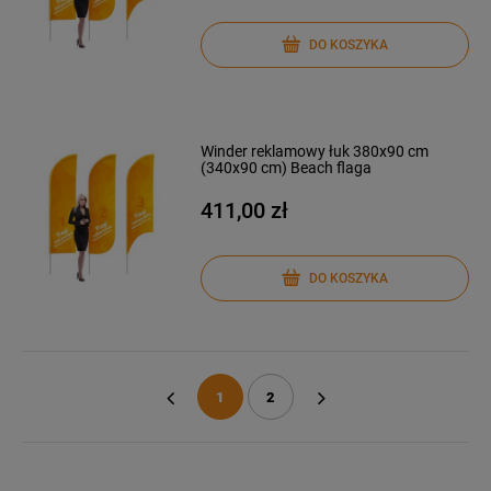
DO KOSZYKA
Winder reklamowy łuk 380x90 cm
(340x90 cm) Beach flaga
411,00 zł
DO KOSZYKA
1
2
«
»