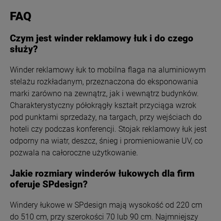
FAQ
Czym jest winder reklamowy łuk i do czego
służy?
Winder reklamowy łuk to mobilna flaga na aluminiowym
stelażu rozkładanym, przeznaczona do eksponowania
marki zarówno na zewnątrz, jak i wewnątrz budynków.
Charakterystyczny półokrągły kształt przyciąga wzrok
pod punktami sprzedaży, na targach, przy wejściach do
hoteli czy podczas konferencji. Stojak reklamowy łuk jest
odporny na wiatr, deszcz, śnieg i promieniowanie UV, co
pozwala na całoroczne użytkowanie.
Jakie rozmiary winderów łukowych dla firm
oferuje SPdesign?
Windery łukowe w SPdesign mają wysokość od 220 cm
do 510 cm, przy szerokości 70 lub 90 cm. Najmniejszy