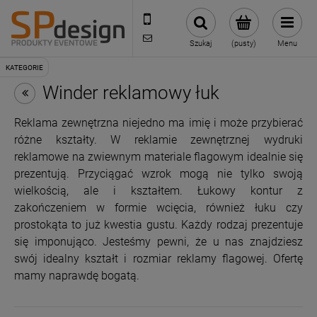
221002030
sklep@reklamydrukarnia.pl
Szukaj
(pusty)
Menu
Winder reklamowy łuk
Reklama zewnętrzna niejedno ma imię i może przybierać
różne kształty. W reklamie zewnętrznej wydruki
reklamowe na zwiewnym materiale flagowym idealnie się
prezentują. Przyciągać wzrok mogą nie tylko swoją
wielkością, ale i kształtem. Łukowy kontur z
zakończeniem w formie wcięcia, również łuku czy
prostokąta to już kwestia gustu. Każdy rodzaj prezentuje
się imponująco. Jesteśmy pewni, że u nas znajdziesz
swój idealny kształt i rozmiar reklamy flagowej. Ofertę
mamy naprawdę bogatą.