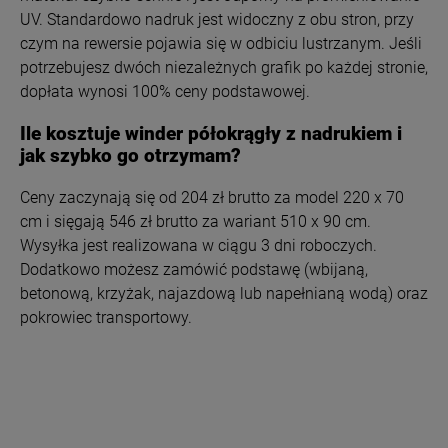
UV. Standardowo nadruk jest widoczny z obu stron, przy
czym na rewersie pojawia się w odbiciu lustrzanym. Jeśli
potrzebujesz dwóch niezależnych grafik po każdej stronie,
dopłata wynosi 100% ceny podstawowej.
Ile kosztuje winder półokrągły z nadrukiem i
jak szybko go otrzymam?
Ceny zaczynają się od 204 zł brutto za model 220 x 70
cm i sięgają 546 zł brutto za wariant 510 x 90 cm.
Wysyłka jest realizowana w ciągu 3 dni roboczych.
Dodatkowo możesz zamówić podstawę (wbijaną,
betonową, krzyżak, najazdową lub napełnianą wodą) oraz
pokrowiec transportowy.