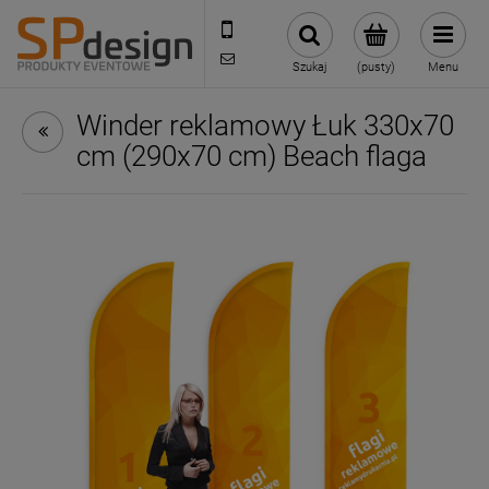
221002030
sklep@reklamydrukarnia.pl
Szukaj
(pusty)
Menu
Winder reklamowy Łuk 330x70
cm (290x70 cm) Beach flaga