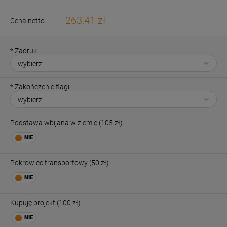
263,41 zł
Cena netto:
*
Zadruk:
*
Zakończenie flagi:
Podstawa wbijana w ziemię (105 zł):
Pokrowiec transportowy (50 zł):
Kupuję projekt (100 zł):