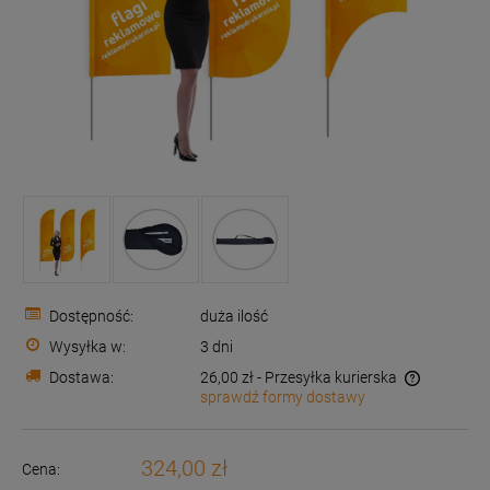
Dostępność:
duża ilość
Wysyłka w:
3 dni
Dostawa:
26,00 zł
- Przesyłka kurierska
sprawdź formy dostawy
Cena nie zawiera ewentualnych kosztów płatności
324,00 zł
Cena: