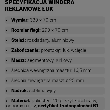
SPECYFIKACJA WINDERA
REKLAMOWE ŁUK
Wymiar:
330 × 70 cm
Rozmiar flagi:
290 × 70 cm
Stelaż:
rozkładany, aluminiowy
Zakończenie:
prostokąt, łuk, wcięcie
Maszt:
segmentowy, rurkowy
średnica wewnętrzna masztu: 16,5 mm
średnia zewnętrzna masztu: 25 mm
Nadruk:
sublimacyjny
Materiał:
poliester 120 g, szybkoschnący,
odporny na UV,
certyfikat trudnopalności B1