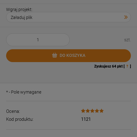
Wgraj projekt:
szt.
DO KOSZYKA
Zyskujesz
64
pkt [
?
]
*
- Pole wymagane
Ocena:
Kod produktu:
1121