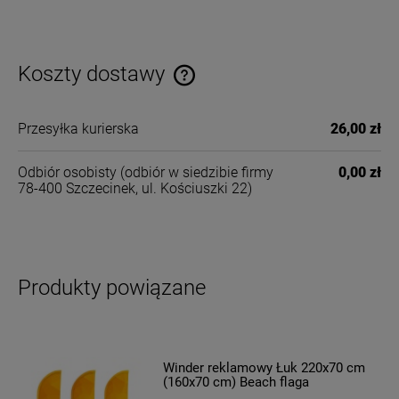
Koszty dostawy
Cena nie zawiera ewentualnych kosztów płatności
Przesyłka kurierska
26,00 zł
Odbiór osobisty
(odbiór w siedzibie firmy
0,00 zł
78-400 Szczecinek, ul. Kościuszki 22)
Produkty powiązane
Winder reklamowy Łuk 220x70 cm
(160x70 cm) Beach flaga