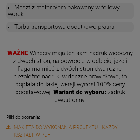
Maszt z materiałem pakowany w foliowy
worek
Torba transportowa dodatkowo płatna
WAŻNE
Windery mają ten sam nadruk widoczny
z dwóch stron, na odwrocie w odbiciu, jeżeli
flaga ma mieć z dwóch stron dwa różne,
niezależne nadruki widoczne prawidłowo,
to
dopłata do takiej wersji wynosi 100% ceny
podstawowej.
Wariant do wyboru:
zadruk
dwustronny.
Pliki do pobrania:
MAKIETA DO WYKONANIA PROJEKTU - KAŻDY
KSZTAŁT W PDF