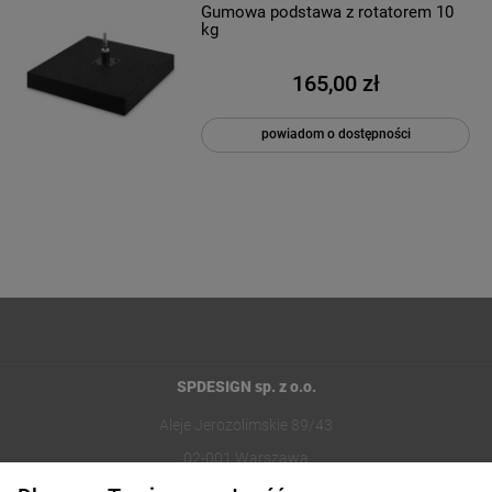
Gumowa podstawa z rotatorem 10
kg
165,00 zł
powiadom o dostępności
SPDESIGN sp. z o.o.
Aleje Jerozolimskie 89/43
02-001 Warszawa