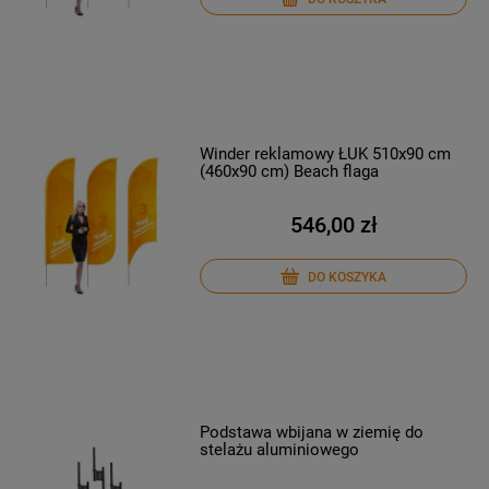
Winder reklamowy ŁUK 510x90 cm
(460x90 cm) Beach flaga
546,00 zł
DO KOSZYKA
Podstawa wbijana w ziemię do
stelażu aluminiowego