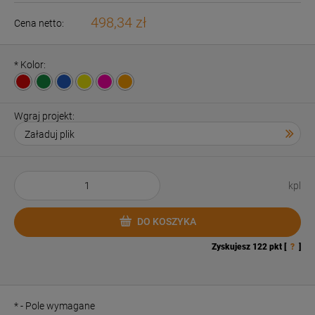
498,34 zł
Cena netto:
*
Kolor:
Wgraj projekt:
kpl
DO KOSZYKA
Zyskujesz
122
pkt [
?
]
*
- Pole wymagane