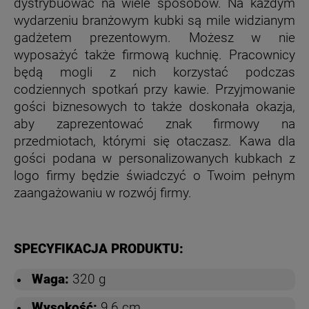
dystrybuować na wiele sposobów. Na każdym
wydarzeniu branżowym kubki są mile widzianym
gadżetem prezentowym. Możesz w nie
wyposażyć także firmową kuchnię. Pracownicy
będą mogli z nich korzystać podczas
codziennych spotkań przy kawie. Przyjmowanie
gości biznesowych to także doskonała okazja,
aby zaprezentować znak firmowy na
przedmiotach, którymi się otaczasz. Kawa dla
gości podana w personalizowanych kubkach z
logo firmy będzie świadczyć o Twoim pełnym
zaangażowaniu w rozwój firmy.
SPECYFIKACJA PRODUKTU:
Waga:
320 g
Wysokość:
9,6 cm