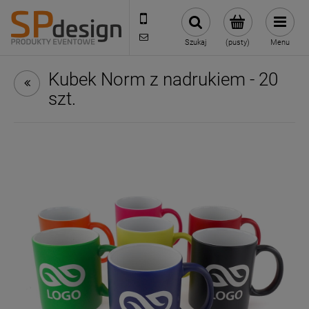
221002030
sklep@reklamydrukarnia.pl
Szukaj
(pusty)
Menu
Kubek Norm z nadrukiem - 20
szt.