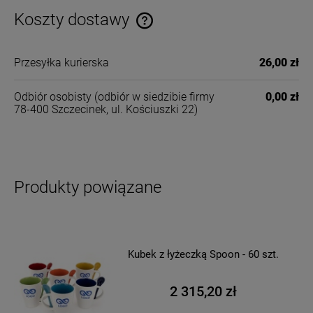
Koszty dostawy
Cena nie zawiera ewentualnych kosztów płatności
Przesyłka kurierska
26,00 zł
Odbiór osobisty
(odbiór w siedzibie firmy
0,00 zł
78-400 Szczecinek, ul. Kościuszki 22)
Produkty powiązane
Kubek z łyżeczką Spoon - 60 szt.
2 315,20 zł