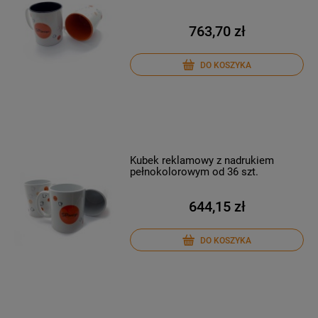
763,70 zł
DO KOSZYKA
Kubek reklamowy z nadrukiem
pełnokolorowym od 36 szt.
644,15 zł
DO KOSZYKA