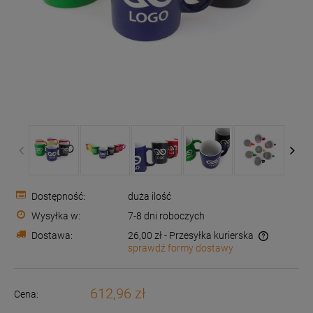
Dostępność:
duża ilość
Wysyłka w:
7-8 dni roboczych
Dostawa:
26,00 zł
- Przesyłka kurierska
sprawdź formy dostawy
Cena nie zawiera ewentualnych kosztów płatności
612,96 zł
Cena: