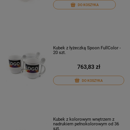
DO KOSZYKA
Kubek z łyżeczką Spoon FullColor -
20 szt.
763,83 zł
DO KOSZYKA
Kubek z kolorowym wnętrzem z
nadrukiem pełnokolorowym od 36
szt.