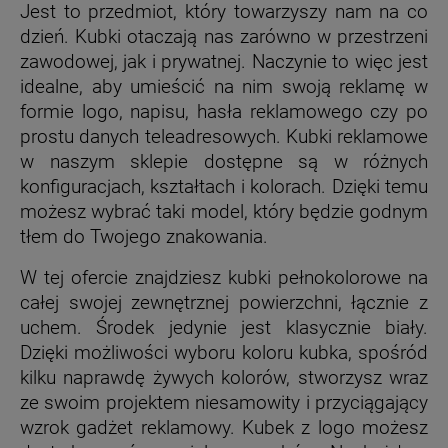
Jest to przedmiot, który towarzyszy nam na co
dzień. Kubki otaczają nas zarówno w przestrzeni
zawodowej, jak i prywatnej. Naczynie to więc jest
idealne, aby umieścić na nim swoją reklamę w
formie logo, napisu, hasła reklamowego czy po
prostu danych teleadresowych. Kubki reklamowe
w naszym sklepie dostępne są w różnych
konfiguracjach, kształtach i kolorach. Dzięki temu
możesz wybrać taki model, który będzie godnym
tłem do Twojego znakowania.
W tej ofercie znajdziesz kubki pełnokolorowe na
całej swojej zewnętrznej powierzchni, łącznie z
uchem. Środek jedynie jest klasycznie biały.
Dzięki możliwości wyboru koloru kubka, spośród
kilku naprawdę żywych kolorów, stworzysz wraz
ze swoim projektem niesamowity i przyciągający
wzrok gadżet reklamowy. Kubek z logo możesz