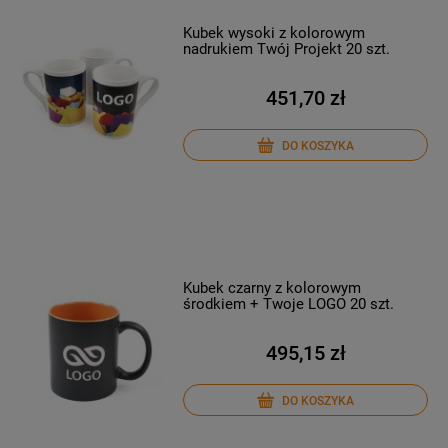
Kubek wysoki z kolorowym
nadrukiem Twój Projekt 20 szt.
451,70 zł
DO KOSZYKA
Kubek czarny z kolorowym
środkiem + Twoje LOGO 20 szt.
495,15 zł
DO KOSZYKA