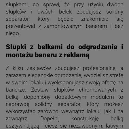
słupkami, co sprawi, że przy użyciu dwóch
słupków i dwóch belek zbudujesz solidny
separator, który będzie znakomicie się
prezentował z zamontowanym banerem i bez
niego.
Słupki z belkami do odgradzania i
montażu baneru z reklamą
Z kilku zestawów zbudujesz profesjonalne, a
zarazem eleganckie ogrodzenie, wydzielisz strefę
w swoim lokalu i wyeksponujesz swoją ofertę na
banerze. Zestaw słupków chromowanych z
belką, dopełniony dodatkowym modułem to
naprawdę solidny separator, który możesz
wykorzystać zarówno wewnątrz lokalu, jak i na
zewnątrz. Dopełnij konstrukcję belką
usztywniającą i ciesz się niezawodnym, łatwym