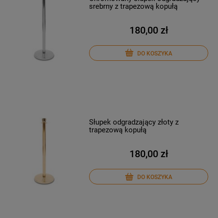
srebrny z trapezową kopułą
180,00 zł
DO KOSZYKA
Słupek odgradzający złoty z
trapezową kopułą
180,00 zł
DO KOSZYKA