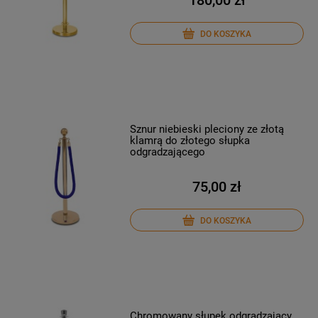
180,00 zł
DO KOSZYKA
Sznur niebieski pleciony ze złotą
klamrą do złotego słupka
odgradzającego
75,00 zł
DO KOSZYKA
Chromowany słupek odgradzający