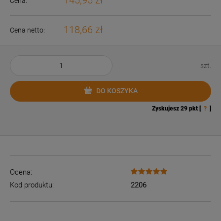
145,95 zł
Cena:
118,66 zł
Cena netto:
szt.
DO KOSZYKA
Zyskujesz
29
pkt [
?
]
Ocena:
Kod produktu:
2206