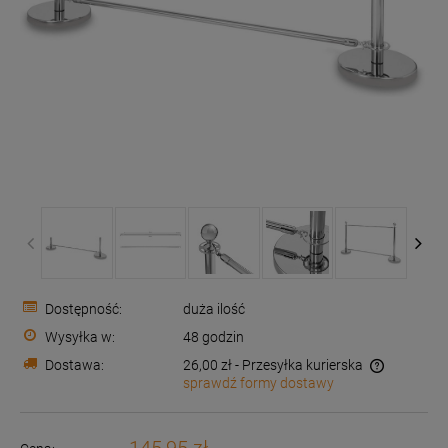
Dostępność:
duża ilość
Wysyłka w:
48 godzin
Dostawa:
26,00 zł
- Przesyłka kurierska
sprawdź formy dostawy
Cena nie zawiera ewentualnych kosztów płatności