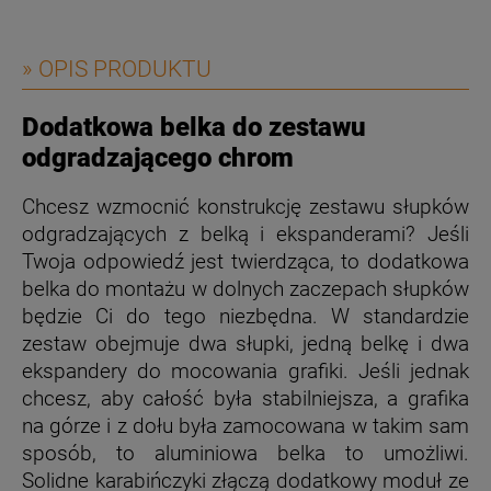
» OPIS PRODUKTU
Dodatkowa belka do zestawu
odgradzającego chrom
Chcesz wzmocnić konstrukcję zestawu słupków
odgradzających z belką i ekspanderami? Jeśli
Twoja odpowiedź jest twierdząca, to dodatkowa
belka do montażu w dolnych zaczepach słupków
będzie Ci do tego niezbędna. W standardzie
zestaw obejmuje dwa słupki, jedną belkę i dwa
ekspandery do mocowania grafiki. Jeśli jednak
chcesz, aby całość była stabilniejsza, a grafika
na górze i z dołu była zamocowana w takim sam
sposób, to aluminiowa belka to umożliwi.
Solidne karabińczyki złączą dodatkowy moduł ze