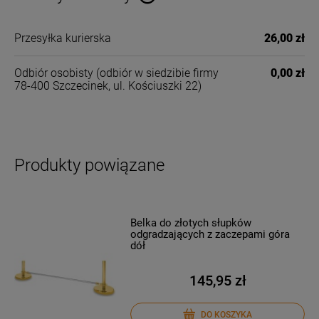
Cena nie zawiera ewentualnych kosztów płatności
Przesyłka kurierska
26,00 zł
Odbiór osobisty
(odbiór w siedzibie firmy
0,00 zł
78-400 Szczecinek, ul. Kościuszki 22)
Produkty powiązane
Belka do złotych słupków
odgradzających z zaczepami góra
dół
145,95 zł
DO KOSZYKA