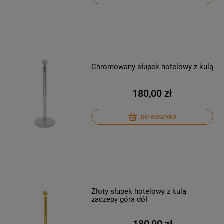
Chromowany słupek hotelowy z kulą
180,00 zł
DO KOSZYKA
Złoty słupek hotelowy z kulą
zaczepy góra dół