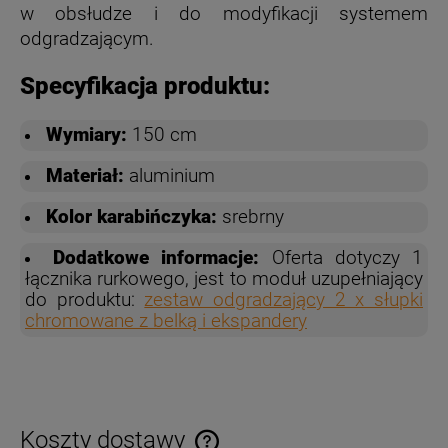
w obsłudze i do modyfikacji systemem
odgradzającym.
Specyfikacja produktu:
Wymiary:
150 cm
Materiał:
aluminium
Kolor karabińczyka:
srebrny
Dodatkowe informacje:
Oferta dotyczy 1
łącznika rurkowego, jest to moduł uzupełniający
do produktu:
zestaw odgradzający 2 x słupki
chromowane z belką i ekspandery
Koszty dostawy