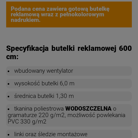
Podana cena zawiera gotową butelkę
reklamową wraz z pełnokolorowym
nadrukiem.
Specyfikacja butelki reklamowej 600
cm:
wbudowany wentylator
wysokość butelki 6,0 m
średnica butelki 1,30 m
tkanina poliestrowa
WODOSZCZELNA
o
gramaturze 220 g/m2, możliwość powlekania
PVC 330 g/m2
linki oraz śledzie montażowe