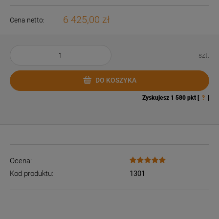
6 425,00 zł
Cena netto:
szt.
DO KOSZYKA
Zyskujesz
1 580
pkt [
?
]
Ocena:
Kod produktu:
1301