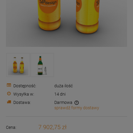
Dostępność:
duża ilość
Wysyłka w:
14 dni
Dostawa:
Darmowa
sprawdź formy dostawy
Cena nie zawiera ewentualnych kosztów płatności
7 902,75 zł
Cena: