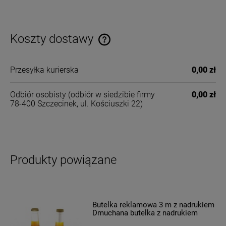
Koszty dostawy
Cena nie zawiera ewentualnych kosztów płatności
Przesyłka kurierska
0,00 zł
Odbiór osobisty
(odbiór w siedzibie firmy
0,00 zł
78-400 Szczecinek, ul. Kościuszki 22)
Produkty powiązane
Butelka reklamowa 3 m z nadrukiem
Dmuchana butelka z nadrukiem