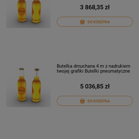
3 868,35 zł
DO KOSZYKA
Butelka dmuchana 4 m z nadrukiem
twojej grafiki Butelki pneumatyczne
5 036,85 zł
DO KOSZYKA