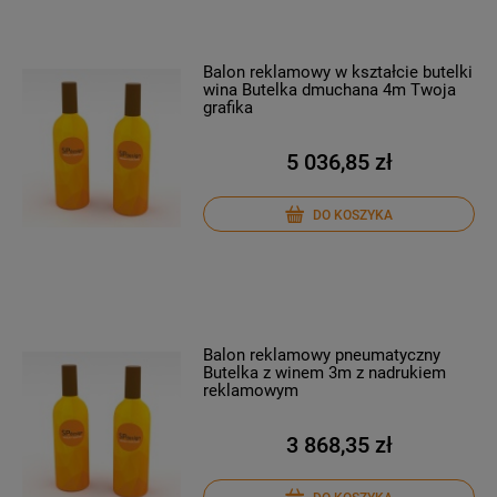
Balon reklamowy w kształcie butelki
wina Butelka dmuchana 4m Twoja
grafika
5 036,85 zł
DO KOSZYKA
Balon reklamowy pneumatyczny
Butelka z winem 3m z nadrukiem
reklamowym
3 868,35 zł