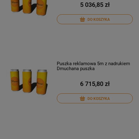
5 036,85 zł
DO KOSZYKA
Puszka reklamowa 5m z nadrukiem
Dmuchana puszka
6 715,80 zł
DO KOSZYKA