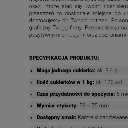
okazji może stać się Twoim nośnikiem
przestrzeń to doskonałe miejsce do u
dostosujemy do Twoich potrzeb. Persona
graficzny Twojej firmy. Personalizacja 
pozytywnymi emocjami oraz doznaniami
SPECYFIKACJA PRODUKTU:
Waga jednego cukierka:
ok. 8,4 g
Ilość cukierków w 1 kg:
ok. 120 szt.
Czas przydatności do spożycia:
6 mi
Wymiar etykiety:
58 × 75 mm
Dostępny smak:
Karmelki nadziewan