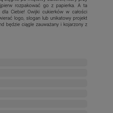
jpierw rozpakować go z papierka. A ta
la Ciebie! Owijki cukierków w całości
erać logo, slogan lub unikatowy projekt
nd będzie ciągle zauważany i kojarzony z