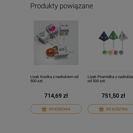
Produkty powiązane
Lizak Kostka z nadrukiem od
Lizak Piramidka z nadruki
500 szt.
od 500 szt.
714,69 zł
751,50 zł
DO KOSZYKA
DO KOSZYKA