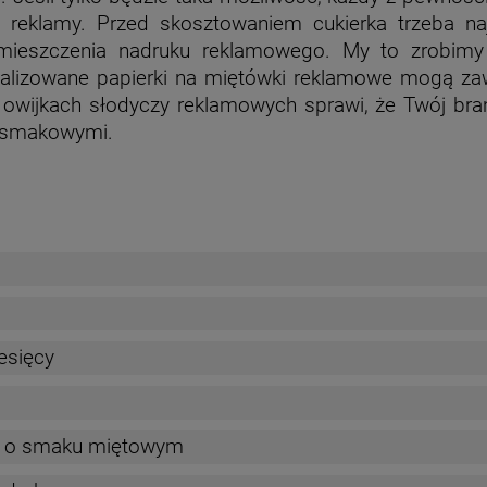
 reklamy. Przed skosztowaniem cukierka trzeba na
mieszczenia nadruku reklamowego. My to zrobimy d
lizowane papierki na miętówki reklamowe mogą zawi
na owijkach słodyczy reklamowych sprawi, że Twój bra
 smakowymi.
esięcy
e o smaku miętowym