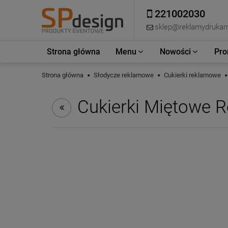
221002030
sklep@reklamydrukarn
Strona główna
Menu
Nowości
Pro
Strona główna
Słodycze reklamowe
Cukierki reklamowe
Cukierki Miętowe 