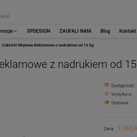
ia.pl
mocje
SPDESIGN
ZAUFALI NAM
Blog
Kontakt
Cukierki Miętowe Reklamowe z nadrukiem od 15 kg
Reklamowe z nadrukiem od 15
Dostępność:
Wysyłka w:
Dostawa:
Cena nie zawiera e
płatności
1 340,4
Cena: