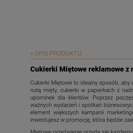
» OPIS PRODUKTU
Cukierki Miętowe reklamowe z
Cukierki Miętowe to idealny sposób, aby
nutą mięty, cukierki w papierkach z na
upominek dla klientów. Poprzez pocz
ważnych wydarzeń i spotkań biznesowych
element większych kampanii marketing
inwestujesz w promocję, która będzie zaw
Miętowe orzeźwienie przyda się każdemu. 