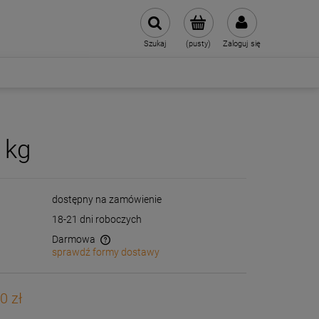
Szukaj
(pusty)
Zaloguj się
 kg
dostępny na zamówienie
18-21 dni roboczych
Darmowa
sprawdź formy dostawy
wentualnych kosztów
0 zł