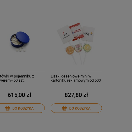
tówki w pojemniku z
Lizaki deseniowe mini w
werem - 50 szt.
kartoniku reklamowym od 500
szt.
615,00 zł
827,80 zł
DO KOSZYKA
DO KOSZYKA