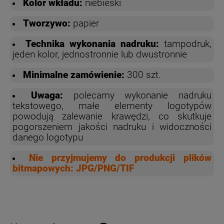
Kolor wkładu:
niebieski
Tworzywo:
papier
Technika wykonania nadruku:
tampodruk,
jeden kolor, jednostronnie lub dwustronnie
Minimalne zamówienie:
300 szt.
Uwaga:
polecamy wykonanie nadruku
tekstowego, małe elementy logotypów
powodują zalewanie krawędzi, co skutkuje
pogorszeniem jakości nadruku i widoczności
danego logotypu
Nie przyjmujemy do produkcji plików
bitmapowych: JPG/PNG/TIF