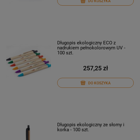
DO KOSZYKA
Długopis ekologiczny ECO z
nadrukiem pełnokolorowym UV -
100 szt.
257,25 zł
DO KOSZYKA
Długopis ekologiczny ze słomy i
korka - 100 szt.