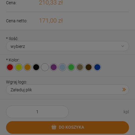
210,33 zł
Cena:
171,00 zł
Cena netto:
*
Ilość:
*
Kolor:
Wgraj logo:
kpl
DO KOSZYKA