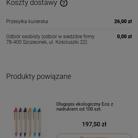
Koszty dostawy
Cena nie zawiera ewentualnych kosztów płatności
Przesyłka kurierska
26,00 zł
Odbiór osobisty
(odbiór w siedzibie firmy
0,00 zł
78-400 Szczecinek, ul. Kościuszki 22)
Produkty powiązane
Długopis ekologiczny Eco z
nadrukiem od 100 szt.
197,50 zł