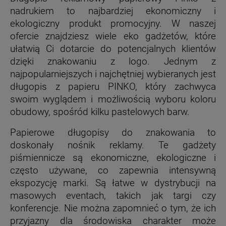
nadrukiem to najbardziej ekonomiczny i
ekologiczny produkt promocyjny. W naszej
ofercie znajdziesz wiele eko gadżetów, które
ułatwią Ci dotarcie do potencjalnych klientów
dzięki znakowaniu z logo. Jednym z
najpopularniejszych i najchętniej wybieranych jest
długopis z papieru PINKO, który zachwyca
swoim wyglądem i możliwością wyboru koloru
obudowy, spośród kilku pastelowych barw.
Papierowe długopisy do znakowania to
doskonały nośnik reklamy. Te gadżety
piśmiennicze są ekonomiczne, ekologiczne i
często używane, co zapewnia intensywną
ekspozycję marki. Są łatwe w dystrybucji na
masowych eventach, takich jak targi czy
konferencje. Nie można zapomnieć o tym, że ich
przyjazny dla środowiska charakter może