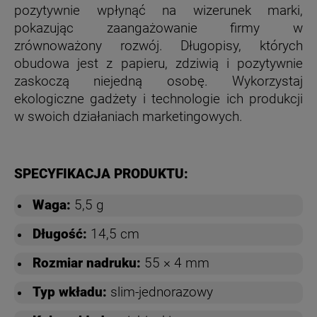
pozytywnie wpłynąć na wizerunek marki,
pokazując zaangażowanie firmy w
zrównoważony rozwój. Długopisy, których
obudowa jest z papieru, zdziwią i pozytywnie
zaskoczą niejedną osobę. Wykorzystaj
ekologiczne gadżety i technologie ich produkcji
w swoich działaniach marketingowych.
SPECYFIKACJA PRODUKTU:
Waga:
5,5 g
Długość:
14,5 cm
Rozmiar nadruku:
55 × 4 mm
Typ wkładu:
slim-jednorazowy