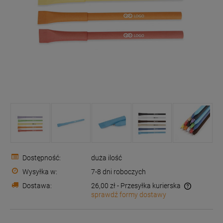
Dostępność:
duża ilość
Wysyłka w:
7-8 dni roboczych
Dostawa:
26,00 zł
- Przesyłka kurierska
sprawdź formy dostawy
Cena nie zawiera ewentualnych kosztów płatności