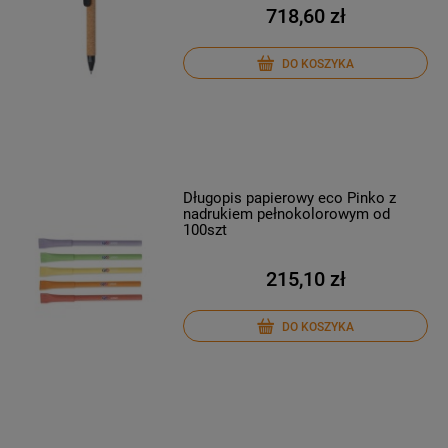
718,60 zł
DO KOSZYKA
Długopis papierowy eco Pinko z
nadrukiem pełnokolorowym od
100szt
215,10 zł
DO KOSZYKA