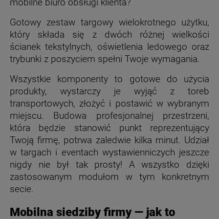
mobilne biuro obsługi klienta?
Gotowy zestaw targowy wielokrotnego użytku,
który składa się z dwóch różnej wielkości
ścianek tekstylnych, oświetlenia ledowego oraz
trybunki z poszyciem spełni Twoje wymagania.
Wszystkie komponenty to gotowe do użycia
produkty, wystarczy je wyjąć z toreb
transportowych, złożyć i postawić w wybranym
miejscu. Budowa profesjonalnej przestrzeni,
która będzie stanowić punkt reprezentujący
Twoją firmę, potrwa zaledwie kilka minut. Udział
w targach i eventach wystawienniczych jeszcze
nigdy nie był tak prosty! A wszystko dzięki
zastosowanym modułom w tym konkretnym
secie.
Mobilna siedziby firmy — jak to