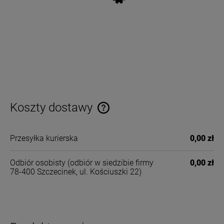
Koszty dostawy
Cena nie zawiera ewentualnych kosztów płatności
Przesyłka kurierska
0,00 zł
Odbiór osobisty
(odbiór w siedzibie firmy
0,00 zł
78-400 Szczecinek, ul. Kościuszki 22)