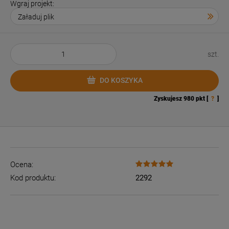
Wgraj projekt:
szt.
DO KOSZYKA
Zyskujesz
980
pkt [
?
]
Ocena:
Kod produktu:
2292