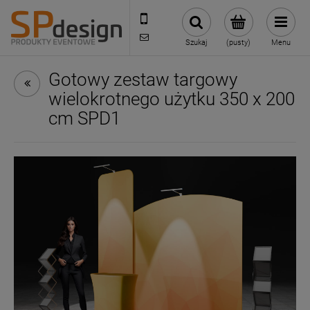
221002030
sklep@reklamydrukarnia.pl
Szukaj
(pusty)
Menu
Gotowy zestaw targowy
wielokrotnego użytku 350 x 200
cm SPD1