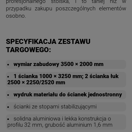
profesjonalnego stoiska, i to taniej niż w
przypadku zakupu poszczególnych elementów
osobno.
SPECYFIKACJA ZESTAWU
TARGOWEGO:
wymiar zabudowy 3500 × 2000 mm
1 ścianka 1000 × 3250 mm; 2 ścianka łuk
2500 × 2250/2520 mm
wydruk materiału do ścianek jednostronny
ścianki ze stopami stabilizującymi
solidna aluminiowa i lekka konstrukcja o
profilu 32 mm, grubość aluminium 1,6 mm