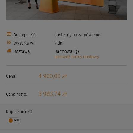
Dostępność:
dostępny na zamówienie
Wysyłka w:
7 dni
Dostawa:
Darmowa
sprawdź formy dostawy
Cena nie zawiera ewentualnych kosztów płatności
4 900,00 zł
Cena:
3 983,74 zł
Cena netto:
Kupuje projekt: