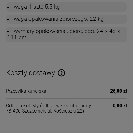
waga 1 szt.: 5,5 kg
waga opakowania zbiorczego: 22 kg
wymiary opakowania zbiorczego: 24 × 48 ×
111 cm
Koszty dostawy
Cena nie zawiera ewentualnych kosztów płatności
Przesyłka kurierska
26,00 zł
Odbiór osobisty
(odbiór w siedzibie firmy
0,00 zł
78-400 Szczecinek, ul. Kościuszki 22)