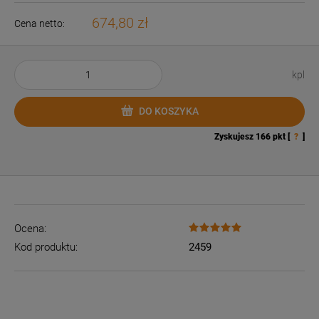
674,80 zł
Cena netto:
kpl
DO KOSZYKA
Zyskujesz
166
pkt [
?
]
Ocena:
Kod produktu:
2459