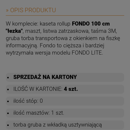
» OPIS PRODUKTU
W komplecie: kaseta rollup
FONDO 100 cm
"łezka"
, maszt, listwa zatrzaskowa, taśma 3M,
gruba torba transportowa z okienkiem na fiszkę
informacyjną. Fondo to cięższa i bardziej
wytrzymała wersja modelu FONDO LITE.
SPRZEDAŻ NA KARTONY
ILOŚĆ W KARTONIE:
4 szt.
ilość stóp: 0
ilość masztów: 1 szt.
torba gruba z wkładką usztywniającą