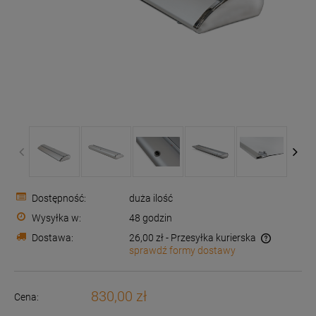
Dostępność:
duża ilość
Wysyłka w:
48 godzin
Dostawa:
26,00 zł
- Przesyłka kurierska
sprawdź formy dostawy
Cena nie zawiera ewentualnych kosztów płatności
830,00 zł
Cena: