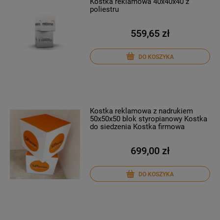
Kostka reklamowa 40x40x40 z
poliestru
559,65 zł
DO KOSZYKA
Kostka reklamowa z nadrukiem
50x50x50 blok styropianowy Kostka
do siedzenia Kostka firmowa
699,00 zł
DO KOSZYKA