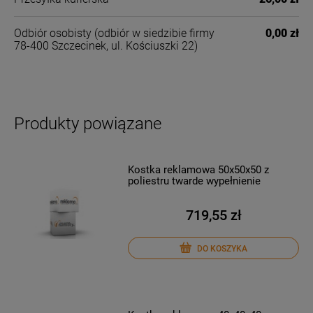
Odbiór osobisty
(odbiór w siedzibie firmy
0,00 zł
78-400 Szczecinek, ul. Kościuszki 22)
Produkty powiązane
Kostka reklamowa 50x50x50 z
poliestru twarde wypełnienie
719,55 zł
DO KOSZYKA