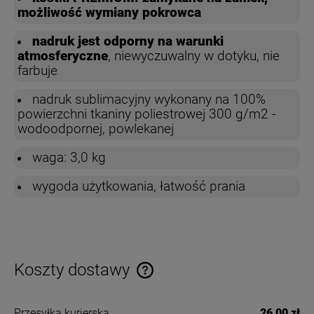
możliwość wymiany pokrowca
nadruk jest odporny na warunki
atmosferyczne
, niewyczuwalny w dotyku, nie
farbuje
nadruk sublimacyjny wykonany na 100%
powierzchni tkaniny poliestrowej 300 g/m2 -
wodoodpornej, powlekanej
waga: 3,0 kg
wygoda użytkowania, łatwość prania
Koszty dostawy
Cena nie zawiera ewentualnych kosztów płatności
Przesyłka kurierska
26,00 zł