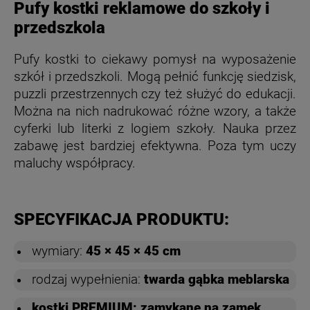
Pufy kostki reklamowe do szkoły i
przedszkola
Pufy kostki to ciekawy pomysł na wyposażenie
szkół i przedszkoli. Mogą pełnić funkcję siedzisk,
puzzli przestrzennych czy też służyć do edukacji.
Można na nich nadrukować różne wzory, a także
cyferki lub literki z logiem szkoły. Nauka przez
zabawę jest bardziej efektywna. Poza tym uczy
maluchy współpracy.
SPECYFIKACJA PRODUKTU:
wymiary:
45 × 45 × 45 cm
rodzaj wypełnienia:
twarda gąbka meblarska
kostki PREMIUM: zamykane na zamek,