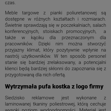
czas.
Meble targowe z pianki poliuretanowej są
dostępne w różnych kształtach i rozmiarach.
Świetnie sprawdzają się w poczekalniach, salach
konferencyjnych, stoiskach promocyjnych, a
także w kąciku dla przeznaczonym dla
pracowników. Dzięki nim można stworzyć
przyjazny klimat, który pozytywnie wpłynie na
nastrój użytkowników. W ten sposób personel
stanie się bardziej zrelaksowany, a potencjalni
klienci będą bardziej skłonni do zapoznania się z
przygotowaną dla nich ofertą.
Wytrzymała pufa kostka z logo firmy
Siedzisko reklamowe jest wykonane z
laminowanej tkaniny poliestrowej, którą cechuje
wysoki poziom wodoodporności. Materiał jest