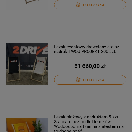
DO KOSZYKA
Leżak eventowy drewniany stelaż
nadruk TWÓJ PROJEKT 300 szt.
51 660,00 zł
DO KOSZYKA
Leżak plażowy z nadrukiem 5 szt.
Standard bez podłokietników
Wodoodporna tkanina z atestem na
trudnopalność