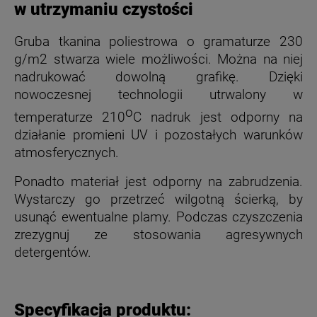
w utrzymaniu czystości
Gruba tkanina poliestrowa o gramaturze 230
g/m2 stwarza wiele możliwości. Można na niej
nadrukować dowolną grafikę. Dzięki
nowoczesnej technologii utrwalony w
o
temperaturze 210
C nadruk jest odporny na
działanie promieni UV i pozostałych warunków
atmosferycznych.
Ponadto materiał jest odporny na zabrudzenia.
Wystarczy go przetrzeć wilgotną ścierką, by
usunąć ewentualne plamy. Podczas czyszczenia
zrezygnuj ze stosowania agresywnych
detergentów.
Specyfikacja produktu: