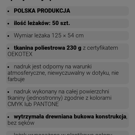
POLSKA PRODUKCJA
ilość leżaków: 50 szt.
Wymiar leżaka 125 × 54 cm
tkanina poliestrowa 230 g
z certyfikatem
OEKOTEX
nadruk jest odporny na warunki
atmosferyczne, niewyczuwalny w dotyku, nie
farbuje
nadruk wykonany na całej powierzchni
tkaniny (jednostronny) zgodnie z kolorami
CMYK lub PANTONE
wytrzymała drewniana bukowa konstrukcja
,
bez sęków