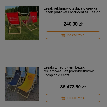
Leżak reklamowy z dużą owiewką
Leżak plażowy Producent SPDesign
240,00 zł
DO KOSZYKA
Leżaki z nadrukiem Leżaki
reklamowe Bez podłokietników
komplet 200 szt.
35 473,50 zł
DO KOSZYKA