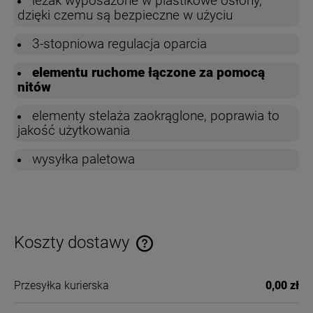
leżak wyposażone w plastikowe osłony,
dzięki czemu są bezpieczne w użyciu
3-stopniowa regulacja oparcia
elementu ruchome łączone za pomocą
nitów
elementy stelaża zaokrąglone, poprawia to
jakość użytkowania
wysyłka paletowa
Koszty dostawy
Cena nie zawiera ewentualnych kosztów płatności
Przesyłka kurierska
0,00 zł