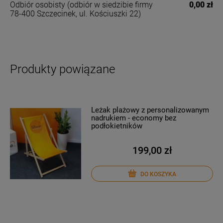
Odbiór osobisty
(odbiór w siedzibie firmy
0,00 zł
78-400 Szczecinek, ul. Kościuszki 22)
Produkty powiązane
Leżak plażowy z personalizowanym
nadrukiem - economy bez
podłokietników
199,00 zł
DO KOSZYKA