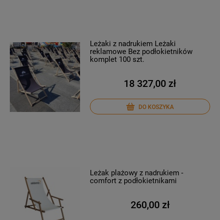
Leżaki z nadrukiem Leżaki
reklamowe Bez podłokietników
komplet 100 szt.
18 327,00 zł
DO KOSZYKA
Leżak plażowy z nadrukiem -
comfort z podłokietnikami
260,00 zł