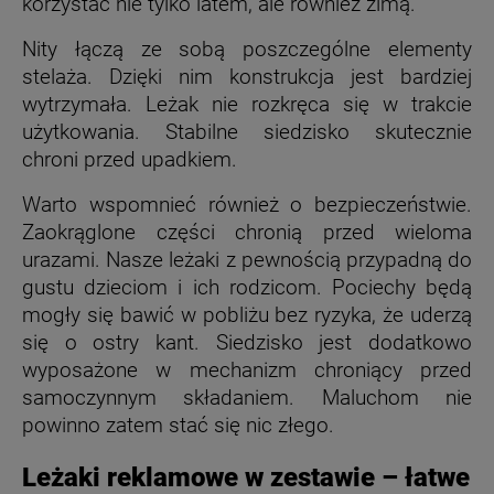
korzystać nie tylko latem, ale również zimą.
Nity łączą ze sobą poszczególne elementy
stelaża. Dzięki nim konstrukcja jest bardziej
wytrzymała. Leżak nie rozkręca się w trakcie
użytkowania. Stabilne siedzisko skutecznie
chroni przed upadkiem.
Warto wspomnieć również o bezpieczeństwie.
Zaokrąglone części chronią przed wieloma
urazami. Nasze leżaki z pewnością przypadną do
gustu dzieciom i ich rodzicom. Pociechy będą
mogły się bawić w pobliżu bez ryzyka, że uderzą
się o ostry kant. Siedzisko jest dodatkowo
wyposażone w mechanizm chroniący przed
samoczynnym składaniem. Maluchom nie
powinno zatem stać się nic złego.
Leżaki reklamowe w zestawie – łatwe