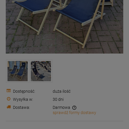
Dostępność:
duża ilość
Wysyłka w:
30 dni
Dostawa:
Darmowa
sprawdź formy dostawy
Cena nie zawiera ewentualnych kosztów płatności