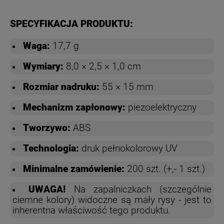
SPECYFIKACJA PRODUKTU:
Waga:
17,7 g
Wymiary:
8,0 × 2,5 × 1,0 cm
Rozmiar nadruku:
55 × 15 mm
Mechanizm zapłonowy:
piezoelektryczny
Tworzywo:
ABS
Technologia:
druk pełnokolorowy UV
Minimalne zamówienie:
200 szt. (+,- 1 szt.)
UWAGA!
Na zapalniczkach (szczególnie
ciemne kolory) widoczne są mały rysy - jest to
inherentna właściwość tego produktu.