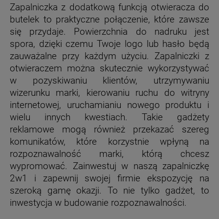
Zapalniczka z dodatkową funkcją otwieracza do
butelek to praktyczne połączenie, które zawsze
się przydaje. Powierzchnia do nadruku jest
spora, dzięki czemu Twoje logo lub hasło będą
zauważalne przy każdym użyciu.
Zapalniczki z
otwieraczem można skutecznie wykorzystywać
w pozyskiwaniu klientów, utrzymywaniu
wizerunku marki, kierowaniu ruchu do witryny
internetowej, uruchamianiu nowego produktu i
wielu innych kwestiach. Takie gadżety
reklamowe
mogą również przekazać szereg
komunikatów, które korzystnie wpłyną na
rozpoznawalność marki, którą chcesz
wypromować.
Zainwestuj w naszą zapalniczkę
2w1 i zapewnij swojej firmie ekspozycję na
szeroką gamę okazji. To nie tylko gadżet, to
inwestycja w budowanie rozpoznawalności.