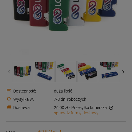
Dostępność:
duża ilość
Wysyłka w:
7-8 dni roboczych
Dostawa:
26,00 zł
- Przesyłka kurierska
sprawdź formy dostawy
Cena nie zawiera ewentualnych kosztów płatności