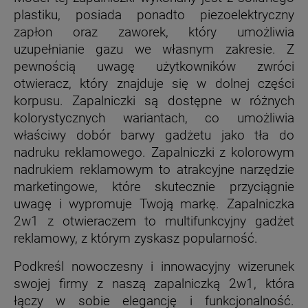
plastiku, posiada ponadto piezoelektryczny
zapłon oraz zaworek, który umożliwia
uzupełnianie gazu we własnym zakresie. Z
pewnością uwagę użytkowników zwróci
otwieracz, który znajduje się w dolnej części
korpusu. Zapalniczki są dostępne w różnych
kolorystycznych wariantach, co umożliwia
właściwy dobór barwy gadżetu jako tła do
nadruku reklamowego. Zapalniczki z kolorowym
nadrukiem reklamowym to atrakcyjne narzędzie
marketingowe, które skutecznie przyciągnie
uwagę i wypromuje Twoją markę. Zapalniczka
2w1 z otwieraczem to multifunkcyjny gadżet
reklamowy, z którym zyskasz popularność.
Podkreśl nowoczesny i innowacyjny wizerunek
swojej firmy z naszą zapalniczką 2w1, która
łączy w sobie elegancję i funkcjonalność.