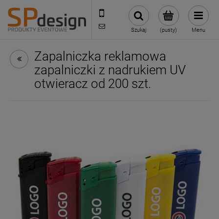
221002030
sklep@reklamydrukarnia.pl
Szukaj
(pusty)
Menu
Zapalniczka reklamowa
zapalniczki z nadrukiem UV
otwieracz od 200 szt.