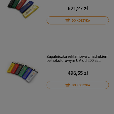
621,27 zł
DO KOSZYKA
Zapalniczka reklamowa z nadrukiem
pełnokolorowym UV od 200 szt.
496,55 zł
DO KOSZYKA