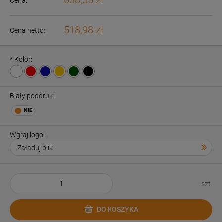
638,35 zł
Cena:
518,98 zł
Cena netto:
*
Kolor:
Biały poddruk:
Wgraj logo:
szt.
DO KOSZYKA