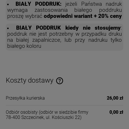
BIAŁY PODDRUK:
jeżeli Państwa nadruk
wymaga zastosowania białego poddruku
proszę wybrać
odpowiedni wariant + 20% ceny
BIAŁY PODDRUK kiedy nie stosujemy
:
poddruk nie jest potrzebny w przypadku druku
na białej zapalniczce, lub przy nadruku tylko
białego koloru
Koszty dostawy
Cena nie zawiera ewentualnych kosztów płatności
Przesyłka kurierska
26,00 zł
Odbiór osobisty
(odbiór w siedzibie firmy
0,00 zł
78-400 Szczecinek, ul. Kościuszki 22)