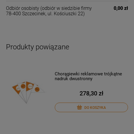
Odbiór osobisty
(odbiór w siedzibie firmy
0,00 zł
78-400 Szczecinek, ul. Kościuszki 22)
Produkty powiązane
Chorągiewki reklamowe trójkątne
nadruk dwustronny
278,30 zł
DO KOSZYKA