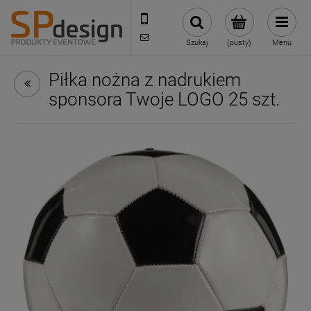
221002030
sklep@reklamydrukarnia.pl
Szukaj
(pusty)
Menu
Piłka nożna z nadrukiem
sponsora Twoje LOGO 25 szt.