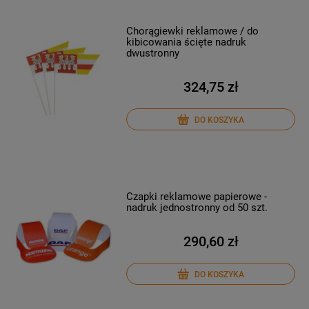
Chorągiewki reklamowe / do
kibicowania ścięte nadruk
dwustronny
324,75 zł
DO KOSZYKA
Czapki reklamowe papierowe -
nadruk jednostronny od 50 szt.
290,60 zł
DO KOSZYKA