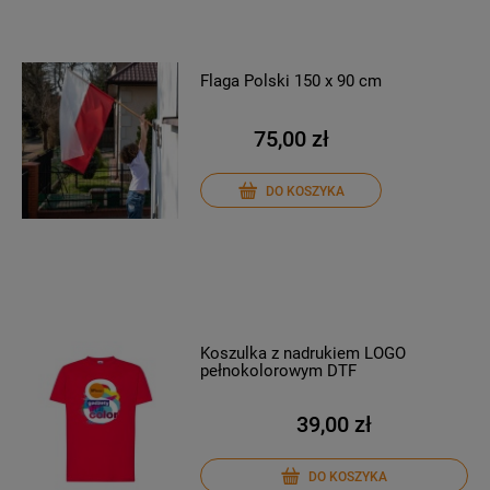
Flaga Polski 150 x 90 cm
75,00 zł
DO KOSZYKA
Koszulka z nadrukiem LOGO
pełnokolorowym DTF
39,00 zł
DO KOSZYKA