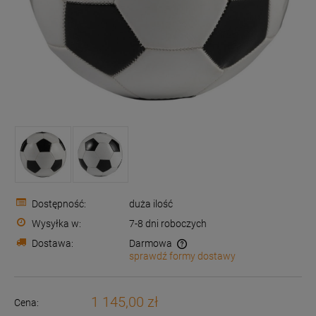
Dostępność:
duża ilość
Wysyłka w:
7-8 dni roboczych
Dostawa:
Darmowa
sprawdź formy dostawy
Cena nie zawiera ewentualnych kosztów płatności
1 145,00 zł
Cena: