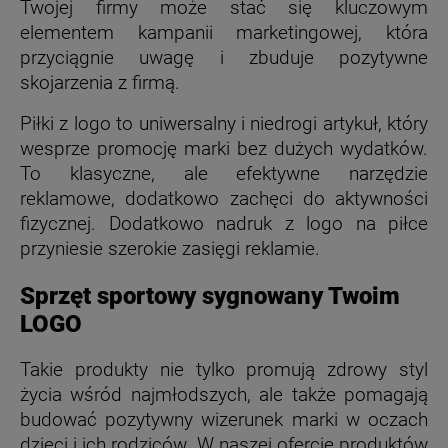
Twojej firmy może stać się kluczowym
elementem kampanii marketingowej, która
przyciągnie uwagę i zbuduje pozytywne
skojarzenia z firmą.
Piłki z logo to uniwersalny i niedrogi artykuł, który
wesprze promocję marki bez dużych wydatków.
To klasyczne, ale efektywne narzędzie
reklamowe, dodatkowo zachęci do aktywności
fizycznej. Dodatkowo nadruk z logo na piłce
przyniesie szerokie zasięgi reklamie.
Sprzęt sportowy sygnowany Twoim
LOGO
Takie produkty nie tylko promują zdrowy styl
życia wśród najmłodszych, ale także pomagają
budować pozytywny wizerunek marki w oczach
dzieci i ich rodziców. W naszej ofercie produktów