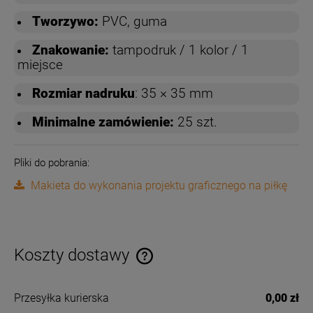
Tworzywo:
PVC, guma
Znakowanie:
tampodruk / 1 kolor / 1
miejsce
Rozmiar nadruku
: 35 × 35 mm
Minimalne zamówienie:
25 szt.
Pliki do pobrania:
Makieta do wykonania projektu graficznego na piłkę
Koszty dostawy
Cena nie zawiera ewentualnych kosztów płatności
Przesyłka kurierska
0,00 zł