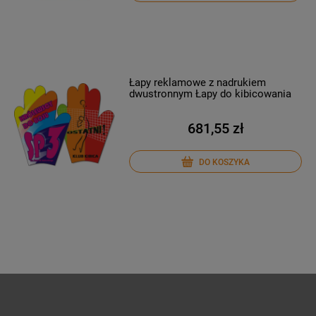
Łapy reklamowe z nadrukiem
dwustronnym Łapy do kibicowania
681,55 zł
DO KOSZYKA