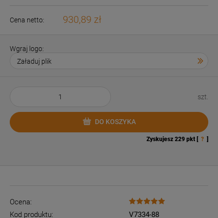
930,89 zł
Cena netto:
Wgraj logo:
szt.
DO KOSZYKA
Zyskujesz
229
pkt [
?
]
Ocena:
Kod produktu:
V7334-88