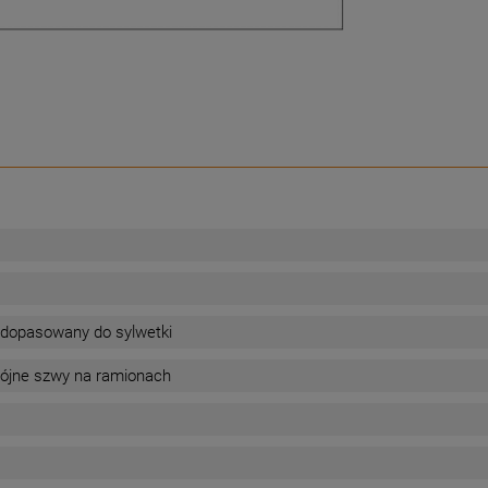
 dopasowany do sylwetki
ójne szwy na ramionach