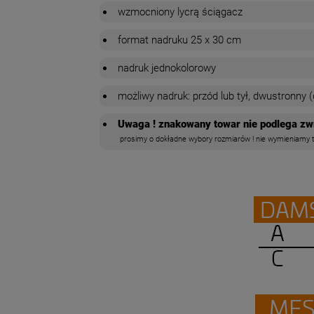
wzmocniony lycrą ściągacz
format nadruku 25 x 30 cm
nadruk jednokolorowy
możliwy nadruk: przód lub tył, dwustronny (
Uwaga ! znakowany towar nie podlega zw
prosimy o dokładne wybory rozmiarów ! nie wymieniamy to