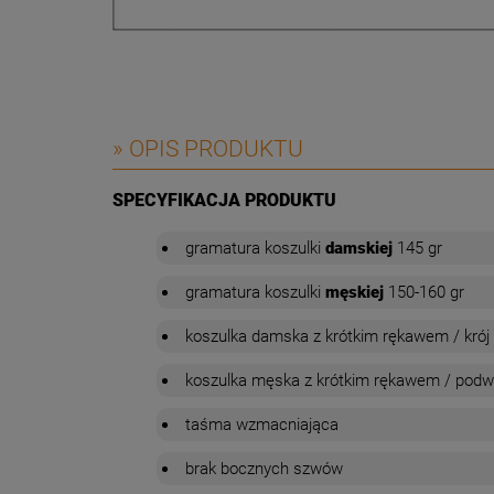
» OPIS PRODUKTU
SPECYFIKACJA PRODUKTU
gramatura
koszulki
damskiej
145 gr
gramatura
koszulki
męskiej
150-160 gr
koszulka damska z krótkim rękawem / krój
koszulka męska z krótkim rękawem / podw
taśma wzmacniająca
brak bocznych szwów