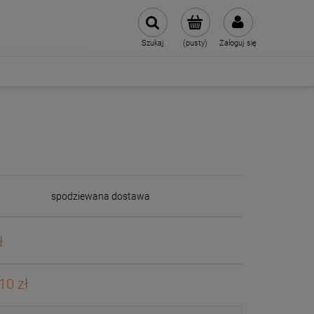
Szukaj
(pusty)
Zaloguj się
spodziewana dostawa
ł
10 zł