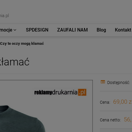
ia.pl
mocje
SPDESIGN
ZAUFALI NAM
Blog
Kontakt
Czy te oczy mogą kłamać
kłamać
Dostępność:
69,00 z
Cena:
56,
Cena netto: