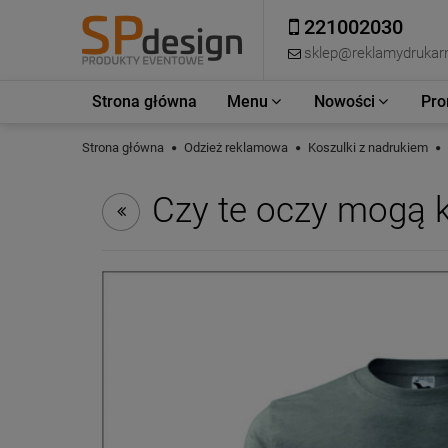
221002030
sklep@reklamydrukarn
Strona główna
Menu
Nowości
Pro
Strona główna
Odzież reklamowa
Koszulki z nadrukiem
Czy te oczy mogą 