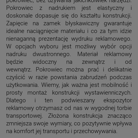
pokrowiec, bez używania jakichkolwiek narzędzi.
Pokrowiec z nadrukiem jest elastyczny i
doskonale dopasuje się do kształtu konstrukcji.
Zapięcie na zamek błyskawiczny gwarantuje
idealne naciągnięcie materiału i co za tym idzie
nienaganną prezentację wydruku reklamowego.
W opcjach wyboru jest możliwy wybór opcji
nadruku dwustronnego. Materiał reklamowy
będzie widoczny na zewnątrz i od
wewnątrz. Pokrowiec można prać i delikatnie
czyścić w razie powstania zabrudzeń podczas
użytkowania. Wiemy, jak ważna jest mobilność i
prosty montaż konstrukcji wystawienniczych.
Dlatego i ten podwieszany ekspozytor
reklamowy otrzymasz od nas w wygodnej torbie
transportowej. Złożona konstrukcja znacząco
zmniejsza swoje wymiary, co pozytywnie wpływa
na komfort jej transportu i przechowywania.