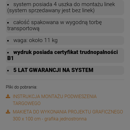
system posiada 4 uszka do montażu linek
(system sprzedawany jest bez linek)
całość spakowana w wygodną torbę
transportową
waga: około 11 kg
wydruk posiada certyfikat trudnopalności
B1
5 LAT GWARANCJI NA SYSTEM
Pliki do pobrania:
INSTRUKCJA MONTAŻU PODWIESZENIA
TARGOWEGO
MAKIETA DO WYKONANIA PROJEKTU GRAFICZNEGO
300 x 100 cm - grafika jednostronna