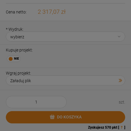
2 317,07 zł
Cena netto:
*
Wydruk:
Kupuje projekt:
Wgraj projekt:
szt.
DO KOSZYKA
Zyskujesz
570
pkt [
?
]