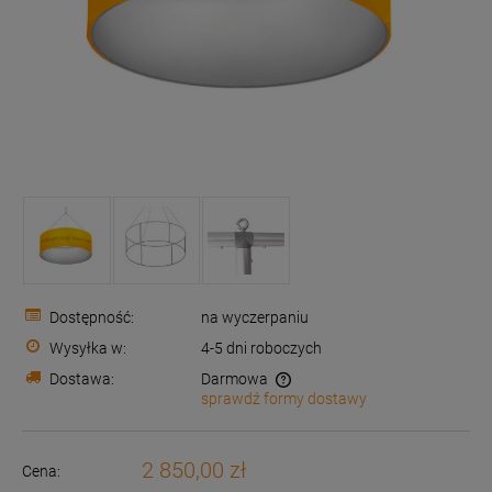
Dostępność:
na wyczerpaniu
Wysyłka w:
4-5 dni roboczych
Dostawa:
Darmowa
sprawdź formy dostawy
Cena nie zawiera ewentualnych kosztów płatności
2 850,00 zł
Cena: