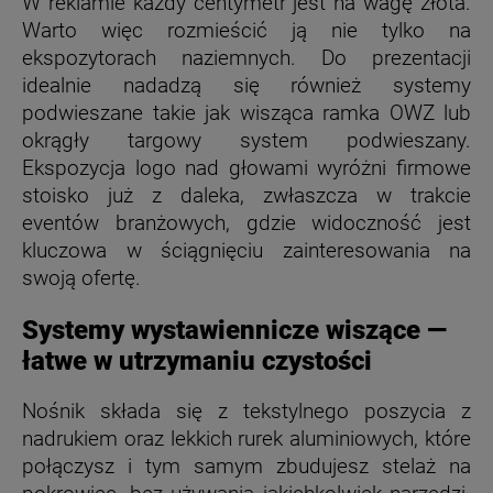
W reklamie każdy centymetr jest na wagę złota.
Warto więc rozmieścić ją nie tylko na
ekspozytorach naziemnych. Do prezentacji
idealnie nadadzą się również systemy
podwieszane takie jak wisząca ramka OWZ lub
okrągły targowy system podwieszany.
Ekspozycja logo nad głowami wyróżni firmowe
stoisko już z daleka, zwłaszcza w trakcie
eventów branżowych, gdzie widoczność jest
kluczowa w ściągnięciu zainteresowania na
swoją ofertę.
Systemy wystawiennicze wiszące —
łatwe w utrzymaniu czystości
Nośnik składa się z tekstylnego poszycia z
nadrukiem oraz lekkich rurek aluminiowych, które
połączysz i tym samym zbudujesz stelaż na