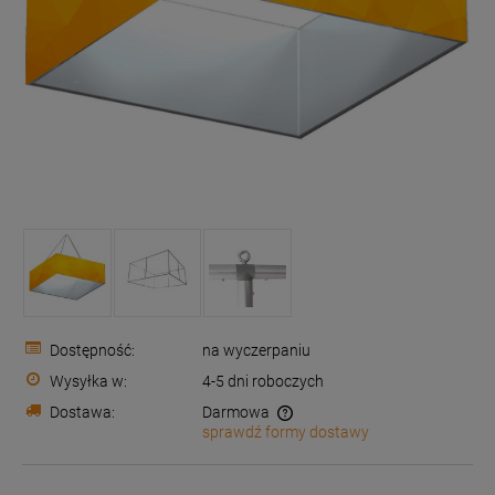
Dostępność:
na wyczerpaniu
Wysyłka w:
4-5 dni roboczych
Dostawa:
Darmowa
sprawdź formy dostawy
Cena nie zawiera ewentualnych kosztów płatności