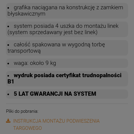
grafika naciągana na konstrukcję z zamkiem
błyskawicznym
system posiada 4 uszka do montażu linek
(system sprzedawany jest bez linek)
całość spakowana w wygodną torbę
transportową
waga: około 9 kg
wydruk posiada certyfikat trudnopalności
B1
5 LAT GWARANCJI NA SYSTEM
Pliki do pobrania:
INSTRUKCJA MONTAŻU PODWIESZENIA
TARGOWEGO