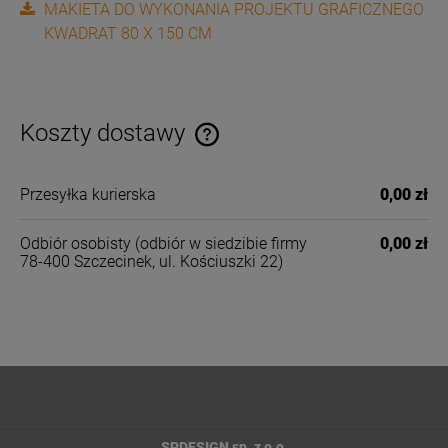
MAKIETA DO WYKONANIA PROJEKTU GRAFICZNEGO
KWADRAT 80 X 150 CM
Koszty dostawy
Cena nie zawiera ewentualnych kosztów płatności
Przesyłka kurierska
0,00 zł
Odbiór osobisty
(odbiór w siedzibie firmy
0,00 zł
78-400 Szczecinek, ul. Kościuszki 22)
SPDESIGN sp. z o.o.