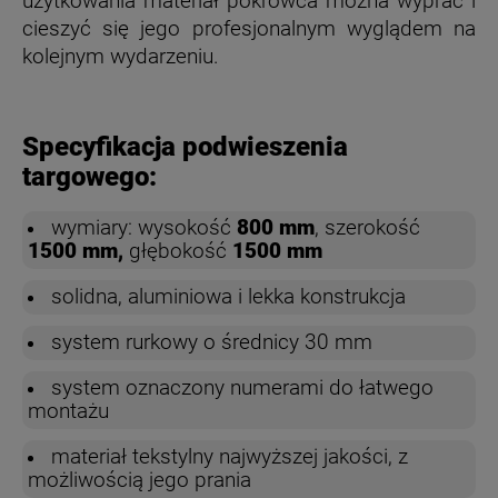
użytkowania materiał pokrowca można wyprać i
cieszyć się jego profesjonalnym wyglądem na
kolejnym wydarzeniu.
Specyfikacja podwieszenia
targowego:
wymiary: wysokość
800 mm
, szerokość
1500 mm,
głębokość
1500 mm
solidna, aluminiowa i lekka konstrukcja
system rurkowy o średnicy 30 mm
system oznaczony numerami do łatwego
montażu
materiał tekstylny najwyższej jakości, z
możliwością jego prania