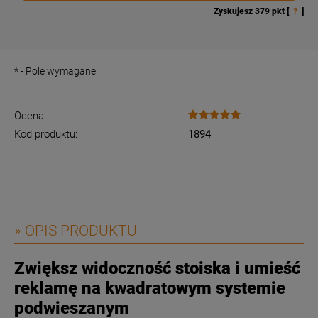
Zyskujesz
379
pkt [
?
]
*
- Pole wymagane
Ocena:
Kod produktu:
1894
» OPIS PRODUKTU
Zwiększ widoczność stoiska i umieść
reklamę na kwadratowym systemie
podwieszanym