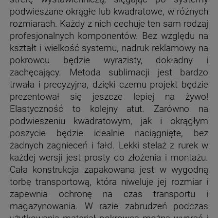
podwieszane okrągłe lub kwadratowe, w różnych
rozmiarach. Każdy z nich cechuje ten sam rodzaj
profesjonalnych komponentów. Bez względu na
kształt i wielkość systemu, nadruk reklamowy na
pokrowcu będzie wyrazisty, dokładny i
zachęcający. Metoda sublimacji jest bardzo
trwała i precyzyjna, dzięki czemu projekt będzie
prezentował się jeszcze lepiej na żywo!
Elastyczność to kolejny atut. Zarówno na
podwieszeniu kwadratowym, jak i okrągłym
poszycie będzie idealnie naciągnięte, bez
żadnych zagnieceń i fałd. Lekki stelaż z rurek w
każdej wersji jest prosty do złożenia i montażu.
Cała konstrukcja zapakowana jest w wygodną
torbę transportową, która niweluje jej rozmiar i
zapewnia ochronę na czas transportu i
magazynowania. W razie zabrudzeń podczas