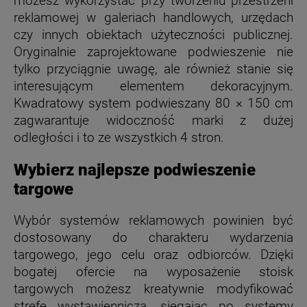
możesz wykorzystać przy tworzeniu przestrzeni
reklamowej w galeriach handlowych, urzędach
czy innych obiektach użyteczności publicznej.
Oryginalnie zaprojektowane podwieszenie nie
tylko przyciągnie uwagę, ale również stanie się
interesującym elementem dekoracyjnym.
Kwadratowy system podwieszany 80 × 150 cm
zagwarantuje widoczność marki z dużej
odległości i to ze wszystkich 4 stron.
Wybierz najlepsze podwieszenie
targowe
Wybór systemów reklamowych powinien być
dostosowany do charakteru wydarzenia
targowego, jego celu oraz odbiorców. Dzięki
bogatej ofercie na wyposażenie stoisk
targowych możesz kreatywnie modyfikować
strefę wystawienniczą, sięgając po systemy