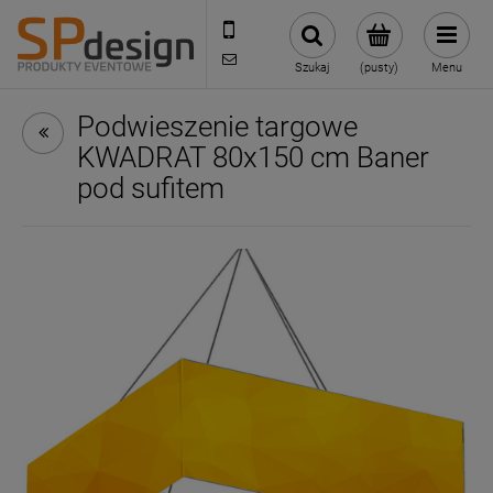
221002030
sklep@reklamydrukarnia.pl
Szukaj
(pusty)
Menu
Podwieszenie targowe
KWADRAT 80x150 cm Baner
pod sufitem