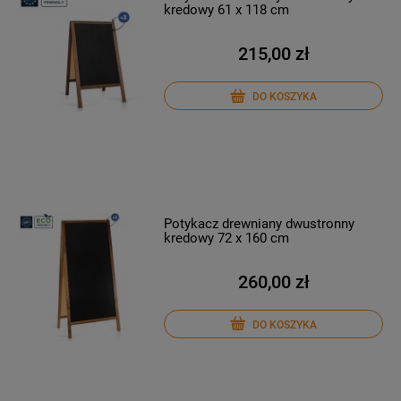
kredowy 61 x 118 cm
215,00 zł
DO KOSZYKA
Potykacz drewniany dwustronny
kredowy 72 x 160 cm
260,00 zł
DO KOSZYKA