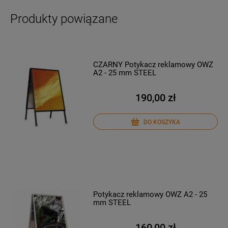
Produkty powiązane
CZARNY Potykacz reklamowy OWZ
A2 - 25 mm STEEL
190,00 zł
DO KOSZYKA
Potykacz reklamowy OWZ A2 - 25
mm STEEL
160,00 zł