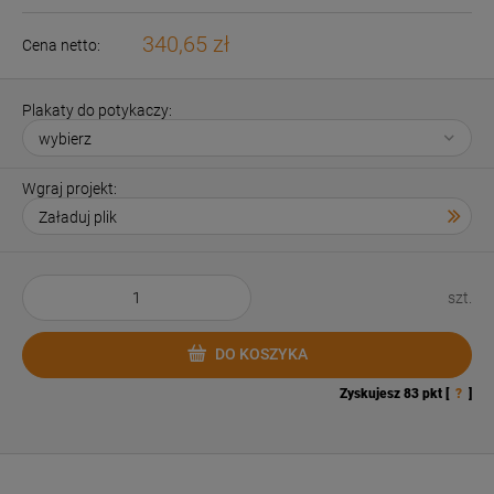
340,65 zł
Cena netto:
Plakaty do potykaczy:
Wgraj projekt:
szt.
DO KOSZYKA
Zyskujesz
83
pkt [
?
]