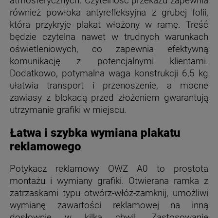
atmosferycznych. Czytelność przekazu zapewnia
również powłoka antyrefleksyjna z grubej folii,
która przykryje plakat włożony w ramę. Treść
będzie czytelna nawet w trudnych warunkach
oświetleniowych, co zapewnia efektywną
komunikację z potencjalnymi klientami.
Dodatkowo, potymalna waga konstrukcji 6,5 kg
ułatwia transport i przenoszenie, a mocne
zawiasy z blokadą przed złożeniem gwarantują
utrzymanie grafiki w miejscu.
Łatwa i szybka wymiana plakatu
reklamowego
Potykacz reklamowy OWZ A0 to prostota
montażu i wymiany grafiki. Otwierana ramka z
zatrzaskami typu otwórz-włóż-zamknij, umożliwi
wymianę zawartości reklamowej na inną
dosłownie w kilka chwil. Zastosowanie