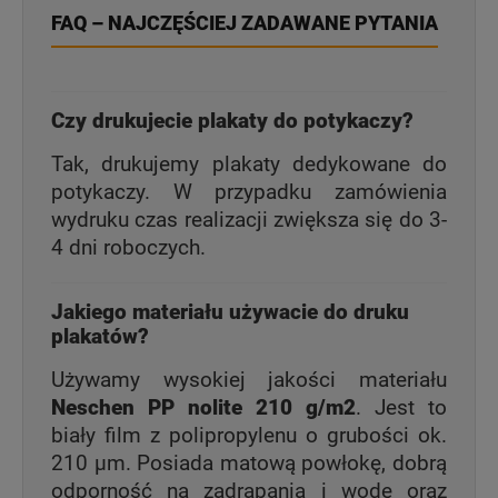
FAQ – NAJCZĘŚCIEJ ZADAWANE PYTANIA
Czy drukujecie plakaty do potykaczy?
Tak, drukujemy plakaty dedykowane do
potykaczy. W przypadku zamówienia
wydruku czas realizacji zwiększa się do 3-
4 dni roboczych.
Jakiego materiału używacie do druku
plakatów?
Używamy wysokiej jakości materiału
Neschen PP nolite 210 g/m2
. Jest to
biały film z polipropylenu o grubości ok.
210 µm. Posiada matową powłokę, dobrą
odporność na zadrapania i wodę oraz