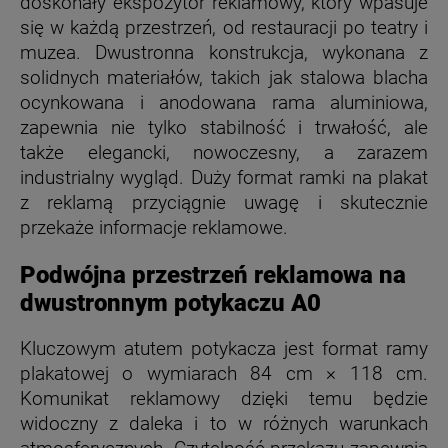
doskonały ekspozytor reklamowy, który wpasuje
się w każdą przestrzeń, od restauracji po teatry i
muzea. Dwustronna konstrukcja, wykonana z
solidnych materiałów, takich jak stalowa blacha
ocynkowana i anodowana rama aluminiowa,
zapewnia nie tylko stabilność i trwałość, ale
także elegancki, nowoczesny, a zarazem
industrialny wygląd. Duży format ramki na plakat
z reklamą przyciągnie uwagę i skutecznie
przekaże informacje reklamowe.
Podwójna przestrzeń reklamowa na
dwustronnym potykaczu A0
Kluczowym atutem potykacza jest format ramy
plakatowej o wymiarach 84 cm × 118 cm.
Komunikat reklamowy dzięki temu będzie
widoczny z daleka i to w różnych warunkach