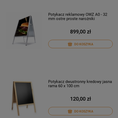
Potykacz reklamowy OWZ A0 - 32
mm ostre proste narożniki
899,00 zł
DO KOSZYKA
Potykacz dwustronny kredowy jasna
rama 60 x 100 cm
120,00 zł
DO KOSZYKA