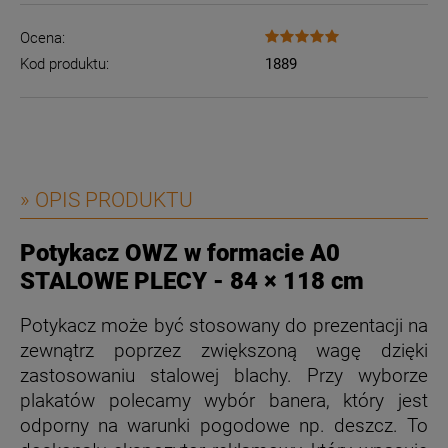
Ocena:
Kod produktu:
1889
» OPIS PRODUKTU
Potykacz OWZ w formacie A0
STALOWE PLECY - 84 × 118 cm
Potykacz może być stosowany do prezentacji na
zewnątrz poprzez zwiększoną wagę dzięki
zastosowaniu stalowej blachy. Przy wyborze
plakatów polecamy wybór banera, który jest
odporny na warunki pogodowe np. deszcz. T
o