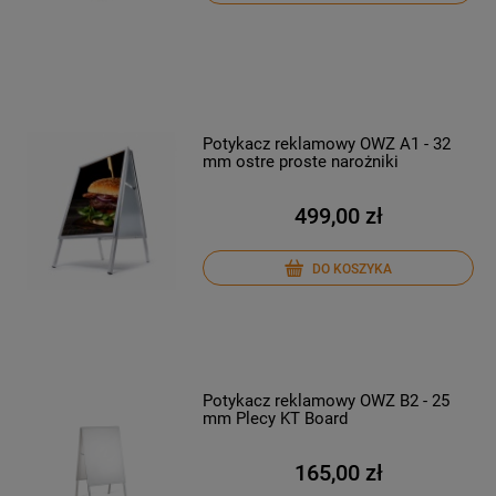
Potykacz reklamowy OWZ A1 - 32
mm ostre proste narożniki
499,00 zł
DO KOSZYKA
Potykacz reklamowy OWZ B2 - 25
mm Plecy KT Board
165,00 zł