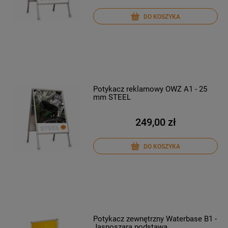
DO KOSZYKA
Potykacz reklamowy OWZ A1 - 25
mm STEEL
249,00 zł
DO KOSZYKA
Potykacz zewnętrzny Waterbase B1 -
Jasnoszara podstawa