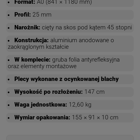
Format:
A0 (841 × 1180 mm)
Profil:
25 mm
Narożnik:
cięty na skos pod kątem 45 stopni
Konstrukcja:
aluminium anodowane o
zaokrąglonym kształcie
W komplecie:
gruba folia antyrefleksyjna
oraz elementy montażowe
Plecy wykonane z ocynkowanej blachy
Wysokość po rozłożeniu:
147 cm
Waga jednostkowa:
12,60 kg
Wymiar opakowania:
155 × 91 × 10 cm