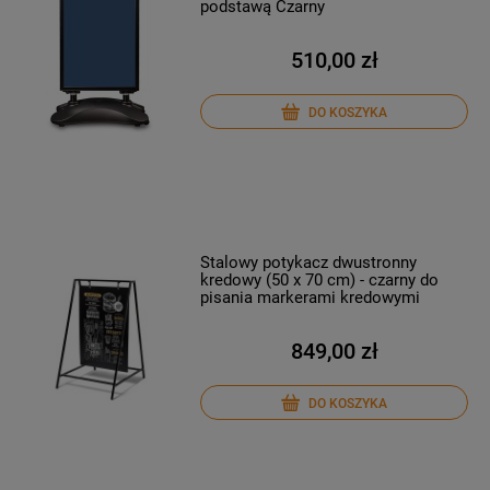
podstawą Czarny
510,00 zł
DO KOSZYKA
Stalowy potykacz dwustronny
kredowy (50 x 70 cm) - czarny do
pisania markerami kredowymi
849,00 zł
DO KOSZYKA