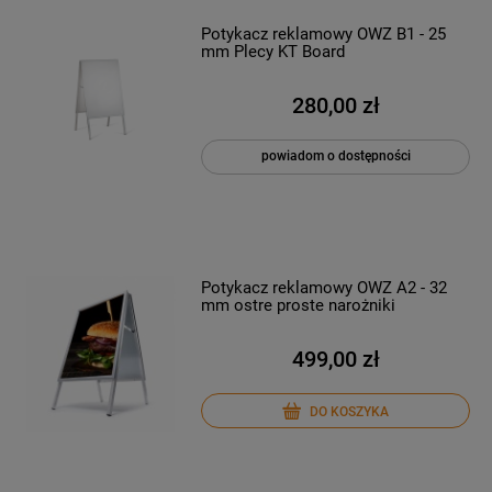
Potykacz reklamowy OWZ B1 - 25
mm Plecy KT Board
280,00 zł
powiadom o dostępności
Potykacz reklamowy OWZ A2 - 32
mm ostre proste narożniki
499,00 zł
DO KOSZYKA