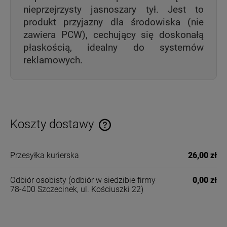
nieprzejrzysty jasnoszary tył. Jest to
produkt przyjazny dla środowiska (nie
zawiera PCW), cechujący się doskonałą
płaskością, idealny do systemów
reklamowych.
Koszty dostawy
Cena nie zawiera ewentualnych kosztów płatności
Przesyłka kurierska
26,00 zł
Odbiór osobisty
(odbiór w siedzibie firmy
0,00 zł
78-400 Szczecinek, ul. Kościuszki 22)