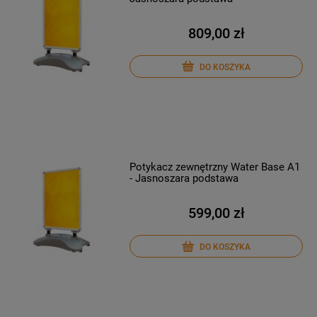
809,00 zł
DO KOSZYKA
Potykacz zewnętrzny Water Base A1
- Jasnoszara podstawa
599,00 zł
DO KOSZYKA