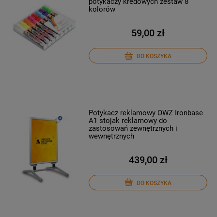
potykaczy kredowych zestaw 8
kolorów
59,00 zł
DO KOSZYKA
Potykacz reklamowy OWZ Ironbase
A1 stojak reklamowy do
zastosowań zewnętrznych i
wewnętrznych
439,00 zł
DO KOSZYKA