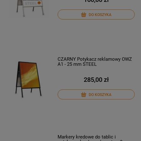
DO KOSZYKA
CZARNY Potykacz reklamowy OWZ
A1 - 25 mm STEEL
285,00 zł
DO KOSZYKA
Markery kredowe do tablic i