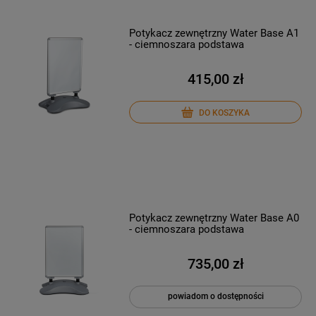
Potykacz zewnętrzny Water Base A1
- ciemnoszara podstawa
415,00 zł
DO KOSZYKA
Potykacz zewnętrzny Water Base A0
- ciemnoszara podstawa
735,00 zł
powiadom o dostępności