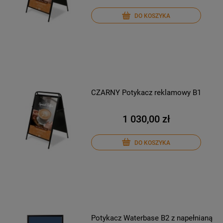
DO KOSZYKA
CZARNY Potykacz reklamowy B1
1 030,00 zł
DO KOSZYKA
Potykacz Waterbase B2 z napełnianą