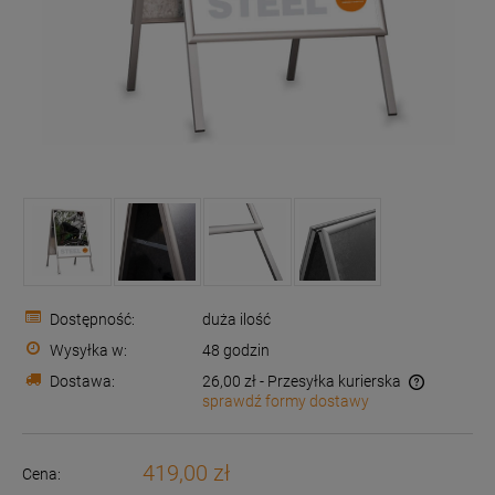
Dostępność:
duża ilość
Wysyłka w:
48 godzin
Dostawa:
26,00 zł
- Przesyłka kurierska
sprawdź formy dostawy
Cena nie zawiera ewentualnych kosztów płatności
419,00 zł
Cena: