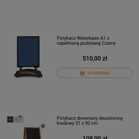
Potykacz Waterbase A1 z
napełnianą podstawą Czarny
510,00 zł
DO KOSZYKA
Potykacz drewniany dwustronny
kredowy 51 x 90 cm
108,00 zł