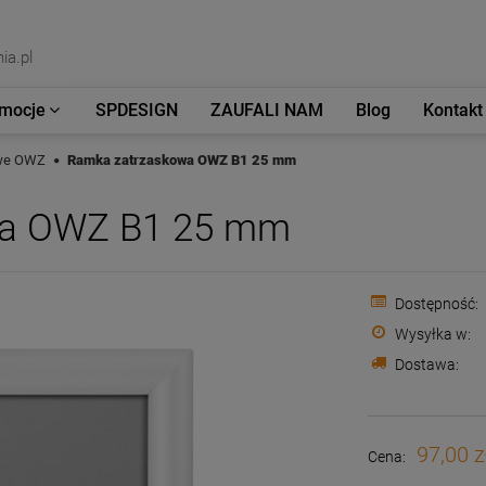
ia.pl
mocje
SPDESIGN
ZAUFALI NAM
Blog
Kontakt
owe OWZ
Ramka zatrzaskowa OWZ B1 25 mm
wa OWZ B1 25 mm
Dostępność:
Wysyłka w:
Dostawa:
97,00 z
Cena: