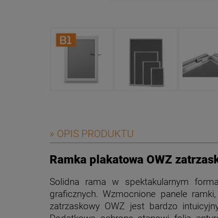
» OPIS PRODUKTU
Ramka plakatowa OWZ zatrzas
Solidna rama w spektakularnym form
graficznych. Wzmocnione panele ramki
zatrzaskowy OWZ jest bardzo intuicyjn