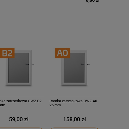
0,00 zł
ka zatrzaskowa OWZ B2
Ramka zatrzaskowa OWZ A0
 mm
25 mm
59,00 zł
158,00 zł