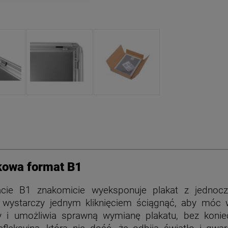
kowa format B1
acie B1 znakomicie wyeksponuje plakat z jednoc
, wystarczy jednym kliknięciem ściągnąć, aby móc
y i umożliwia sprawną wymianę plakatu, bez koniecz