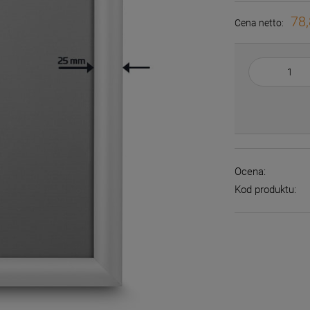
78,
Cena netto:
Ocena:
Kod produktu: