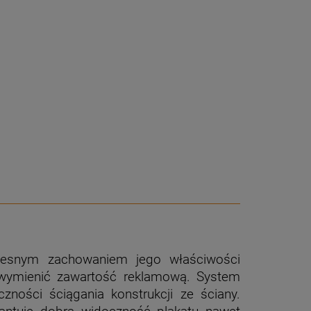
zesnym zachowaniem jego właściwości
 wymienić zawartość reklamową. System
ności ściągania konstrukcji ze ściany.