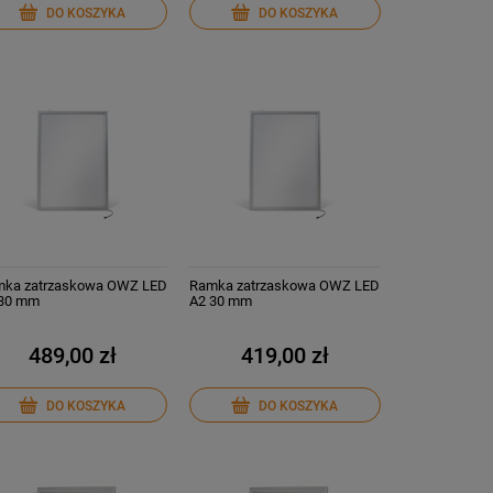
DO KOSZYKA
DO KOSZYKA
ka zatrzaskowa OWZ LED
Ramka zatrzaskowa OWZ LED
 30 mm
A2 30 mm
489,00 zł
419,00 zł
DO KOSZYKA
DO KOSZYKA