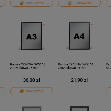
DO KOSZYKA
DO KOSZYKA
Ramka CZARNA OWZ A3
Ramka CZARNA OWZ A4
Ram
zatrzaskowa 25 mm
zatrzaskowa 25 mm
A1
36,00 zł
21,90 zł
DO KOSZYKA