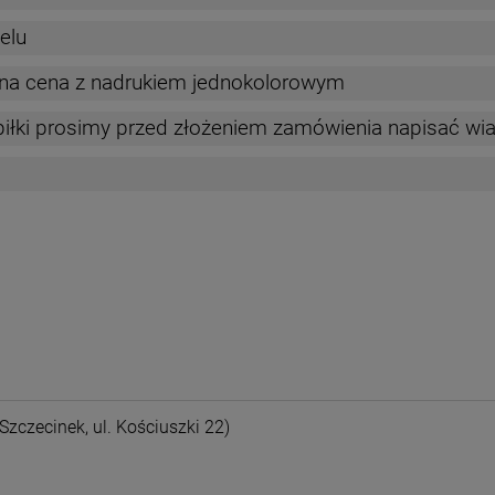
elu
na cena z nadrukiem jednokolorowym
 piłki prosimy przed złożeniem zamówienia napisać 
nych kosztów
Szczecinek, ul. Kościuszki 22)