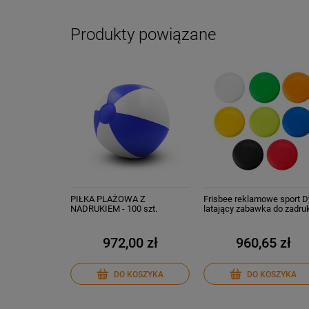
Produkty powiązane
PIŁKA PLAŻOWA Z
Frisbee reklamowe sport 
NADRUKIEM - 100 szt.
latający zabawka do zadru
100 szt.
972,00 zł
960,65 zł
DO KOSZYKA
DO KOSZYKA