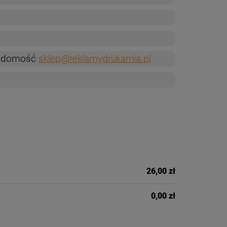
wiadomość
sklep@reklamydrukarnia.pl
26,00 zł
0,00 zł