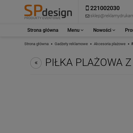
221002030
sklep@reklamydrukarn
Strona główna
Menu
Nowości
Pro
Strona główna
Gadżety reklamowe
Akcesoria plażowe
PIŁKA PLAŻOWA Z 