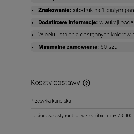
Znakowanie:
sitodruk na 1 białym pan
Dodatkowe informacje:
w aukcji poda
W celu ustalenia dostępnych kolorów
Minimalne zamówienie:
50 szt.
Koszty dostawy
Cena nie zawiera ewentual
Przesyłka kurierska
płatności
Odbiór osobisty
(odbiór w siedzibie firmy 78-400 