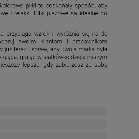
olorowe piłki to doskonały sposób, aby
ę i relaks. Piłki plażowe są idealne do
o przyciąga wzrok i wyróżnia się na tle
Podaruj swoim klientom i pracownikom
uż teraz i spraw, aby Twoja marka była
tująca, grając w siatkówkę dzięki naszym
eszcze lepsze, gdy zabierzesz ze sobą