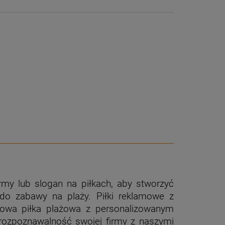
rmy lub slogan na piłkach, aby stworzyć
 do zabawy na plaży.
Piłki reklamowe z
orowa piłka plażowa z personalizowanym
m rozpoznawalność swojej firmy z naszymi