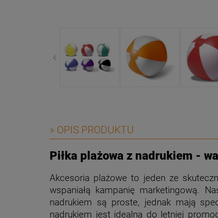
» OPIS PRODUKTU
Piłka plażowa z nadrukiem - wa
Akcesoria plażowe to jeden ze skuteczn
wspaniałą kampanię marketingową.
Na
nadrukiem są proste, jednak mają spec
nadrukiem jest idealna do letniej promo