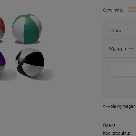
628
Cena netto:
*
Kolor:
Wgraj projekt:
*
- Pole wymagan
Ocena:
Kod produktu: