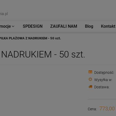
ia.pl
mocje
SPDESIGN
ZAUFALI NAM
Blog
Kontakt
PIŁKA PLAŻOWA Z NADRUKIEM - 50 szt.
NADRUKIEM - 50 szt.
Dostępność:
Wysyłka w:
Dostawa:
773,00 
Cena: