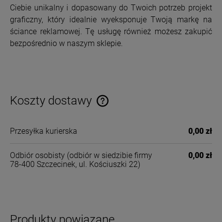
Ciebie unikalny i dopasowany do Twoich potrzeb projekt
graficzny, który idealnie wyeksponuje Twoją markę na
ściance reklamowej. Tę usługę również możesz zakupić
bezpośrednio w naszym sklepie.
Koszty dostawy
Cena nie zawiera ewentualnych kosztów płatności
Przesyłka kurierska
0,00 zł
Odbiór osobisty
(odbiór w siedzibie firmy
0,00 zł
78-400 Szczecinek, ul. Kościuszki 22)
Produkty powiązane