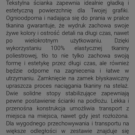
Tekstylna ścianka zapewnia idealnie gładką i
estetyczną powierzchnię dla Twojej grafiki.
Ognioodporna i nadająca się do prania w pralce
tkanina gwarantuje, że wydruk zachowa swoje
żywe kolory i ostrość detali na długi czas, nawet
po wielokrotnym użytkowaniu. Dzięki
wykorzystaniu 100% elastycznej tkaniny
poliestrowej, tło to nie tylko zachowa swoją
formę i estetykę przez długi czas, ale również
będzie odporne na zagniecenia i łatwe w
utrzymaniu. Zamknięcie na zamek błyskawiczny
upraszcza proces naciągania tkaniny na stelaż.
Dwie solidne stopy stabilizujące zapewniają
pewne postawienie ścianki na podłożu. Lekka i
przenośna konstrukcja umożliwia transport z
miejsca na miejsca, nawet gdy jest rozłożona.
Dla wygodnego przechowywania i transportu na
większe odległości w zestawie znajduje się