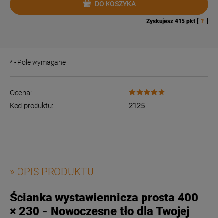
DO KOSZYKA
Zyskujesz
415
pkt [
?
]
*
- Pole wymagane
Ocena:
Kod produktu:
2125
» OPIS PRODUKTU
Ścianka wystawiennicza prosta 400
× 230 - Nowoczesne tło dla Twojej