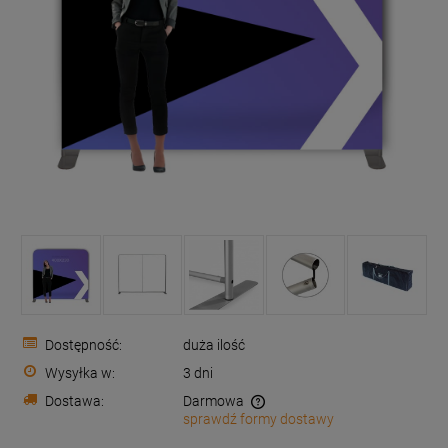
Dostępność:
duża ilość
Wysyłka w:
3 dni
Dostawa:
Darmowa
sprawdź formy dostawy
Cena nie zawiera ewentualnych kosztów płatności