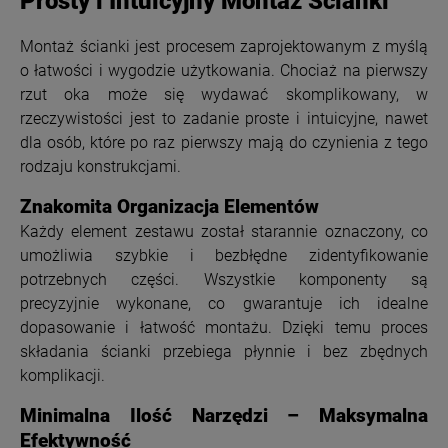
Prosty i Intuicyjny Montaż Ścianki
Montaż ścianki jest procesem zaprojektowanym z myślą
o łatwości i wygodzie użytkowania. Chociaż na pierwszy
rzut oka może się wydawać skomplikowany, w
rzeczywistości jest to zadanie proste i intuicyjne, nawet
dla osób, które po raz pierwszy mają do czynienia z tego
rodzaju konstrukcjami.
Znakomita Organizacja Elementów
Każdy element zestawu został starannie oznaczony, co
umożliwia szybkie i bezbłędne zidentyfikowanie
potrzebnych części. Wszystkie komponenty są
precyzyjnie wykonane, co gwarantuje ich idealne
dopasowanie i łatwość montażu. Dzięki temu proces
składania ścianki przebiega płynnie i bez zbędnych
komplikacji.
Minimalna Ilość Narzędzi – Maksymalna
Efektywność