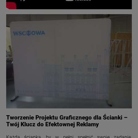
Tworzenie Projektu Graficznego dla Ścianki –
Twój Klucz do Efektownej Reklamy
Każda ścianka, by w pełni spełnić swoje zadanie,