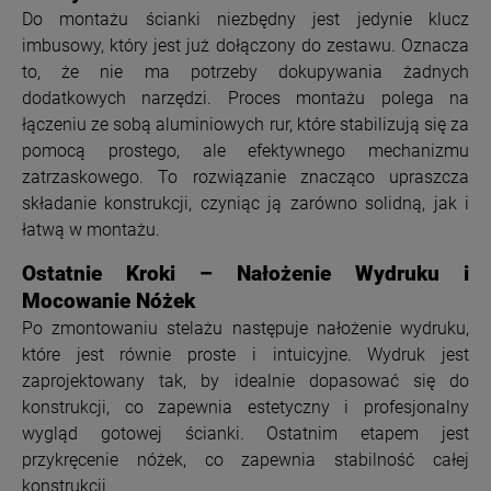
Do montażu ścianki niezbędny jest jedynie klucz
imbusowy, który jest już dołączony do zestawu. Oznacza
to, że nie ma potrzeby dokupywania żadnych
dodatkowych narzędzi. Proces montażu polega na
łączeniu ze sobą aluminiowych rur, które stabilizują się za
pomocą prostego, ale efektywnego mechanizmu
zatrzaskowego. To rozwiązanie znacząco upraszcza
składanie konstrukcji, czyniąc ją zarówno solidną, jak i
łatwą w montażu.
Ostatnie Kroki – Nałożenie Wydruku i
Mocowanie Nóżek
Po zmontowaniu stelażu następuje nałożenie wydruku,
które jest równie proste i intuicyjne. Wydruk jest
zaprojektowany tak, by idealnie dopasować się do
konstrukcji, co zapewnia estetyczny i profesjonalny
wygląd gotowej ścianki. Ostatnim etapem jest
przykręcenie nóżek, co zapewnia stabilność całej
konstrukcji.