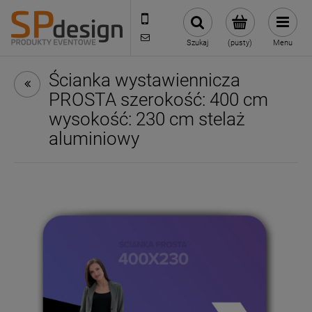
221002030
sklep@reklamydrukarnia.pl
Szukaj
(pusty)
Menu
Ścianka wystawiennicza
PROSTA szerokość: 400 cm
wysokość: 230 cm stelaż
aluminiowy