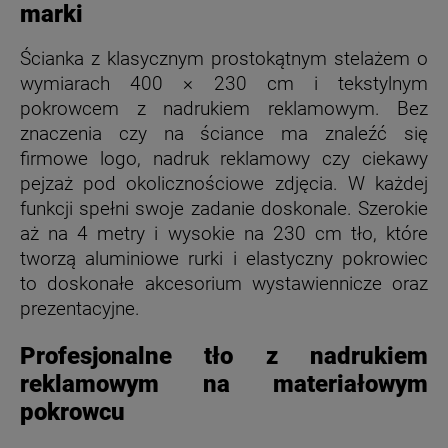
marki
Ścianka z klasycznym prostokątnym stelażem o
wymiarach 400 × 230 cm i tekstylnym
pokrowcem z nadrukiem reklamowym. Bez
znaczenia czy na ściance ma znaleźć się
firmowe logo, nadruk reklamowy czy ciekawy
pejzaż pod okolicznościowe zdjęcia. W każdej
funkcji spełni swoje zadanie doskonale. Szerokie
aż na 4 metry i wysokie na 230 cm tło, które
tworzą aluminiowe rurki i elastyczny pokrowiec
to doskonałe akcesorium wystawiennicze oraz
prezentacyjne.
Profesjonalne tło z nadrukiem
reklamowym na materiałowym
pokrowcu