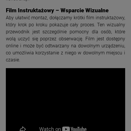
Film Instruktażowy – Wsparcie Wizualne
Aby ułatwić montaż, dołączamy krótki film instruktażowy,
który krok po kroku pokazuje cały proces. Ten wizualny
przewodnik jest szczególnie pomocny dla osób, które
wolą uczyć się poprzez obserwację. Film jest dostępny
online i może być odtwarzany na dowolnym urządzeniu,
co umożliwia korzystanie z niego w dowolnym miejscu i
czasie.