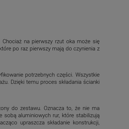
 Chociaż na pierwszy rzut oka może się
które po raz pierwszy mają do czynienia z
yfikowanie potrzebnych części. Wszystkie
żu. Dzięki temu proces składania ścianki
czony do zestawu. Oznacza to, że nie ma
obą aluminiowych rur, które stabilizują
cząco upraszcza składanie konstrukcji,