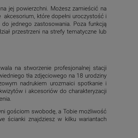
i na jej powierzchni. Możesz zamieścić na
łe akcesorium, które dopełni uroczystość i
o do jednego zastosowania. Poza funkcją
iał przestrzeni na strefy tematyczne lub
wala na stworzenie profesjonalnej stacji
wiedniego tła zdjęciowego na 18 urodziny
ezowym nadrukiem urozmaici spotkanie i
wizytów i akcesoriów do charakteryzacji
enia.
ewni gościom swobodę, a Tobie możliwość
 ścianki znajdziesz w kilku wariantach