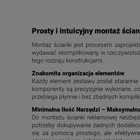
Prosty i intuicyjny montaż ścia
Montaż ścianki jest procesem zaprojek
wydawać skomplikowany, w rzeczywistości 
tego rodzaju konstrukcjami.
Znakomita organizacja elementów
Każdy element zestawu został starannie 
komponenty są precyzyjnie wykonane, co 
przebiega płynnie i bez zbędnych komplika
Minimalna Ilość Narzędzi – Maksymaln
Do montażu ścianki reklamowej niezbędn
potrzeby dokupywania żadnych dodatkowy
się za pomocą prostego, ale efektywne