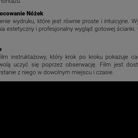
 montażu.
Mocowanie Nóżek
ie wydruku, które jest równie proste i intuicyjne. Wy
a estetyczny i profesjonalny wygląd gotowej ścianki.
e
ilm instruktażowy, który krok po kroku pokazuje ca
wolą uczyć się poprzez obserwację. Film jest dos
stanie z niego w dowolnym miejscu i czasie.