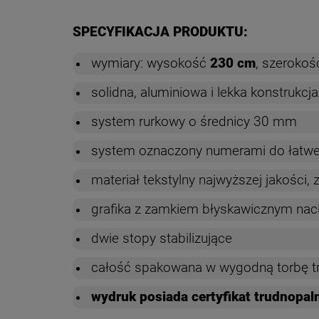
SPECYFIKACJA PRODUKTU:
wymiary: wysokość
230 cm
, szerokoś
solidna, aluminiowa i lekka konstrukcja
system rurkowy o średnicy 30 mm
system oznaczony numerami do łatw
materiał tekstylny najwyższej jakości,
grafika z zamkiem błyskawicznym nac
dwie stopy stabilizujące
całość spakowana w wygodną torbę t
wydruk posiada certyfikat trudnopal