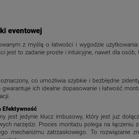
nki eventowej
towanym z myślą o łatwości i wygodzie użytkowania.
jest to zadanie proste i intuicyjne, nawet dla osób, 
oznaczony, co umożliwia szybkie i bezbłędne zident
gwarantuje ich idealne dopasowanie i łatwość monta
cji.
a Efektywność
y jest jedynie klucz imbusowy, który jest już dołą
ch narzędzi. Proces montażu polega na łączeniu ze s
go mechanizmu zatrzaskowego. To rozwiązanie zna