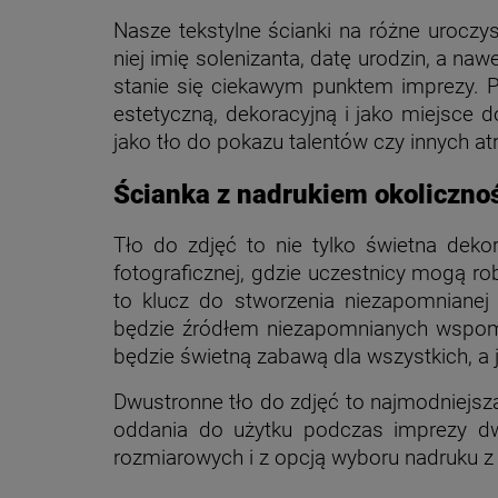
Nasze tekstylne ścianki na różne uroczys
niej imię solenizanta, datę urodzin, a na
stanie się ciekawym punktem imprezy. P
estetyczną, dekoracyjną i jako miejsce 
jako tło do pokazu talentów czy innych at
Ścianka z nadrukiem okoliczno
Tło do zdjęć to nie tylko świetna dekor
fotograficznej, gdzie uczestnicy mogą r
to klucz do stworzenia niezapomnianej
będzie źródłem niezapomnianych wspomni
będzie świetną zabawą dla wszystkich, a
Dwustronne tło do zdjęć to najmodniejs
oddania do użytku podczas imprezy dwó
rozmiarowych i z opcją wyboru nadruku z 