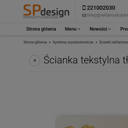
221002030
sklep@reklamydrukarn
Strona główna
Menu
Nowości
Pro
Strona główna
Systemy wystawiennicze
Ścianki reklamo
Ścianka tekstylna t