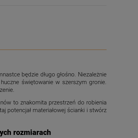
iemnastce będzie długo głośno.
Niezależnie
y huczne świętowanie w szerszym gronie.
zenie.
nów to znakomita przestrzeń do robienia
aj potencjał materiałowej ścianki i stwórz
nych rozmiarach