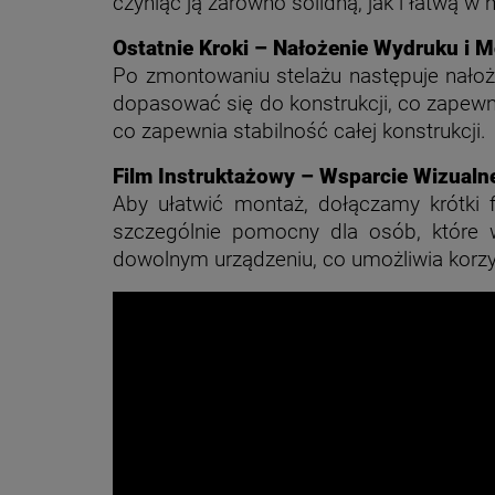
czyniąc ją zarówno solidną, jak i łatwą w
Ostatnie Kroki – Nałożenie Wydruku i 
Po zmontowaniu stelażu następuje nałożen
dopasować się do konstrukcji, co zapewni
co zapewnia stabilność całej konstrukcji.
Film Instruktażowy – Wsparcie Wizualn
Aby ułatwić montaż, dołączamy krótki f
szczególnie pomocny dla osób, które 
dowolnym urządzeniu, co umożliwia korzy