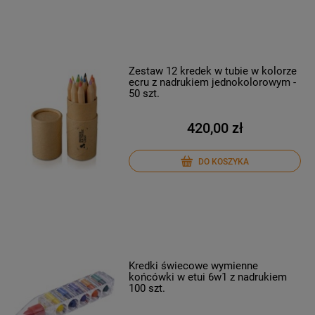
Zestaw 12 kredek w tubie w kolorze
ecru z nadrukiem jednokolorowym -
50 szt.
420,00 zł
DO KOSZYKA
Kredki świecowe wymienne
końcówki w etui 6w1 z nadrukiem
100 szt.