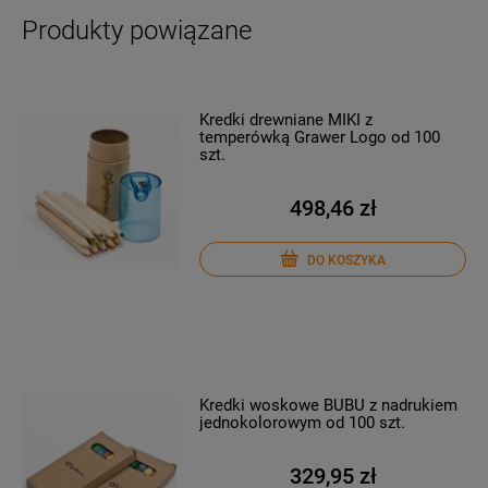
Produkty powiązane
Kredki drewniane MIKI z
temperówką Grawer Logo od 100
szt.
498,46 zł
DO KOSZYKA
Kredki woskowe BUBU z nadrukiem
jednokolorowym od 100 szt.
329,95 zł