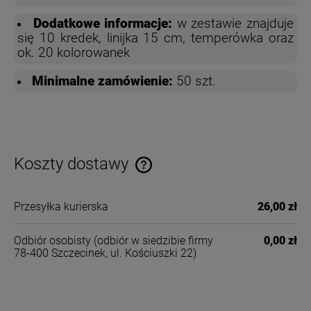
Dodatkowe informacje:
w zestawie znajduje
się 10 kredek, linijka 15 cm, temperówka oraz
ok. 20 kolorowanek
Minimalne zamówienie:
50 szt.
Koszty dostawy
Cena nie zawiera ewentualnych kosztów płatności
Przesyłka kurierska
26,00 zł
Odbiór osobisty
(odbiór w siedzibie firmy
0,00 zł
78-400 Szczecinek, ul. Kościuszki 22)