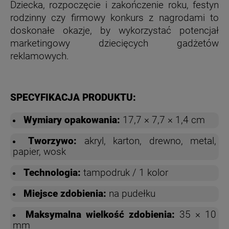
Dziecka, rozpoczęcie i zakończenie roku, festyn
rodzinny czy firmowy konkurs z nagrodami to
doskonałe okazje, by wykorzystać potencjał
marketingowy dziecięcych gadżetów
reklamowych.
SPECYFIKACJA PRODUKTU:
Wymiary opakowania:
17,7 × 7,7 × 1,4 cm
Tworzywo:
akryl, karton, drewno, metal,
papier, wosk
Technologia:
tampodruk / 1 kolor
Miejsce zdobienia:
na pudełku
Maksymalna wielkość zdobienia:
35 × 10
mm