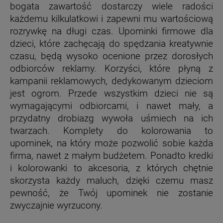
bogata zawartość dostarczy wiele radości
każdemu kilkulatkowi i zapewni mu wartościową
rozrywkę na długi czas. Upominki firmowe dla
dzieci, które zachęcają do spędzania kreatywnie
czasu, będą wysoko ocenione przez dorosłych
odbiorców reklamy. Korzyści, które płyną z
kampanii reklamowych, dedykowanym dzieciom
jest ogrom. Przede wszystkim dzieci nie są
wymagającymi odbiorcami, i nawet mały, a
przydatny drobiazg wywoła uśmiech na ich
twarzach. Komplety do kolorowania to
upominek, na który może pozwolić sobie każda
firma, nawet z małym budżetem. Ponadto kredki
i kolorowanki to akcesoria, z których chętnie
skorzysta każdy maluch, dzięki czemu masz
pewność, że Twój upominek nie zostanie
zwyczajnie wyrzucony.