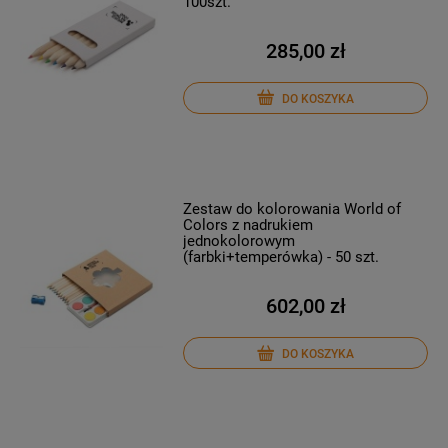
100szt.
285,00 zł
DO KOSZYKA
Zestaw do kolorowania World of
Colors z nadrukiem
jednokolorowym
(farbki+temperówka) - 50 szt.
602,00 zł
DO KOSZYKA