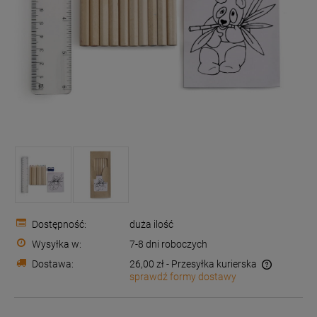
Dostępność:
duża ilość
Wysyłka w:
7-8 dni roboczych
Dostawa:
26,00 zł
- Przesyłka kurierska
sprawdź formy dostawy
Cena nie zawiera ewentualnych kosztów płatności