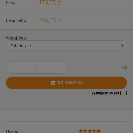
473,55 zł
Cena:
385,00 zł
Cena netto:
Wgraj logo:
kpl
DO KOSZYKA
Zyskujesz
94
pkt [
?
]
Ocena: