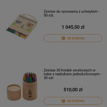
Zestaw do rysowania z uchwytem -
50 szt.
1 045,50 zł
DO KOSZYKA
Zestaw 30 kredek woskowych w
tubie z nadrukiem jednokolorowym -
30 szt.
510,00 zł
DO KOSZYKA