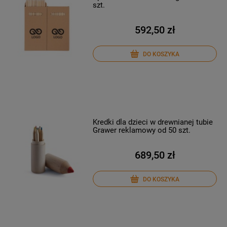
szt.
592,50 zł
DO KOSZYKA
Kredki dla dzieci w drewnianej tubie
Grawer reklamowy od 50 szt.
689,50 zł
DO KOSZYKA