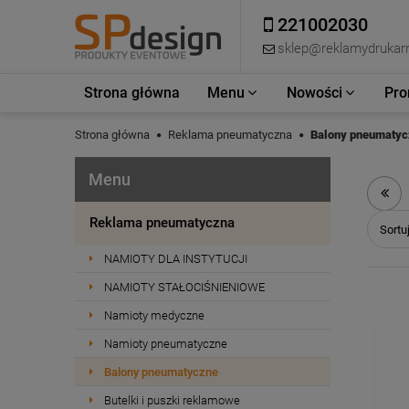
221002030
sklep@reklamydrukarn
Strona główna
Menu
Nowości
Pro
Strona główna
Reklama pneumatyczna
Balony pneumatyc
Menu
Reklama pneumatyczna
Sortu
NAMIOTY DLA INSTYTUCJI
NAMIOTY STAŁOCIŚNIENIOWE
Namioty medyczne
Namioty pneumatyczne
Balony pneumatyczne
Butelki i puszki reklamowe