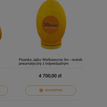
Pisanka Jajko Wielkanocne 3m - nośnik
m
pneumatyczny z indywidualnym
nadrukiem
4 700,00 zł
DO KOSZYKA