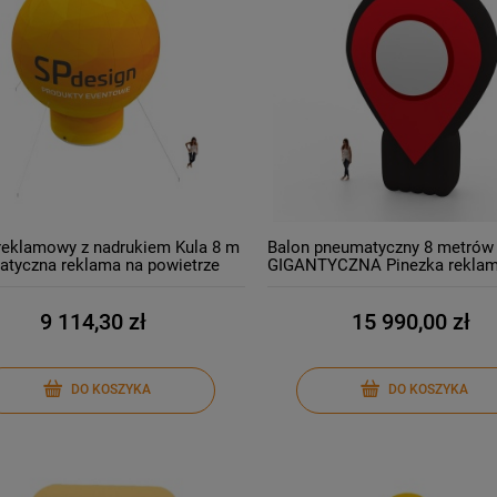
reklamowy z nadrukiem Kula 8 m
Balon pneumatyczny 8 metrów
tyczna reklama na powietrze
GIGANTYCZNA Pinezka rekla
 pneumatyczne z logo Producent
9 114,30 zł
15 990,00 zł
DO KOSZYKA
DO KOSZYKA