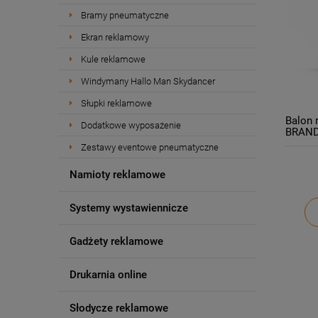
Bramy pneumatyczne
Ekran reklamowy
Kule reklamowe
Windymany Hallo Man Skydancer
Słupki reklamowe
Balon 
Dodatkowe wyposażenie
BRANDO
wentyl
Zestawy eventowe pneumatyczne
Namioty reklamowe
Systemy wystawiennicze
Gadżety reklamowe
Drukarnia online
Słodycze reklamowe