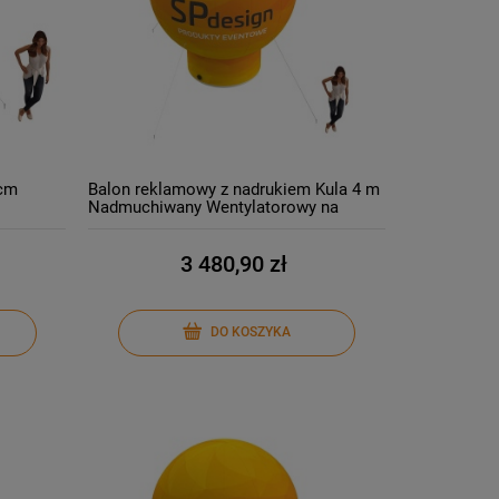
 cm
Balon reklamowy z nadrukiem Kula 4 m
Nadmuchiwany Wentylatorowy na
Powietrze Balon pneumatyczny z logo
Producent
3 480,90 zł
DO KOSZYKA