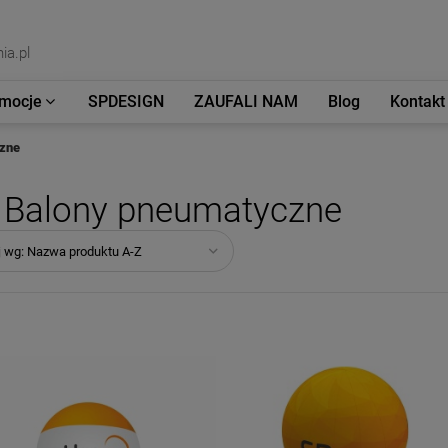
ia.pl
mocje
SPDESIGN
ZAUFALI NAM
Blog
Kontakt
zne
Balony pneumatyczne
j wg:
Nazwa produktu A-Z