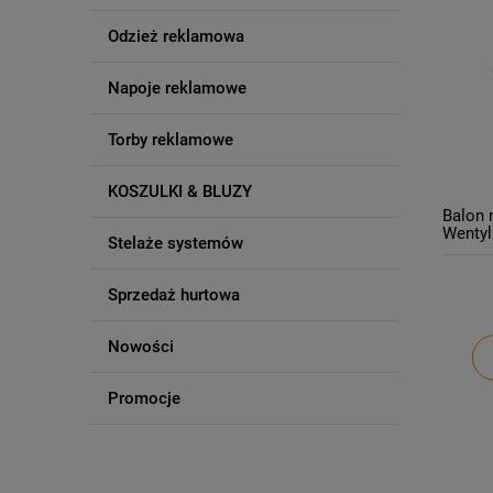
Odzież reklamowa
Napoje reklamowe
Torby reklamowe
KOSZULKI & BLUZY
Balon 
Wenty
Stelaże systemów
powiet
Produc
Sprzedaż hurtowa
Nowości
Promocje