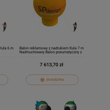
Kula 6 m
Balon reklamowy z nadrukiem Kula 7 m
Nadmuchiwany Balon pneumatyczny z
logo
7 613,70 zł
DO KOSZYKA