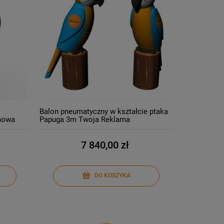
Balon pneumatyczny w kształcie ptaka
mowa
Papuga 3m Twoja Reklama
7 840,00 zł
DO KOSZYKA