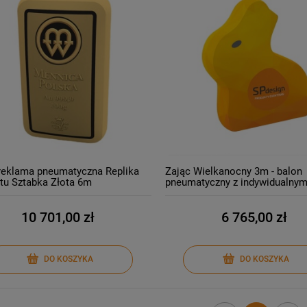
reklama pneumatyczna Replika
Zając Wielkanocny 3m - balon
tu Sztabka Złota 6m
pneumatyczny z indywidualny
nadrukiem
10 701,00 zł
6 765,00 zł
DO KOSZYKA
DO KOSZYKA