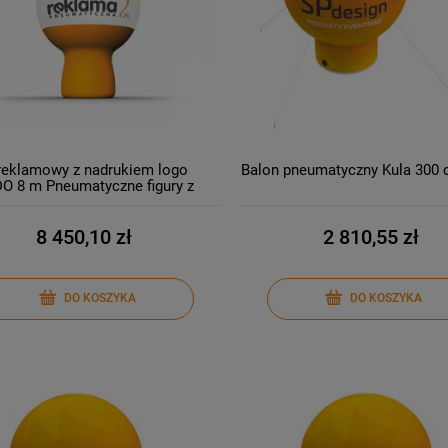
reklamowy z nadrukiem logo
Balon pneumatyczny Kula 300
 8 m Pneumatyczne figury z
atorem Na prąd Producent
8 450,10 zł
2 810,55 zł
DO KOSZYKA
DO KOSZYKA