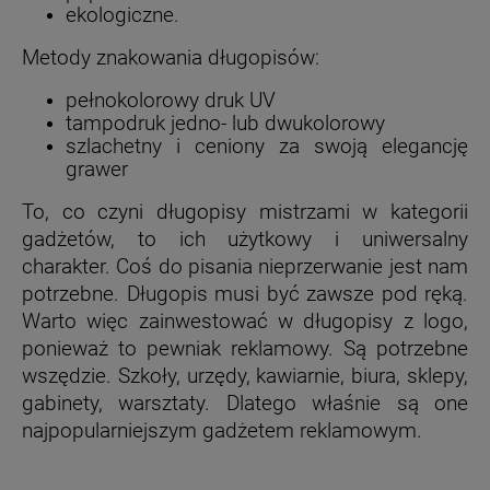
ekologiczne.
Metody znakowania długopisów:
pełnokolorowy druk UV
tampodruk jedno- lub dwukolorowy
szlachetny i ceniony za swoją elegancję
grawer
To, co czyni długopisy mistrzami w kategorii
gadżetów, to ich użytkowy i uniwersalny
charakter. Coś do pisania nieprzerwanie jest nam
potrzebne. Długopis musi być zawsze pod ręką.
Warto więc zainwestować w długopisy z logo,
ponieważ to pewniak reklamowy. Są potrzebne
wszędzie. Szkoły, urzędy, kawiarnie, biura, sklepy,
gabinety, warsztaty. Dlatego właśnie są one
najpopularniejszym gadżetem reklamowym.