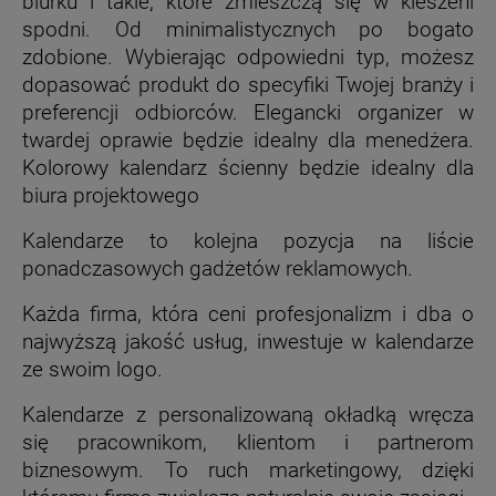
biurku i takie, które zmieszczą się w kieszeni
spodni. Od minimalistycznych po bogato
zdobione. Wybierając odpowiedni typ, możesz
dopasować produkt do specyfiki Twojej branży i
preferencji odbiorców. Elegancki organizer w
twardej oprawie będzie idealny dla menedżera.
Kolorowy kalendarz ścienny będzie idealny dla
biura projektowego
Kalendarze to kolejna pozycja na liście
ponadczasowych gadżetów reklamowych.
Każda firma, która ceni profesjonalizm i dba o
najwyższą jakość usług, inwestuje w kalendarze
ze swoim logo.
Kalendarze z personalizowaną okładką wręcza
się pracownikom, klientom i partnerom
biznesowym. To ruch marketingowy, dzięki