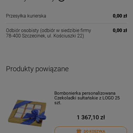
Cena nie zawiera ewentualnych kosztów płatności
Przesyłka kurierska
0,00 zł
Odbiór osobisty
(odbiór w siedzibie firmy
0,00 zł
78-400 Szczecinek, ul. Kościuszki 22)
Produkty powiązane
Bombonierka personalizowana
Czekoladki sułtańskie z LOGO 25
szt.
1 367,10 zł
DO KOSZYKA