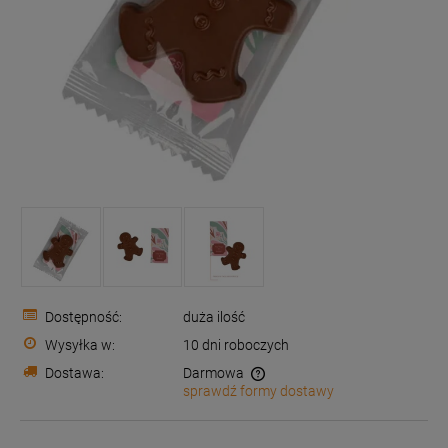
Dostępność:
duża ilość
Wysyłka w:
10 dni roboczych
Dostawa:
Darmowa
sprawdź formy dostawy
Cena nie zawiera ewentualnych kosztów płatności