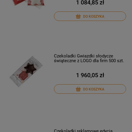
1 084,85 zł
DO KOSZYKA
Czekoladki Gwiazdki słodycze
świąteczne z LOGO dla firm 500 szt.
1 960,05 zł
DO KOSZYKA
Czekoladki reklamowe edycja