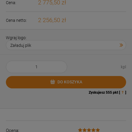
2 775,50 zł
Cena:
2 256,50 zł
Cena netto:
Wgraj logo:
kpl
DO KOSZYKA
Zyskujesz
555
pkt [
?
]
Ocena: