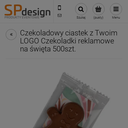
221002030
sklep@reklamydrukarnia.pl
Szukaj
(pusty)
Menu
Czekoladowy ciastek z Twoim
LOGO Czekoladki reklamowe
na święta 500szt.