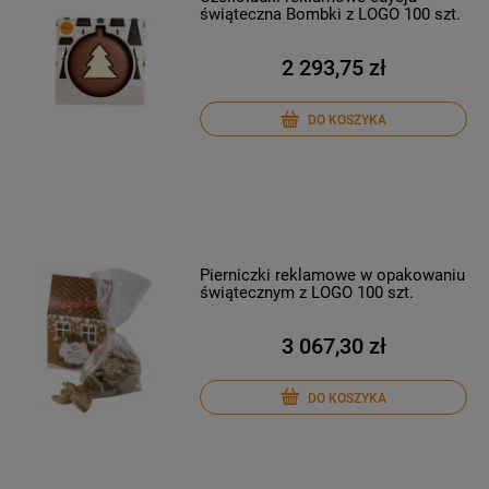
świąteczna Bombki z LOGO 100 szt.
2 293,75 zł
DO KOSZYKA
Pierniczki reklamowe w opakowaniu
świątecznym z LOGO 100 szt.
3 067,30 zł
DO KOSZYKA