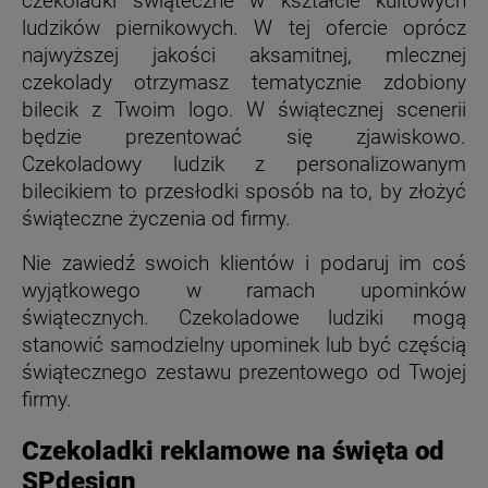
czekoladki świąteczne w kształcie kultowych
ludzików piernikowych.
W tej ofercie oprócz
najwyższej jakości aksamitnej, mlecznej
czekolady otrzymasz tematycznie zdobiony
bilecik z Twoim logo. W świątecznej scenerii
będzie prezentować się zjawiskowo.
Czekoladowy ludzik z personalizowanym
bilecikiem to przesłodki sposób na to, by złożyć
świąteczne życzenia od firmy.
Nie zawiedź swoich klientów i podaruj im coś
wyjątkowego w ramach upominków
świątecznych. Czekoladowe ludziki mogą
stanowić samodzielny upominek lub być częścią
świątecznego zestawu prezentowego od Twojej
firmy.
Czekoladki reklamowe na święta od
SPdesign