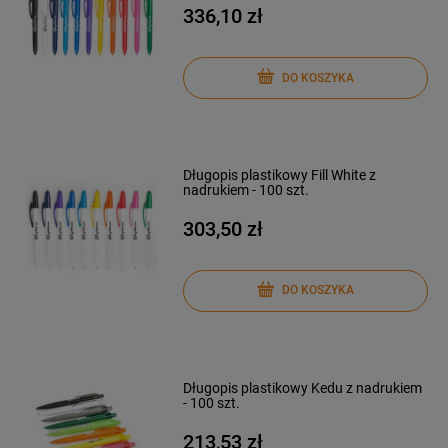
336,10 zł
DO KOSZYKA
Długopis plastikowy Fill White z
nadrukiem - 100 szt.
303,50 zł
DO KOSZYKA
Długopis plastikowy Kedu z nadrukiem
- 100 szt.
213,53 zł