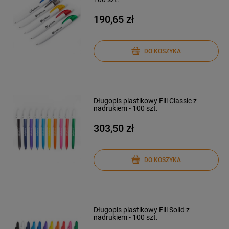
190,65 zł
DO KOSZYKA
Długopis plastikowy Fill Classic z
nadrukiem - 100 szt.
303,50 zł
DO KOSZYKA
Długopis plastikowy Fill Solid z
nadrukiem - 100 szt.