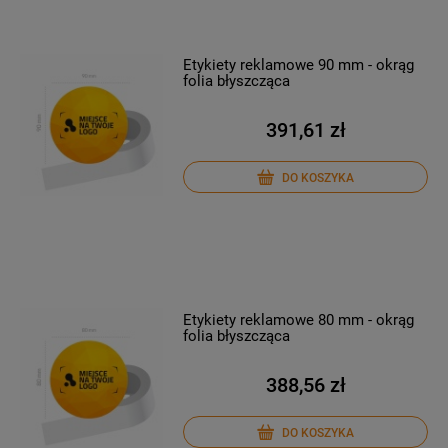
Etykiety reklamowe 90 mm - okrąg
folia błyszcząca
391,61 zł
DO KOSZYKA
Etykiety reklamowe 80 mm - okrąg
folia błyszcząca
388,56 zł
DO KOSZYKA