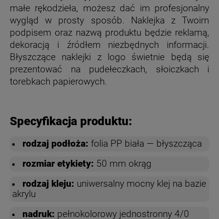
małe rękodzieła, możesz dać im profesjonalny
wygląd w prosty sposób. Naklejka z Twoim
podpisem oraz nazwą produktu będzie reklamą,
dekoracją i źródłem niezbędnych informacji.
Błyszczące naklejki z logo świetnie będą się
prezentować na pudełeczkach, słoiczkach i
torebkach papierowych.
Specyfikacja produktu:
rodzaj podłoża:
folia PP biała — błyszcząca
rozmiar etykiety:
50 mm okrąg
rodzaj kleju:
uniwersalny mocny klej na bazie
akrylu
nadruk:
pełnokolorowy jednostronny 4/0