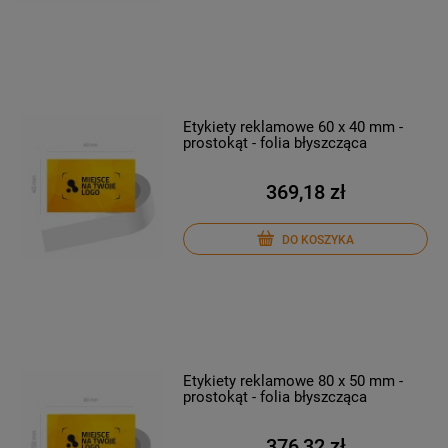
Etykiety reklamowe 60 x 40 mm -
prostokąt - folia błyszcząca
369,18 zł
DO KOSZYKA
Etykiety reklamowe 80 x 50 mm -
prostokąt - folia błyszcząca
376,32 zł