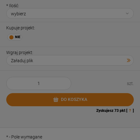
*
Ilość:
Kupuje projekt:
Wgraj projekt:
szt.
DO KOSZYKA
Zyskujesz
73
pkt [
?
]
*
- Pole wymagane