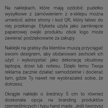
Na naklejkach, które mają ozdobić pudełko
wysyłkowe z zamówieniem z e-sklepu można
umieścić adres strony i kod QR, który łatwo do
niej przekieruje.
Etykieta użyta jako zamknięcie
papierowej owijki produktu obok logo może
zawierać podziękowanie za zakupy.
Naklejki na gratisy dla klientów muszą przyciągać
swoim designem, aby obdarowani zechcieli ich
użyć i wykorzystać jako dekorację obudowy
laptopa, drzwi lub notesu. Dzięki temu Twoja
reklama zacznie działać samodzielnie i docierać
tam, gdzie Ty nawet nie wyobrażałeś sobie, że
dotrzesz.
Okrągłe naklejki o średnicy 5 cm to również
doskonała opcja na branding produktów
rzemieślniczych i typu hand made. Jeśli tworzysz