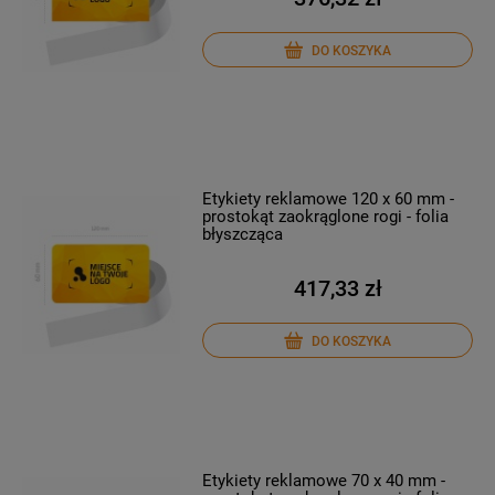
DO KOSZYKA
Etykiety reklamowe 120 x 60 mm -
prostokąt zaokrąglone rogi - folia
błyszcząca
417,33 zł
DO KOSZYKA
Etykiety reklamowe 70 x 40 mm -