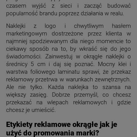
czasem wyjść z sieci i zacząć budować
popularność brandu poprzez działania w realu.
Naklejki z logo i chwytliwym hasłem
marketingowym dostrzeżone przez klienta w
najmniej spodziewanym dla niego momencie to
ciekawy sposób na to, by wkraść się do jego
świadomości. Zainwestuj w okrągłe naklejki o
średnicy 5 cm i daj się poznać. Mocny klei i
warstwa foliowego laminatu sprawi, że przekaz
reklamowy przetrwa w warunkach zewnętrznych.
Ale nie tylko. Każda naklejka to szansa na
większy zasięg. Dobrze przemyśl, co chcesz
przekazać na wlepach reklamowych i gdzie
chcesz je umieścić.
Etykiety reklamowe okrągłe jak je
użyć do promowania marki?