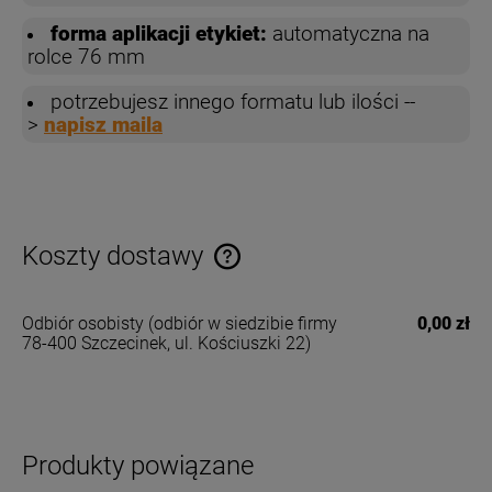
forma aplikacji etykiet:
automatyczna na
rolce 76 mm
potrzebujesz innego formatu lub ilości --
>
napisz maila
Koszty dostawy
Cena nie zawiera ewentualnych kosztów płatności
Odbiór osobisty
(odbiór w siedzibie firmy
0,00 zł
78-400 Szczecinek, ul. Kościuszki 22)
Produkty powiązane