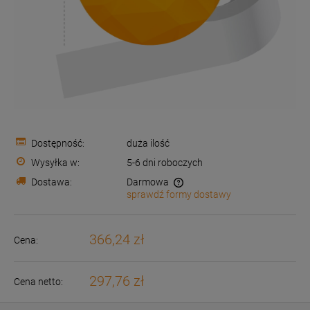
Dostępność:
duża ilość
Wysyłka w:
5-6 dni roboczych
Dostawa:
Darmowa
sprawdź formy dostawy
Cena nie zawiera ewentualnych kosztów płatności
366,24 zł
Cena:
297,76 zł
Cena netto: