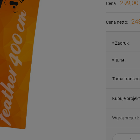
299,00 
Cena:
243
Cena netto:
*
Zadruk:
*
Tunel:
Torba transpo
Kupuje projekt
Wgraj projekt: