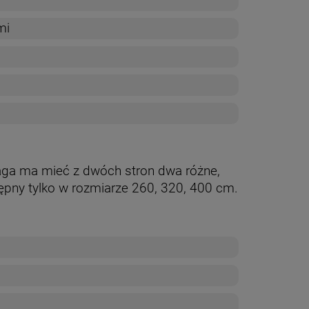
mi
laga ma mieć z dwóch stron dwa różne,
tępny tylko w rozmiarze 260, 320, 400 cm.