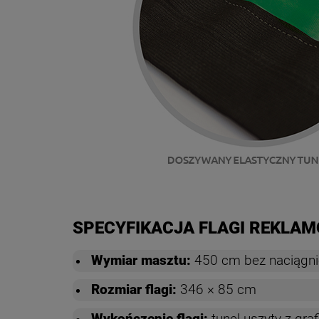
SPECYFIKACJA FLAGI REKLAM
Wymiar masztu:
450 cm bez naciągnię
Rozmiar flagi:
346 × 85 cm
Wykończenie flagi:
tunel uszyty z graf