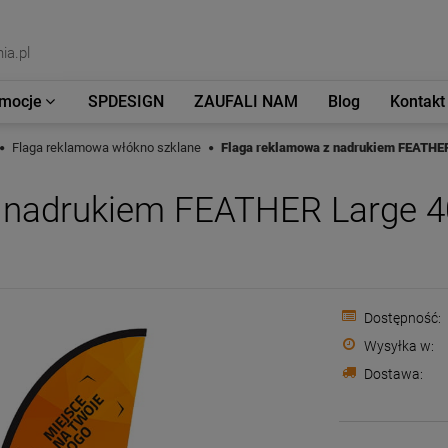
ia.pl
mocje
SPDESIGN
ZAUFALI NAM
Blog
Kontakt
Flaga reklamowa włókno szklane
Flaga reklamowa z nadrukiem FEATHER
 nadrukiem FEATHER Large 4
Dostępność:
Wysyłka w:
Dostawa: