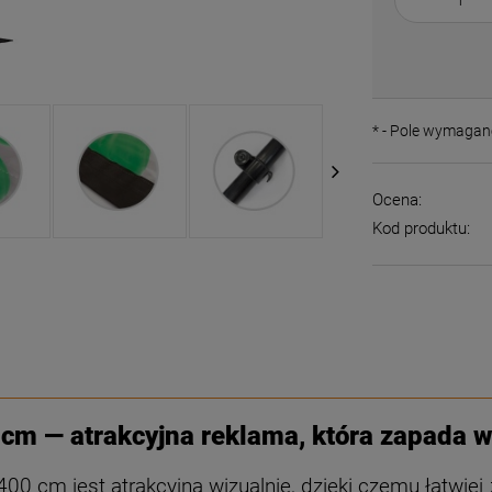
*
- Pole wymagan
Ocena:
Kod produktu:
m — atrakcyjna reklama, która zapada w
 cm jest atrakcyjna wizualnie, dzięki czemu łatwiej 