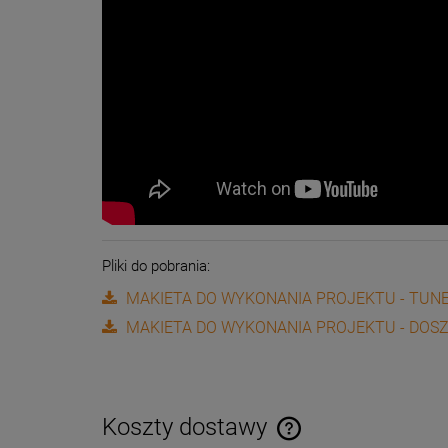
Pliki do pobrania:
MAKIETA DO WYKONANIA PROJEKTU - TUNE
MAKIETA DO WYKONANIA PROJEKTU - DOS
Koszty dostawy