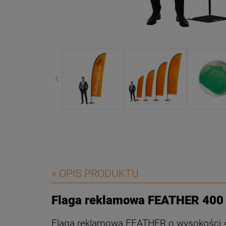
» OPIS PRODUKTU
Flaga reklamowa FEATHER 400 c
Flaga reklamowa FEATHER o wysokości 400