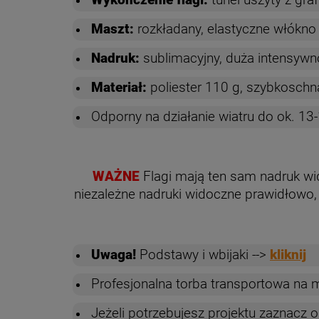
Maszt:
rozkładany, elastyczne włókn
Nadruk:
sublimacyjny, duża intensywn
Materiał:
poliester 110 g, szybkoschn
Odporny na działanie wiatru do ok. 
WAŻNE
Flagi mają ten sam nadruk wid
niezależne nadruki widoczne prawidłowo,
Uwaga!
Podstawy i wbijaki -->
kliknij
Profesjonalna torba transportowa na 
Jeżeli potrzebujesz projektu zaznacz o