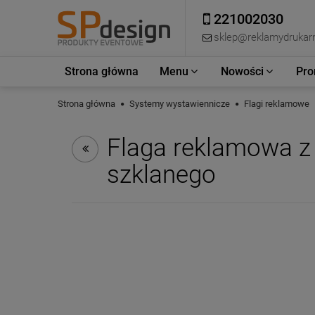
221002030
sklep@reklamydrukarn
Strona główna
Menu
Nowości
Pro
Strona główna
Systemy wystawiennicze
Flagi reklamowe
Flaga reklamowa z
szklanego