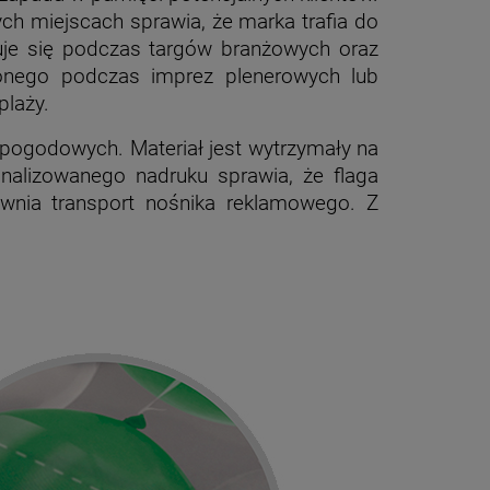
ych miejscach sprawia, że marka trafia do
suje się podczas targów branżowych oraz
ionego podczas imprez plenerowych lub
plaży.
 pogodowych. Materiał jest wytrzymały na
nalizowanego nadruku sprawia, że flaga
awnia transport nośnika reklamowego. Z