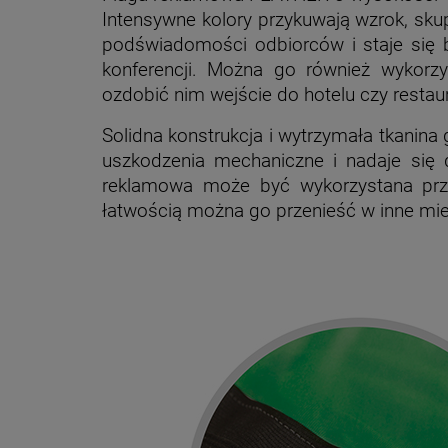
Intensywne kolory przykuwają wzrok, skup
podświadomości odbiorców i staje się b
konferencji. Można go również wykorz
ozdobić nim wejście do hotelu czy restaur
Solidna konstrukcja i wytrzymała tkanin
uszkodzenia mechaniczne i nadaje się 
reklamowa może być wykorzystana przez
łatwością można go przenieść w inne mie