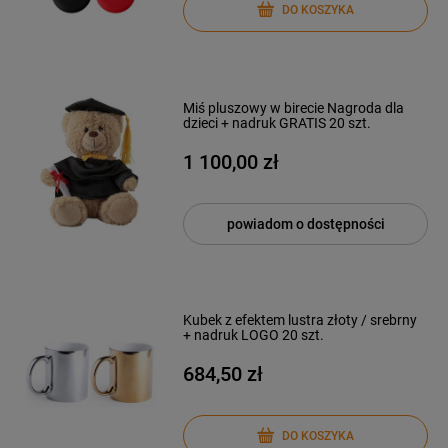
DO KOSZYKA
Miś pluszowy w birecie Nagroda dla
dzieci + nadruk GRATIS 20 szt.
1 100,00 zł
powiadom o dostępności
Kubek z efektem lustra złoty / srebrny
+ nadruk LOGO 20 szt.
684,50 zł
DO KOSZYKA