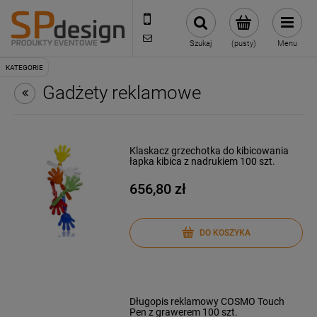
221002030
sklep@reklamydrukarnia.pl
Szukaj
(pusty)
Menu
Gadżety reklamowe
Klaskacz grzechotka do kibicowania
łapka kibica z nadrukiem 100 szt.
656,80 zł
DO KOSZYKA
Długopis reklamowy COSMO Touch
Pen z grawerem 100 szt.