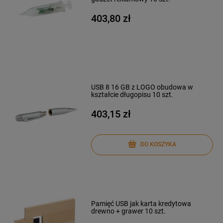
403,80 zł
USB 8 16 GB z LOGO obudowa w
kształcie długopisu 10 szt.
403,15 zł
DO KOSZYKA
Pamięć USB jak karta kredytowa
drewno + grawer 10 szt.