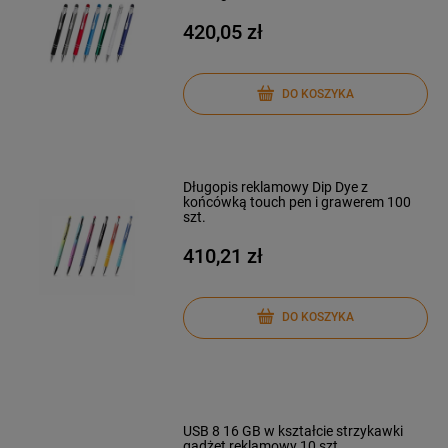
420,05 zł
DO KOSZYKA
Długopis reklamowy Dip Dye z
końcówką touch pen i grawerem 100
szt.
410,21 zł
DO KOSZYKA
USB 8 16 GB w kształcie strzykawki
gadżet reklamowy 10 szt.