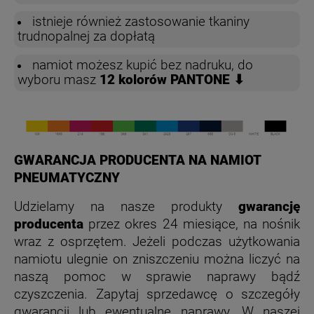
istnieje również zastosowanie tkaniny
trudnopalnej za dopłatą
namiot możesz kupić bez nadruku, do
wyboru masz
12 kolorów PANTONE ⬇
GWARANCJA PRODUCENTA NA NAMIOT
PNEUMATYCZNY
Udzielamy na nasze produkty
gwarancję
producenta
przez okres 24 miesiące, na nośnik
wraz z osprzętem. Jeżeli podczas użytkowania
namiotu ulegnie on zniszczeniu można liczyć na
naszą pomoc w sprawie naprawy bądź
czyszczenia. Zapytaj sprzedawcę o szczegóły
gwarancji lub ewentualne naprawy. W naszej