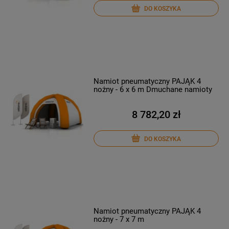
DO KOSZYKA
Namiot pneumatyczny PAJĄK 4
nożny - 6 x 6 m Dmuchane namioty
8 782,20 zł
DO KOSZYKA
Namiot pneumatyczny PAJĄK 4
nożny - 7 x 7 m