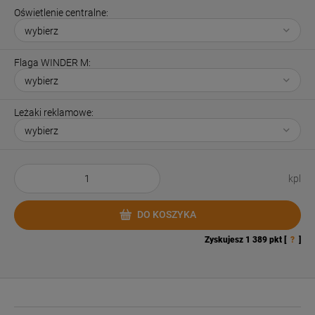
Oświetlenie centralne:
Flaga WINDER M:
Leżaki reklamowe:
kpl
DO KOSZYKA
Zyskujesz
1 389
pkt [
?
]