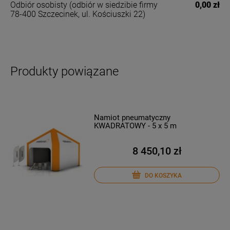
Odbiór osobisty
(odbiór w siedzibie firmy
0,00 zł
78-400 Szczecinek, ul. Kościuszki 22)
Produkty powiązane
Namiot pneumatyczny
KWADRATOWY - 5 x 5 m
8 450,10 zł
DO KOSZYKA