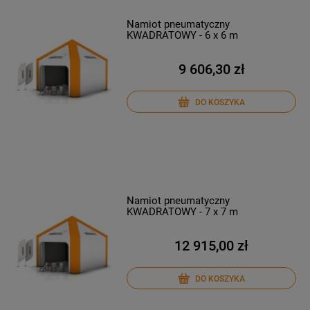
Namiot pneumatyczny
KWADRATOWY - 6 x 6 m
9 606,30 zł
DO KOSZYKA
Namiot pneumatyczny
KWADRATOWY - 7 x 7 m
12 915,00 zł
DO KOSZYKA