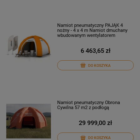
Namiot pneumatyczny PAJĄK 4
nożny - 4 x 4 m Namiot dmuchany
wbudowanym wentylatorem
6 463,65 zł
DO KOSZYKA
Namiot pneumatyczny Obrona
Cywilna 57 m2 z podłogą
29 999,00 zł
DO KOSZYKA