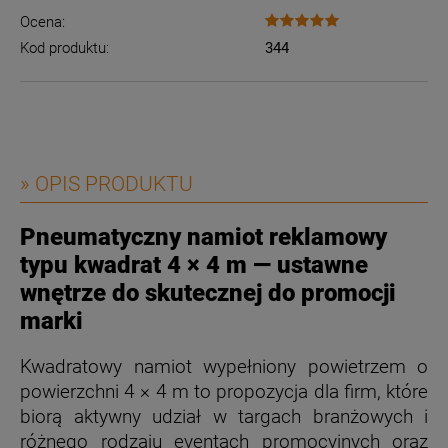
Ocena:
Kod produktu:
344
» OPIS PRODUKTU
Pneumatyczny namiot reklamowy
typu kwadrat 4 × 4 m
—
ustawne
wnętrze do skutecznej do promocji
marki
Kwadratowy namiot wypełniony powietrzem o
powierzchni 4 × 4 m to propozycja dla firm, które
biorą aktywny udział w targach branżowych i
różnego rodzaju eventach promocyjnych oraz