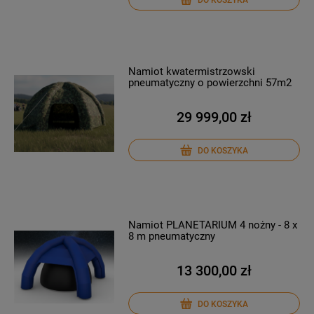
Namiot kwatermistrzowski
pneumatyczny o powierzchni 57m2
29 999,00 zł
DO KOSZYKA
Namiot PLANETARIUM 4 nożny - 8 x
8 m pneumatyczny
13 300,00 zł
DO KOSZYKA