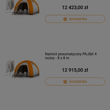
12 423,00 zł
DO KOSZYKA
Namiot pneumatyczny PAJĄK 4
nożny - 8 x 8 m
12 915,00 zł
DO KOSZYKA