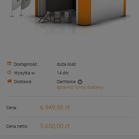
Dostępność:
duża ilość
Wysyłka w:
14 dni
Dostawa:
Darmowa
sprawdź formy dostawy
Cena nie zawiera ewentualnych kosztów płatności
6 949,50 zł
Cena:
5 650,00 zł
Cena netto: