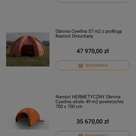
Obrona Cywilna 57 m2 z podłogą
Namiot Dmuchany
47 970,00 zł
DO KOSZYKA
Namiot HERMETYCZNY Obrona
Cywilna około 49 m2 powierzchni
700 x 700 cm
35 670,00 zł
DO KOSZYKA