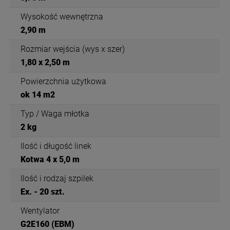
Wysokość wewnętrzna
2,90 m
Rozmiar wejścia (wys x szer)
1,80 x 2,50 m
Powierzchnia użytkowa
ok 14 m2
Typ / Waga młotka
2 kg
Ilość i długość linek
Kotwa 4 x 5,0 m
Ilość i rodzaj szpilek
Ex. - 20 szt.
Wentylator
G2E160 (EBM)