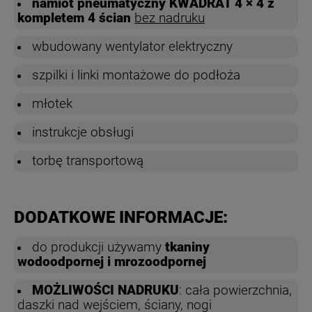
namiot pneumatyczny KWADRAT 4 × 4 z
kompletem 4 ścian
bez nadruku
wbudowany wentylator elektryczny
szpilki i linki montażowe do podłoża
młotek
instrukcje obsługi
torbę transportową
DODATKOWE INFORMACJE:
do produkcji używamy
tkaniny
wodoodpornej i mrozoodpornej
MOŻLIWOŚCI NADRUKU
: cała powierzchnia,
daszki nad wejściem, ściany, nogi