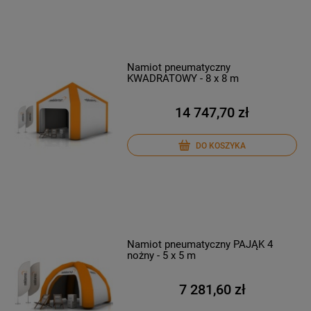
Namiot pneumatyczny
KWADRATOWY - 8 x 8 m
14 747,70 zł
DO KOSZYKA
Namiot pneumatyczny PAJĄK 4
nożny - 5 x 5 m
7 281,60 zł