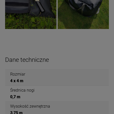
Dane techniczne
Rozmiar
4 x 4 m
Średnica nogi
0,7 m
Wysokość zewnętrzna
3,75 m