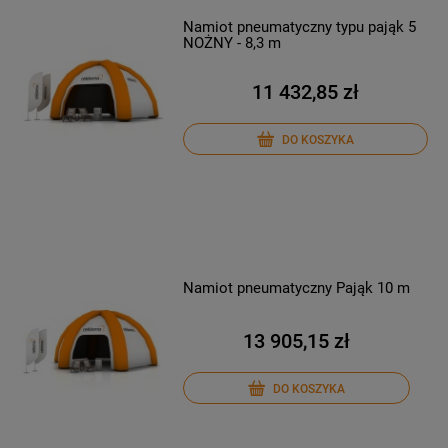
Namiot pneumatyczny typu pająk 5
NOŻNY - 8,3 m
11 432,85 zł
DO KOSZYKA
Namiot pneumatyczny Pająk 10 m
13 905,15 zł
DO KOSZYKA