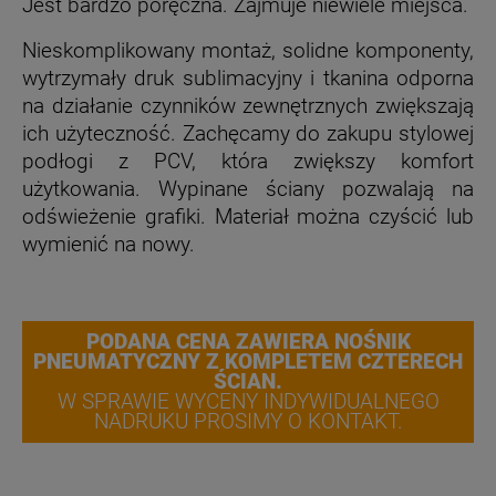
Jest bardzo poręczna. Zajmuje niewiele miejsca.
Nieskomplikowany montaż, solidne komponenty,
wytrzymały druk sublimacyjny i tkanina odporna
na działanie czynników zewnętrznych zwiększają
ich użyteczność. Zachęcamy do zakupu stylowej
podłogi z PCV, która zwiększy komfort
użytkowania. Wypinane ściany pozwalają na
odświeżenie grafiki. Materiał można czyścić lub
wymienić na nowy.
PODANA CENA ZAWIERA NOŚNIK
PNEUMATYCZNY Z KOMPLETEM CZTERECH
ŚCIAN.
W SPRAWIE WYCENY INDYWIDUALNEGO
NADRUKU PROSIMY O KONTAKT.