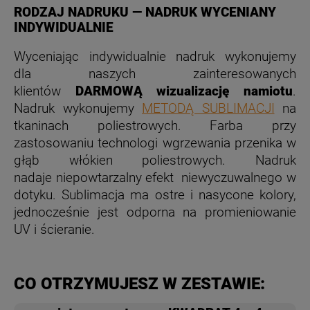
RODZAJ NADRUKU — NADRUK WYCENIANY
INDYWIDUALNIE
Wyceniając indywidualnie nadruk wykonujemy
dla naszych zainteresowanych
klientów
DARMOWĄ wizualizację namiotu
.
Nadruk wykonujemy
METODĄ SUBLIMACJI
na
tkaninach poliestrowych. Farba przy
zastosowaniu technologi wgrzewania przenika w
głąb włókien poliestrowych. Nadruk
nadaje niepowtarzalny efekt niewyczuwalnego w
dotyku. Sublimacja
ma ostre i nasycone kolory,
jednocześnie jest odporna na promieniowanie
UV i ścieranie.
CO OTRZYMUJESZ W ZESTAWIE: