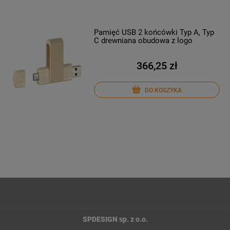
Pamięć USB 2 końcówki Typ A, Typ
C drewniana obudowa z logo
366,25 zł
DO KOSZYKA
SPDESIGN sp. z o.o.