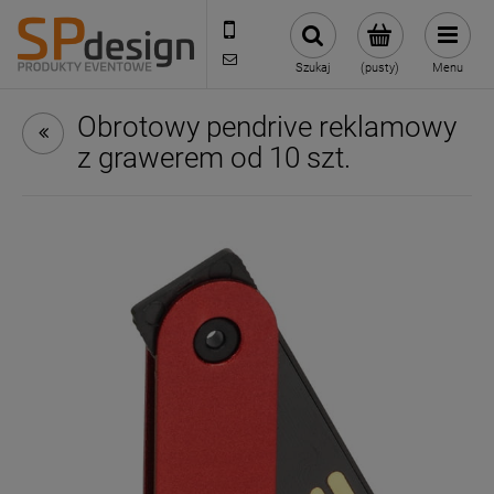
221002030
sklep@reklamydrukarnia.pl
Szukaj
(pusty)
Menu
Obrotowy pendrive reklamowy
z grawerem od 10 szt.