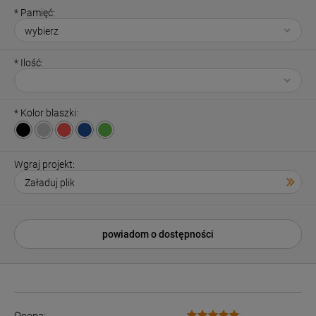
*
Pamięć:
*
Ilość:
*
Kolor blaszki:
Wgraj projekt:
powiadom o dostępności
Ocena: