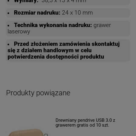
Wymiary:
38,5 x 13 x 4 mm
Rozmiar nadruku:
24 x 10 mm
Technika wykonania nadruku:
grawer
laserowy
Przed złożeniem zamówienia skontaktuj
się z działem handlowym w celu
potwierdzenia dostępności produktu
Produkty powiązane
Drewniany pendrive USB 3.0 z
grawerem gratis od 10 szt.