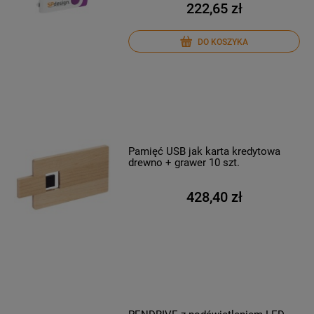
222,65 zł
DO KOSZYKA
Pamięć USB jak karta kredytowa
drewno + grawer 10 szt.
428,40 zł