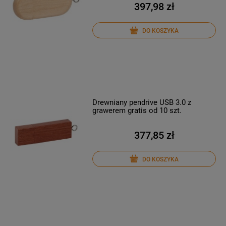
397,98 zł
DO KOSZYKA
Drewniany pendrive USB 3.0 z
grawerem gratis od 10 szt.
377,85 zł
DO KOSZYKA