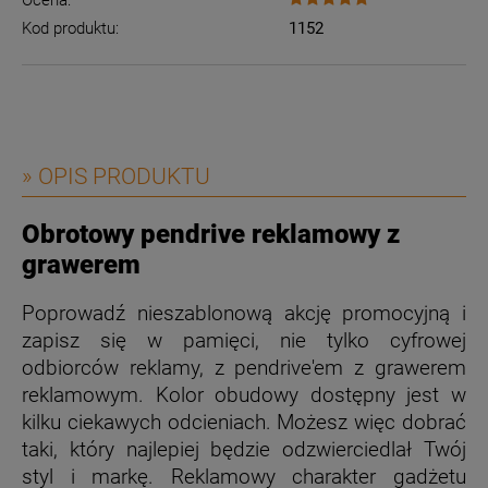
Kod produktu:
1152
» OPIS PRODUKTU
Obrotowy pendrive reklamowy z
grawerem
Poprowadź nieszablonową akcję promocyjną i
zapisz się w pamięci, nie tylko cyfrowej
odbiorców reklamy, z pendrive'em z grawerem
reklamowym. Kolor obudowy dostępny jest w
kilku ciekawych odcieniach. Możesz więc dobrać
taki, który najlepiej będzie odzwierciedlał Twój
styl i markę. Reklamowy charakter gadżetu