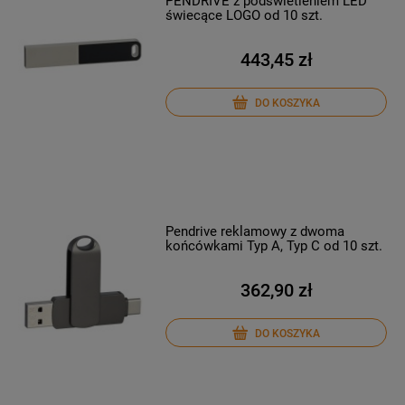
PENDRIVE z podświetleniem LED
świecące LOGO od 10 szt.
443,45 zł
DO KOSZYKA
Pendrive reklamowy z dwoma
końcówkami Typ A, Typ C od 10 szt.
362,90 zł
DO KOSZYKA