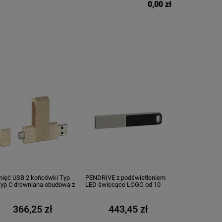
0,00 zł
ięć USB 2 końcówki Typ
PENDRIVE z podświetleniem
Typ C drewniana obudowa z
LED świecące LOGO od 10
o
szt.
366,25 zł
443,45 zł