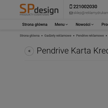
221002030
sklep@reklamydrukarn
Strona główna
Menu
Nowości
Pro
Strona główna
Gadżety reklamowe
Pendrive reklamowe
Pendrive Karta Kr