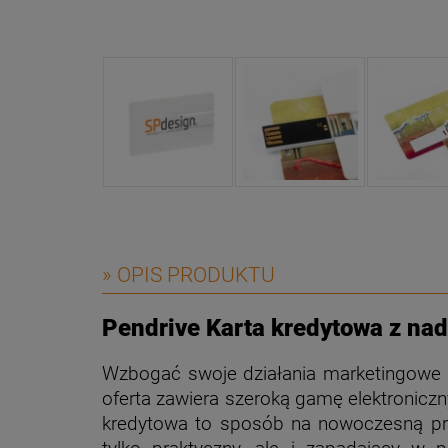
» OPIS PRODUKTU
Pendrive Karta kredytowa z n
Wzbogać swoje działania marketingowe o 
oferta zawiera szeroką gamę elektroniczn
kredytowa to sposób na nowoczesną prom