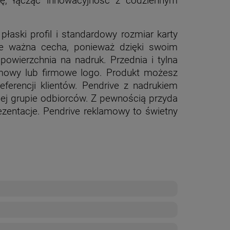
kę, łącząc innowacyjność z codziennym
płaski profil i standardowy rozmiar karty
kle ważna cecha, ponieważ dzięki swoim
owierzchnia na nadruk. Przednia i tylna
lamowy lub firmowe logo. Produkt możesz
erencji klientów.
Pendrive z nadrukiem
j grupie odbiorców. Z pewnością przyda
ezentacje. Pendrive reklamowy to świetny