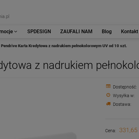
ia.pl
mocje
SPDESIGN
ZAUFALI NAM
Blog
Kontakt
Pendrive Karta Kredytowa z nadrukiem pełnokolorowym UV od 10 szt.
edytowa z nadrukiem pełnokol
Dostępność:
Wysyłka w:
Dostawa:
331,65 
Cena: