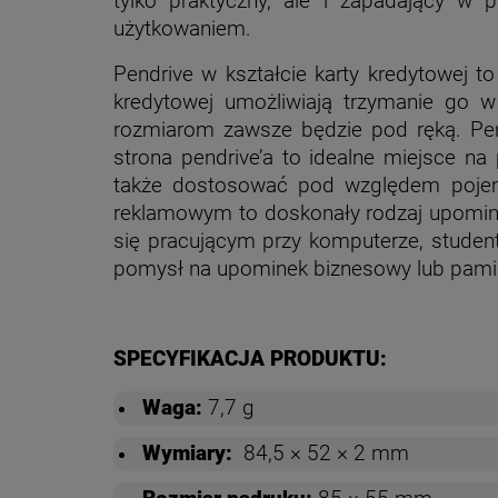
tylko praktyczny, ale i zapadający w
użytkowaniem.
Pendrive w kształcie karty kredytowej to
kredytowej umożliwiają trzymanie go w
rozmiarom zawsze będzie pod ręką. Pend
strona pendrive’a to idealne miejsce n
także dostosować pod względem pojemn
reklamowym to doskonały rodzaj upomin
się pracującym przy komputerze, student
pomysł na upominek biznesowy lub pamiąt
SPECYFIKACJA PRODUKTU:
Waga:
7,7 g
Wymiary:
84,5 × 52 × 2 mm