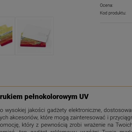
Ocena:
Kod produktu:
adrukiem pełnokolorowym UV
wysokiej jakości gadżety elektroniczne, dostosowan
ych akcesoriów, które mogą zainteresować i przyciągn
ocję, który z pewnością zrobi wrażenie na Twoich 