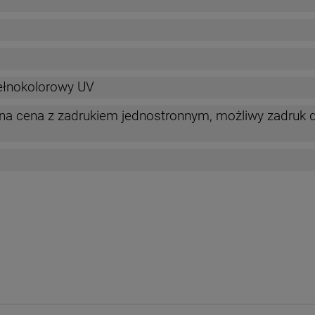
ełnokolorowy UV
na cena z zadrukiem jednostronnym, możliwy zadruk 
nych kosztów