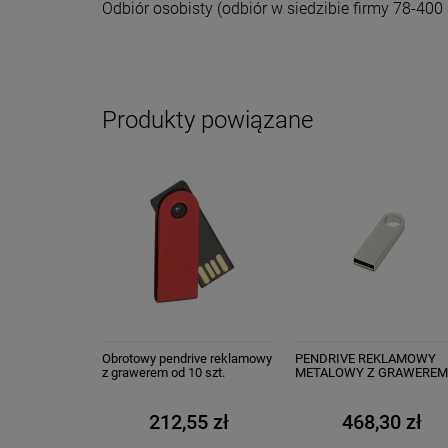
Odbiór osobisty
(odbiór w siedzibie firmy 78-400 
Produkty powiązane
Obrotowy pendrive reklamowy
PENDRIVE REKLAMOWY
z grawerem od 10 szt.
METALOWY Z GRAWERE
GRATIS od 10 szt.
212,55 zł
468,30 zł