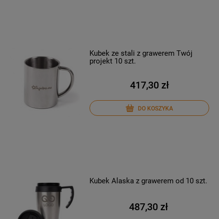
Kubek ze stali z grawerem Twój
projekt 10 szt.
417,30 zł
DO KOSZYKA
Kubek Alaska z grawerem od 10 szt.
487,30 zł