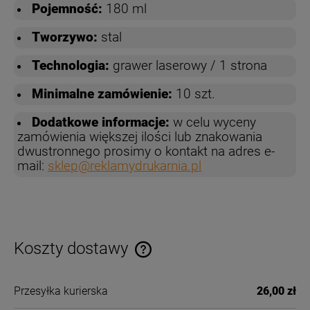
Pojemność:
180 ml
Tworzywo:
stal
Technologia:
grawer laserowy / 1 strona
Minimalne zamówienie:
10 szt.
Dodatkowe informacje:
w celu wyceny
zamówienia większej ilości lub znakowania
dwustronnego prosimy o kontakt na adres e-
mail:
sklep@reklamydrukarnia.pl
Koszty dostawy
Cena nie zawiera ewentualnych kosztów płatności
Przesyłka kurierska
26,00 zł