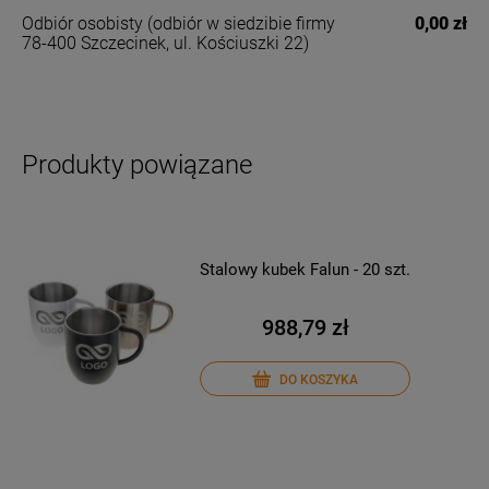
Odbiór osobisty
(odbiór w siedzibie firmy
0,00 zł
78-400 Szczecinek, ul. Kościuszki 22)
Produkty powiązane
Stalowy kubek Falun - 20 szt.
988,79 zł
DO KOSZYKA