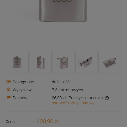
Dostępność:
duża ilość
Wysyłka w:
7-8 dni roboczych
Dostawa:
26,00 zł
- Przesyłka kurierska
sprawdź formy dostawy
Cena nie zawiera ewentualnych kosztów płatności
400,90 zł
Cena: