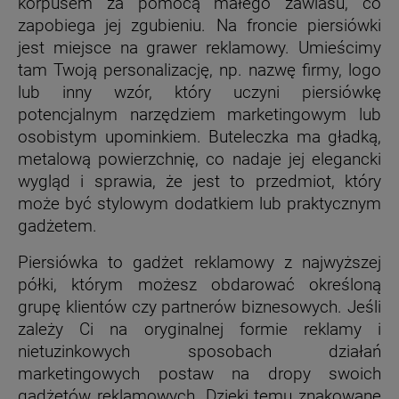
korpusem za pomocą małego zawiasu, co
zapobiega jej zgubieniu. Na froncie piersiówki
jest miejsce na grawer reklamowy. Umieścimy
tam Twoją personalizację, np. nazwę firmy, logo
lub inny wzór, który uczyni piersiówkę
potencjalnym narzędziem marketingowym lub
osobistym upominkiem. Buteleczka ma gładką,
metalową powierzchnię, co nadaje jej elegancki
wygląd i sprawia, że jest to przedmiot, który
może być stylowym dodatkiem lub praktycznym
gadżetem.
Piersiówka to gadżet reklamowy z najwyższej
półki, którym możesz obdarować określoną
grupę klientów czy partnerów biznesowych. Jeśli
zależy Ci na oryginalnej formie reklamy i
nietuzinkowych sposobach działań
marketingowych postaw na dropy swoich
gadżetów reklamowych. Dzięki temu znakowane