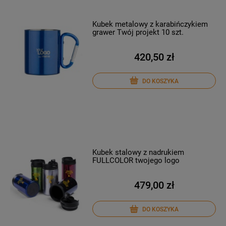
Kubek metalowy z karabińczykiem
grawer Twój projekt 10 szt.
420,50 zł
DO KOSZYKA
Kubek stalowy z nadrukiem
FULLCOLOR twojego logo
479,00 zł
DO KOSZYKA