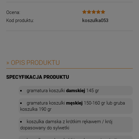
Ocena:
Kod produktu:
koszulka053
» OPIS PRODUKTU
SPECYFIKACJA PRODUKTU
gramatura
koszulki
damskiej
145 gr
gramatura
koszulki
męskiej
150-160 gr lub gruba
koszulka 190 gr
koszulka damska z krótkim rękawem / krój
dopasowany do sylwetki