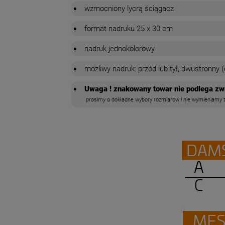
wzmocniony lycrą ściągacz
format nadruku 25 x 30 cm
nadruk jednokolorowy
możliwy nadruk: przód lub tył, dwustronny (
Uwaga ! znakowany towar nie podlega zw
prosimy o dokładne wybory rozmiarów ! nie wymieniamy to