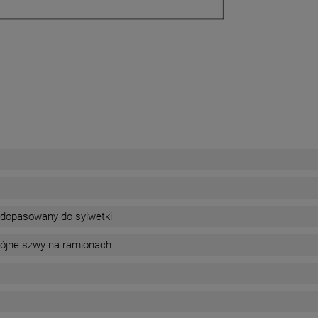
 dopasowany do sylwetki
ójne szwy na ramionach