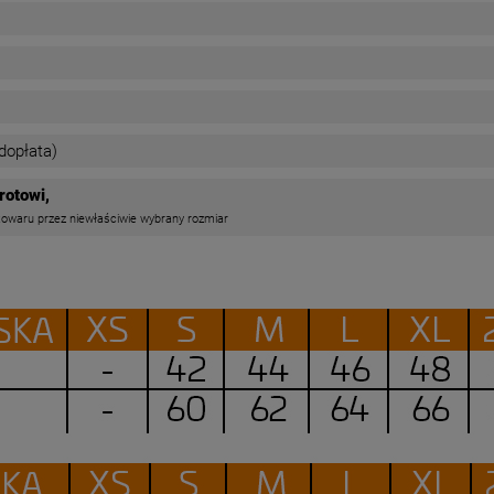
dopłata)
rotowi,
waru przez niewłaściwie wybrany rozmiar