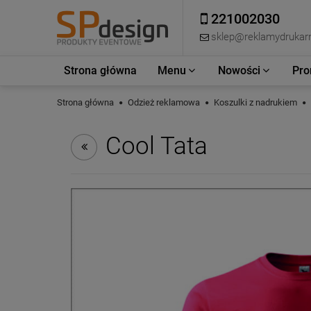
221002030
sklep@reklamydrukarn
Strona główna
Menu
Nowości
Pro
Strona główna
Odzież reklamowa
Koszulki z nadrukiem
Cool Tata